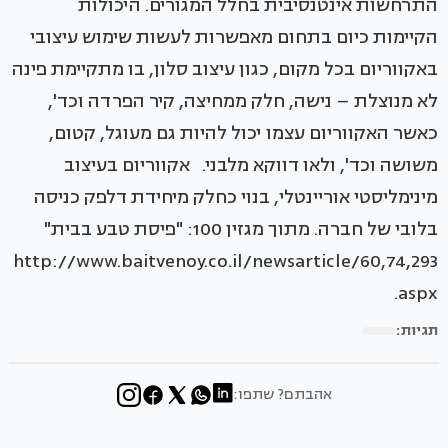
התרחשות אינטנסיבית בחלל המגורים. היכולות
הקיימות כיום בתחום מאפשרות לעשות שימוש עיצובי
באקווריום בכל מקום, כגון עיצוב סלון, בו מתקיימת פינה
לא מנוצלת – נישה, חלק ממחיצה, קיר הפרדה וכד',
כאשר האקווריום עצמו יכול להיות גם מעוגל, קטום,
משושה וכד', ולאו דווקא מלבני. אקווריום בעיצוב
מינימליסטי אוריינטלי, בנוי כחלק מיחידת דלפק כניסה
בלובי של חברה. מתוך מגזין 100: "פיסת טבע בבית"
http://www.baitvenoy.co.il/newsarticle/60,74,293
.aspx
תגיות:
אהבתם? שתפו: