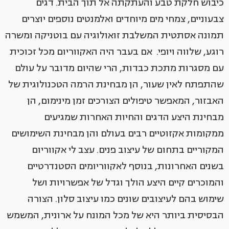
כיבוש חלקת טבע והעתקתה אל תוך הבית. דגים
צבעוניים, צמחי מים מיוחדים ואלמנטים נוספים יוצרים
תמונה אסתטית המשלבת זואולוגיה עם בוטניקה ומשרה
רוגע, שלווה ויופי. אם בעבר היה האקווריום מכל זכוכית
עם מסגרות מתכת כבדות, הרי שהיום מדובר על עולם
שהתפתח לאין שעור, הן מבחינת הרמה הטכנולוגית של
האבזור, המאפשר טיפולים הצורכים זמן מינימום, הן
מבחינת היצע הדגים והחיות האחרות שמגיעים
ממקומות אקזוטיים רבים בעולם והן מבחינת השימושים
המקוריים בתחום של עיצוב פנים. עצב לי אקווריום
בשנים האחרונות, בנוסף לאקווריומים הסטנדרטיים
והמוכרים קיים היצע הולך וגדל של אפשרויות ושל
שימוש בהם לעיצובים שונים כמו עיצוב סלון. הצורה
הבסיסית ביותר היא של מכל המונח על ארונית, המשמש