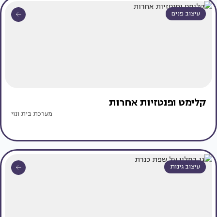
עיצוב פנים
קלימט ופנטזיות אחרות
מערכת בית ונוי
עיצוב גינות