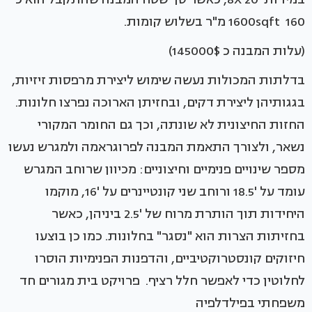
1600sqft 160 מ"ר בשלוש קומות.
(עלות המבנה כ 145000$)
בדלתות המכולות נעשה שימוש ליצירת מרפסות זיזיות,
בגגותיהן ליצירת דקים, ובחזיתן הארוכה נפרצו חלונות.
החזות החיצונית לא שונתה, וכך גם החומר המקורי
נשאר, ולצורך התאמת המבנה לפרוגראמה ולמגרש נעשו
מספר שינויים פנימיים וחיצוניים: מכיוון שרוחב המגרש
עומד על '18.5 ורוחב שני קונטיינרים על '16, מוקמו
היחידות תוך הותרת מרוח של '2.5 ביניהן, כאשר
בחזיתות הצרות הוא "נסגר" בחלונות. כמו כן בוצעו
חיזוקים קונסטרוקטיביים, והדפנות הפנימיות הוסרו
לחלוטין כדי לאפשר חלל רציף. פרויקט בית מגורים חד
משפחתי בפילדלפיה