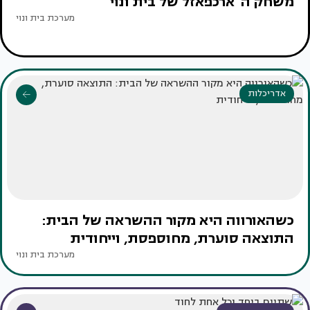
משחק ה"ארכפאזל של בית ונוי"
מערכת בית ונוי
אדריכלות
כשהאורווה היא מקור ההשראה של הבית:
התוצאה סוערת, מחוספסת, וייחודית
מערכת בית ונוי