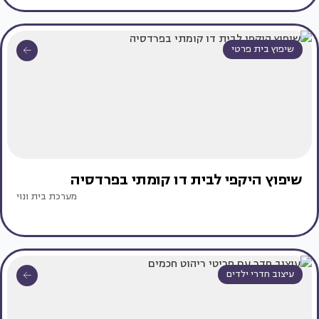
שיפוץ בית פרטי
שיפוץ היקפי לבית דו קומתי בפרדסיה
מערכת בית ונוי
עיצוב חדרי ילדים