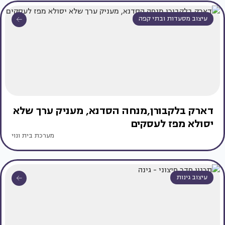
עיצוב מסעדות ובתי קפה
דארק בלקבורן,מנחה הסדנא, מעניק ערך שלא
יסולא מפז לעסקים
מערכת בית ונוי
עיצוב גינות