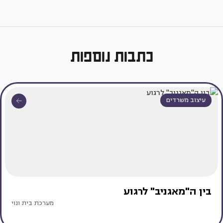
כתבות נוספות
עיצוב משרדים
בין ה"מאגניב" לרגוע
מערכת בית ונוי