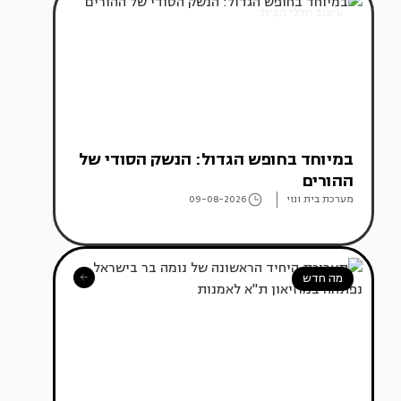
עיצוב חללי הבית
במיוחד בחופש הגדול: הנשק הסודי של
ההורים
מערכת בית ונוי
09-08-2026
מה חדש