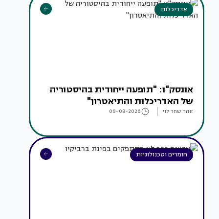
אדריכלות
אונסק"ו: "תופעה ייחודית בהיסטוריה
של האדריכלות והתיאטרון"
זוהר שחר לוי
09-08-2026
חומרים וטכנולוגיות