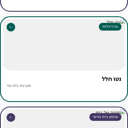
אדריכלות
נטו חלל
מערכת בית ונוי
שיפוץ בית פרטי