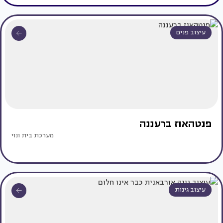
עיצוב פנים
פנטהאוז ברעננה
מערכת בית ונוי
עיצוב גינות