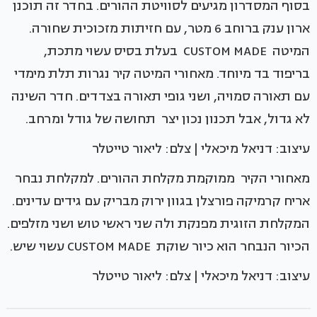
בסוף המסדרון מגיעים לסוויטת ההורים. בחדר זה תוכנן
ארון ענק ברוחב 6 מטר, עם חזיתות מזכוכית שחורה.
המיטה CUSTOM MADE בעלת בסיס עשוי מתכת,
בריפוד בד מיוחד. מאחורי המיטה קיר נגרות תלת מימדי
עם תאורה סמויה, ושני גופי תאורה בצדדים. חדר השינה
לא גדול, אבל תכנון נכון יצר תחושה של גודל ומרחב.
עיצוב: דניאל מיכאלי | צלם: ליאור טייטלר
מאחורי הקיר ממוקמת מקלחת ההורים. למקלחת נבחר
אריח קרמיקה פורצלן בגוון ירוק מבריק עם גידים עדינים.
המקלחת הזוגית מפנקת ולה שני ראשי טוש ושני מזלפים.
הכיור הנבחר הוא כיור שוקת CUSTOM MADE עשוי שיש.
עיצוב: דניאל מיכאלי | צלם: ליאור טייטלר