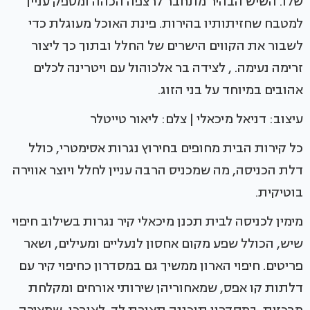
שלו. השיש הבהיר מתחבר לרצפה הכהה ומספק עניין
למטבח שחזיתותיו בהירות. פינת האוכל מעוגלת כדי
לשבור את הקווים הישרים של החלל ובתוך כך ליצור
זרימה נעימה. , לצידה בר אלכוהול עם ויטרינה לכלים
אהובים במיוחד על בני הזוג.
עיצוב: דניאל מיכאלי | צלם: ליאור טייטלר
כל קירות הבית מחופים בחירוץ נגרות אסימטרי, כולל
דלת הכניסה, מה שמכניס הרבה עניין לחלל ויוצר אווירה
בוטיקית.
מימין לכניסה לבית תכנן מיכאלי קיר נגרות בשילוב חיפוי
שיש, הכולל שפע מקום אחסון לנעליים ומעילים, ושאר
פריטים. חיפוי הארון ממשיך גם במסדרון כחיפוי קיר עם
דלתות קו אפס, שמאחוריהן שירותי אורחים ומקלחת