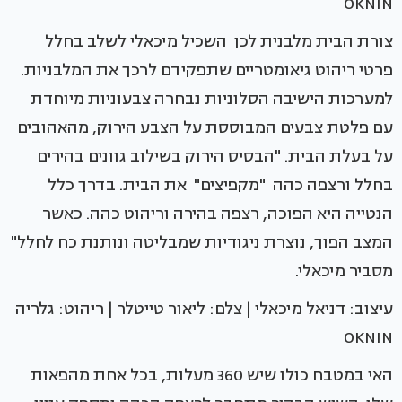
OKNIN
צורת הבית מלבנית לכן השכיל מיכאלי לשלב בחלל
פרטי ריהוט גיאומטריים שתפקידם לרכך את המלבניות.
למערכות הישיבה הסלוניות נבחרה צבעוניות מיוחדת
עם פלטת צבעים המבוססת על הצבע הירוק, מהאהובים
על בעלת הבית. "הבסיס הירוק בשילוב גוונים בהירים
בחלל ורצפה כהה "מקפיצים" את הבית. בדרך כלל
הנטייה היא הפוכה, רצפה בהירה וריהוט כהה. כאשר
המצב הפוך, נוצרת ניגודיות שמבליטה ונותנת כח לחלל"
מסביר מיכאלי.
עיצוב: דניאל מיכאלי | צלם: ליאור טייטלר | ריהוט: גלריה
OKNIN
האי במטבח כולו שיש 360 מעלות, בכל אחת מהפאות