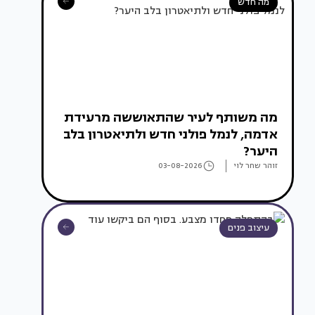
מה חדש
מה משותף לעיר שהתאוששה מרעידת
אדמה, לנמל פולני חדש ולתיאטרון בלב
היער?
זוהר שחר לוי
03-08-2026
עיצוב פנים