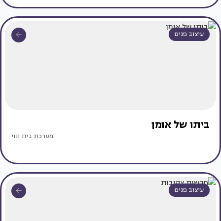
עיצוב פנים
ביתו של אומן
מערכת בית ונוי
עיצוב פנים