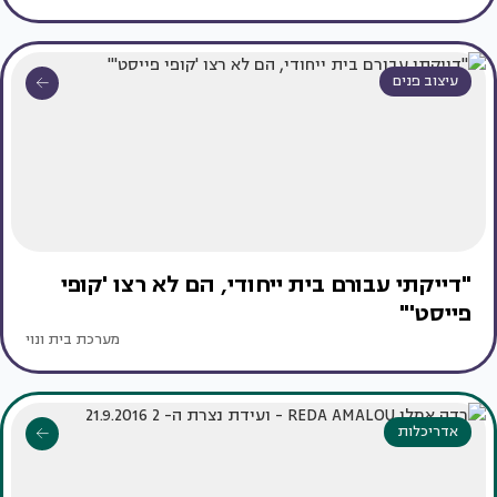
עיצוב פנים
"דייקתי עבורם בית ייחודי, הם לא רצו 'קופי
פייסט'"
מערכת בית ונוי
אדריכלות