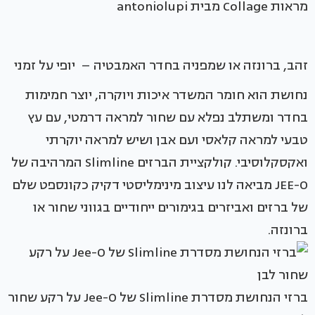
מראות Collage מבית antoniolupi
זהב, ברונזה או שמפניה בחדר האמבטיה – יופי על זמני
נחושת הוא חומר המשדר איכות ויוקרה, יוצר חמימות
בחדר ומשתלב נפלא עם שחור למראה דרמטי, עם עץ
טבעי למראה קלאסי ועם אבן ושיש למראה יוקרתי
ואקסקלוסיבי. קולקציית הברזים Slimline המרהיבה של
JEE-O מביאה לנו עיצוב מינימליסטי דקיק כקונספט שלם
של ברזים ואביזרים בגימורים ייחודיים בגווני שחור או
ברונזה.
ברזי הנחושת מסדרת Slimline של Jee-O על רקע שחור