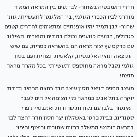
חדרי האמבטיה בשחור- לבן נעים בין המראה המאוד
מודרני לבין הכפרי הגולמי, בין האלגנטי לתעשייתי. גווני
שחור- לבן תמיד יהיו אופנתיים ומתאימים לחדרים קטנים
כגדולים, רגועים כנועזים וכולם בהירים ומוארים. השילוב
עם פרקט עץ יצור מראה חם בהשראה כפרית, עם שיש
התוצאה תהייה אלגנטית, קלאסית ונצחית ועם בטון
גולמי נקבל מראה מחוספס ותעשייתי. בכל מקרה מראה
מנצח!
מעצב הפנים דניאל חסון עיצב חדר רחצה מרהיב בדירת
יוקרה בתל אביב במראה נקי הצופה אל הים לעבר
האינסוף בלבן עם נקודות שחורות ואמבטיית פרי
סטנדינג. בבית פרטי באשקלון יצר חסון חדר רחצה לבן
במראה רומנטי המשלב ברזים שחורים וריצוף וחיפוי