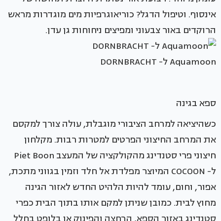
אינסוף. וטיפול הדגל? כוריאוגרפיות מים מוגדרות מראש
הרוקדים באור צבעוני ומפיצים ניחוחות גן עדן.
Aquamoon ל- DORNBRACHT
ספא בגינה
כשהיציאה למרחב הציבורי מוגבלת, עולה צורך למקסם
את המרחב החיצוני הפרטים למטרות רבות. מקלחון
חיצוני פרי סטנדינג מהקולקציה של המעצב Piet Boon
ל- COCOON המיוצר מפלדת אל חלד וזמין בגווני מתכת,
אפור, וחום, עומד להיות הלהיט החדש לאזור הגינה
מחוץ לבית. כמובן שניתן למקם אותו בתוך הבית כפרי
סטנדינג באזור הספא, הרחצה והפינוק או בלופט בחלל