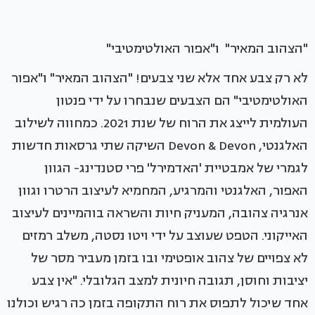
"הצהוב המאיר" ו"אפור האולטימטיבי"
לא רק צבע אחד אלא שני צבעים! "הצהוב המאיר" ו"אפור
האולטימטיבי" הם הצבעים שנבחרו על ידי פנטון
העולמית לייצג את הרוח של שנת 2021. כמחווה לשילוב
האלגנטי, Devon & Devon השיקה שתי גרסאות חדשות
לגמרי של אמבטיית 'האדמירל' פרי סטנדינג- הגוון
האפור, האלגנטי והמרגיע, המחמיא לעיצוב הרטרו וגוון
אנרגיה צהובה, המעניק חיות והשראה בוהמיינים לעיצוב
האייקוני. הטפט שעוצב על ידי ויטו נסטה, משלב רמזים
לא צפויים של צהוב אופטימי ובו בזמן מעביר מסר של
יציבות וחוסן, תגובה חיונית למצב הגלובלי. "אין צבע
אחד שיכול לתפוס את רוח התקופה בזמן כה רגיש וכולנו