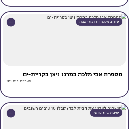
עיצוב מסעדות ובתי קפה
מספרת אבי מלכה במרכז ניצן בקריית-ים
מערכת בית ונוי
שיפוץ בית פרטי