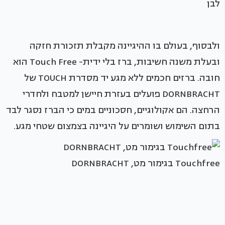
לבן
ולבסוף, בעולם בו ההיגיינה מקבלת תזכורת חזקה
ובעלת משנה חשיבות, ברז בלי ידית- Touch Free הוא
חובה. ברזים חכמים ללא מגע יד מסדרת TOUCH של
DORNBRACHT פועלים בעזרת חיישן למטבח ולחדרי
הרחצה. הם אקולוגיים, חסכוניים במים כי הברז נסגר לבד
בתום השימוש ושומרים על היגיינה בצמצום שטחי מגע.
Touchfree בגימור מט, DORNBRACHT