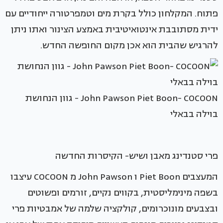
פתוח. המקלחון כולל בקרת מים וטמפרטורה ייחודיים עם
ידית מסתובבת אינטואיטיבית באמצע הצינור ואתו ניתן
להרגיש שהבית הוא אכן מקום החופשה החדש.
John Pawson Piet Boon- COCOON - גוון הנחושת
בוילה בבאלי
פרי סטנדינג מאבן ושיש- הקיסרות החדשה
המעצבים Piet Boon ו John Pawson מ COCOON עיצבו
בשפה מינימליסטית, בקווים נקיים, זורמים ופשוטים
ובצבעים מונוכרומים, קולקציה שלמה של אמבטיות פרי