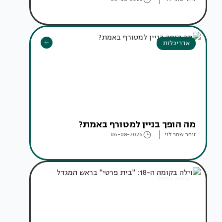
אדריכלות
מה הופך בניין למטורף באמת?
זוהר שחר לוי
06-08-2026
עיצוב בתים