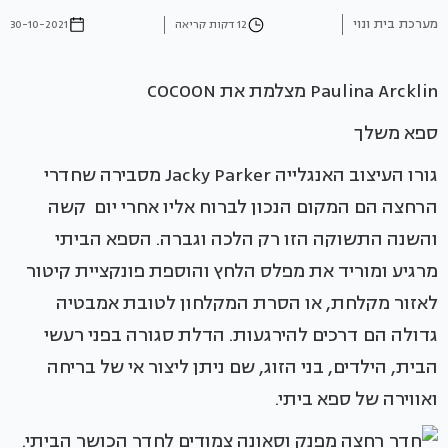
מערכת בית ונוי
12 דקות קריאה
30-10-2021
Paulina Arcklin מצלמת את COCOON
ספא משלך
גורו העיצוב האנגלייה Jacky Parker מסבירה שחדרי
הרחצה הם המקום הנכון לברוח אליו אחרי יום קשה
והשנה התשוקה הזו רק הלכה וגברה. הספא הביתי
מרגיע ומוריד את מפלס הלחץ והוספת פונקציית קיטור
לאזור מקלחת, או הסרת המקלחון לטובת אמבטיה
גדולה הם דרכים להירגעות. הדלת סגורה בפני רעשי
הבית, הילדים, בני הזוג, שם ניתן ליצור אי של בריחה
ואווירה של ספא ביתי.