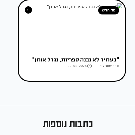
מה חדש
"בעתיד לא נבנה ספריות, נגדל אותן"
זוהר שחר לוי
05-08-2026
כתבות נוספות