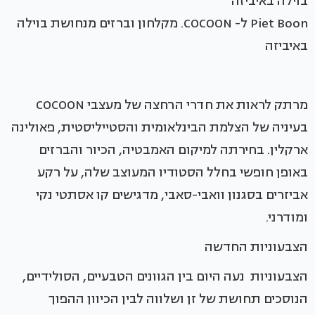
Piet Boon ל- COCOON. מקלחון וברזים מנחושת בוילה
באיביזה
מרתק לראות את חדרי הרחצה של מעצבי COCOON
בעיניה של הצלמת הבינלאומית והסטייליסטית, פאולינה
ארקלין. בחירתה למיקום האמבטיה, הכיור והברזים
באופן חופשי בחלל הסטודיו המעוצב שלה, על רקע
אביזרים בסגנון וואבי-סאבי, מדגישים קו אסתטי נקי
ומודרני.
הצבעוניות החדשה
הצבעוניות נעה היום בין הגוונים הטבעיים, הסולידיים,
הנוסכים תחושת של זן ושלווה לבין הכיוון ההפוך