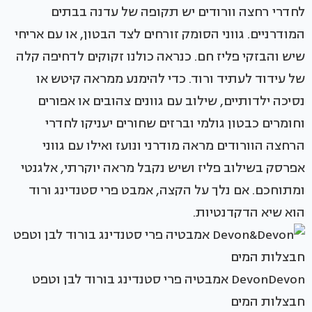
לחדרי רחצה וורודים יש תקופה של עדנה בבתים
המודרניים. גווני הסומק זורחים לצד הבטון, או עם אריחי
שיש והבזקי פליז חם. כנראה כולנו זקוקים לדחיפה קלה
של עידוד לעתיד ורוד. כדי להימנע ממראה קיטש או
נסיכה ילדותיים, שילוב עם גוונים צהובים או אפורים
וחומרים כבטון גולמי וברזים שחורים יעניקו לחדרי
הרחצה הוורודים מראה מודרני ונועז ואילו עם גווני
אפרסק בשילוב פליז ושיש נקבל מראה יוקרתי, אלגנטי
ומתוחכם. אם נלך על הקצה, אמבט פרי סטנדינג ורוד
הוא שיא הדקדנטיות.
DevonDevon אמבטיה פרי סטנדינג בורוד לבן וטפט
חבצלות המים