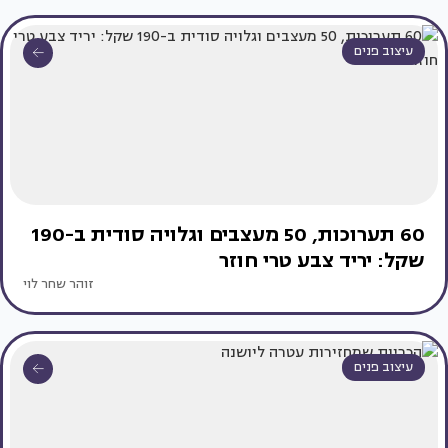
עיצוב פנים
60 תערוכות, 50 מעצבים וגלויה סודית ב-190
שקל: יריד צבע טרי חוזר
זוהר שחר לוי
עיצוב פנים