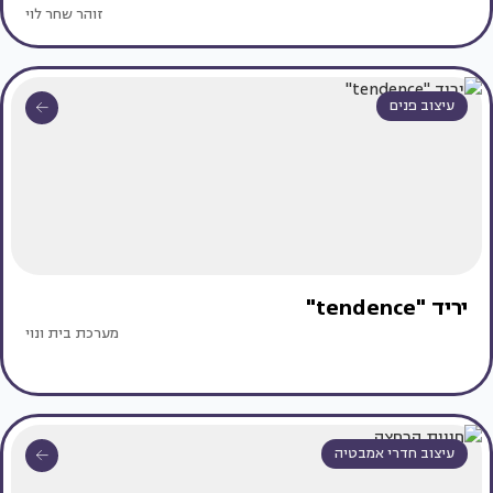
זוהר שחר לוי
עיצוב פנים
יריד "tendence"
מערכת בית ונוי
עיצוב חדרי אמבטיה