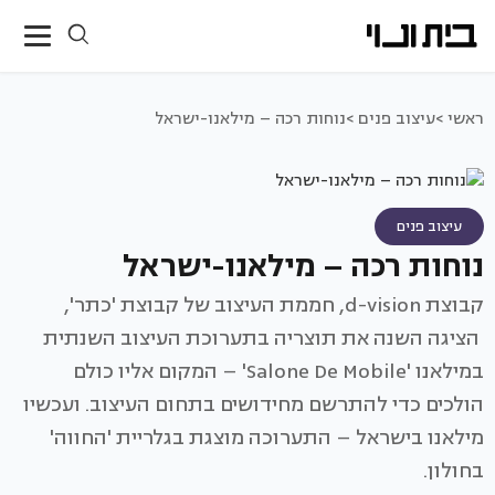
ראשי >
עיצוב פנים >
נוחות רכה – מילאנו-ישראל
עיצוב פנים
נוחות רכה – מילאנו-ישראל
קבוצת d-vision, חממת העיצוב של קבוצת 'כתר',
הציגה השנה את תוצריה בתערוכת העיצוב השנתית
במילאנו 'Salone De Mobile' – המקום אליו כולם
הולכים כדי להתרשם מחידושים בתחום העיצוב. ועכשיו
מילאנו בישראל – התערוכה מוצגת בגלריית 'החווה'
בחולון.