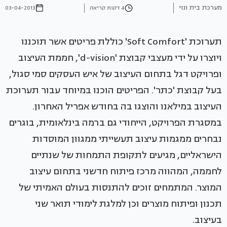
מערכת בית ונוי
4 דקות קריאה
03-04-2013
תערוכת 'Soft Comfort' כוללת פריטים אשר תוכננו
ויוצרו על ידי מעצבי קבוצת 'd-vision', חממת העיצוב
ופרויקט דגל בתחום העיצוב של איש העסקים סמי סגול,
בעל קבוצת 'כתר'. הפריטים הוכנו במיוחד עבור תערוכת
העיצוב במילאנו והוצגו בה בחודש אפריל האחרון.
במסגרת הפרויקט, הייחודי גם ברמה בינלאומית, בוגרים
נבחרים ממגמות עיצוב תעשייתי ממגוון המוסדות
הישראליים, מגיעים לתקופת התמחות של שנתיים
לחממה, המהווה מרכז פיתוח חדשני בתחום עיצוב
המוצר. המתמחים זוכים להתנסות בעולם האמיתי של
תכנון ופיתוח מוצרים וכן למלגת לימודי תואר שני
בעיצוב.