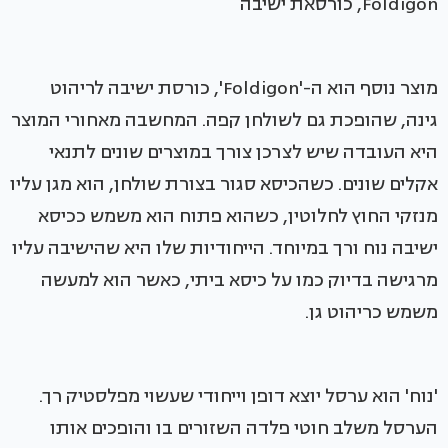
Foldigon, כורסאת ישיבה
מוצר נוסף הוא ה-'Foldigon', כורסת ישיבה לריהוט
גינה, שהופכת גם לשולחן קפה. המחשבה מאחורי המוצר
היא העובדה שיש לצרכן צורך במוצרים שונים לתנאי
אקלים שונים. כשהכיסא סגור בצורת שולחן, הוא מגן עליו
מנזקי החוץ לחלוטין, כשהוא פתוח הוא משמש ככיסא
ישיבה נוח ורך במיוחד. הייחודיות שלו היא שהישיבה עליו
מרגישה בדיוק כמו על כיסא ביתי, כאשר הוא למעשה
משמש כריהוט גן.
'נוח' הוא ערסל יוצא דופן וייחודי שעשוי מפלסטיק רך.
הערסל משלב חוטי פלדה השזורים בו והופכים אותו