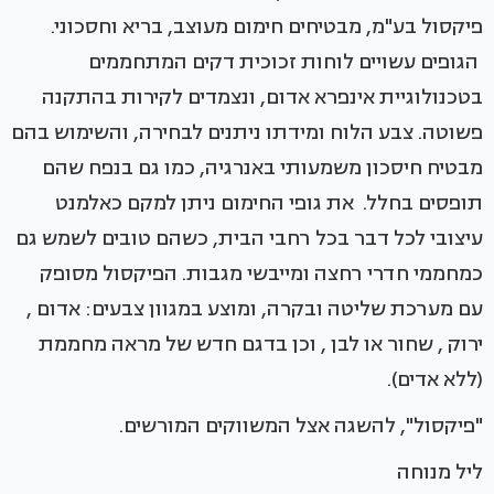
פיקסול בע"מ, מבטיחים חימום מעוצב, בריא וחסכוני.
הגופים עשויים לוחות זכוכית דקים המתחממים
בטכנולוגיית אינפרא אדום, ונצמדים לקירות בהתקנה
פשוטה. צבע הלוח ומידתו ניתנים לבחירה, והשימוש בהם
מבטיח חיסכון משמעותי באנרגיה, כמו גם בנפח שהם
תופסים בחלל. את גופי החימום ניתן למקם כאלמנט
עיצובי לכל דבר בכל רחבי הבית, כשהם טובים לשמש גם
כמחממי חדרי רחצה ומייבשי מגבות. הפיקסול מסופק
עם מערכת שליטה ובקרה, ומוצע במגוון צבעים: אדום ,
ירוק , שחור או לבן , וכן בדגם חדש של מראה מחממת
(ללא אדים).
"פיקסול", להשגה אצל המשווקים המורשים.
ליל מנוחה