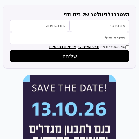
הצטרפו לניוזלטר של בית ונוי
אני מאשר/ת את
תנאי השימוש
ו
מדיניות הפרטיות
שליחה