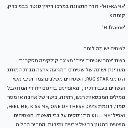
'HIFRAME'- חדר התצוגה במרכז דיזיין סנטר בבני ברק,
קומה 3.
'Hiframe'
לשטיח יש מה לומר...
רשת 'צמר שטיחים יפים' מציגה קולקציה מסקרנת,
מעניינת ושונה של שטיחים המגיעה ארצה מבית המותג
הגרמני RUG STAR. השטיחים משלבים צמר וסיבי משי
ועשויים בעבודת יד, ומאופיינים בדיגום ייחודי המתקבל
ממילים המבטאות רגש, רמיזה, ביטוי של אהבה או מסר
סמוי, דוגמת FEEL ME, KISS ME, ONE OF THESE DAYS,
ואפילו KILL ME מתנוססים על גבי השטיח. השטיחים
מוצעים במגוון רב של צבעים ומידות. המחיר החל מ