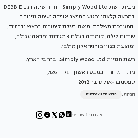
מבית רשת Simply Wood Ltd. : חדר שינה דגם DEBBIE
במראה קלאסי ורגוע המייצר אווירה נעימה ונינוחה.
המערכת משלבת מיטה בעלת קימורים בראש ובחזית,
שידות לילה, קומודה בעלת 3 מגירות ומראה עגולה,
ומוצעת בגוון פורניר אלון מולבן.
רשת חנויות Simply Wood Ltd. ברחבי הארץ.
מתוך מדור: "במבט ראשון". גליון 126,
ספטמבר-אוקטובר 2012
תגיות:
חדשנות ויצירתיות
אהבתם? שתפו: