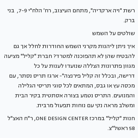
רשת "ויה ארקדיה", מתחם העיצוב, רח' הלח"י 7-9, בני
ברק.
שולטים על השמש
איך ניתן ליהנות מקרני השמש החודרות לחלל אך גם
להבטיח שהן לא תהפוכנה למטרד? חברת "קליל" מציעה
מגוון פתרונות הצללה שנועדו לענות על כל
דרישה, ובכלל זה קליל פירנצה"- ארגז תריס נסתר, עם
מכסה עץ או גבס, המתאים לכל סוגי תריסי הגלילה
והמנועים. התריס נטמע בצורה אסתטית בקיר הבית
ומשלב מראה נקי עם נוחות תפעול מרבית.
חנות "קליל" במרכז ONE DESIGN CENTER, ר"ח האצ"ל
58 ראשל"צ.