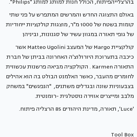
בהרצלייהפיתוח, הכולל חנות למותג למותג "Philips".
באולם התצוגה החדש והמרשים המתפרש על פני שתי
קומות בשטח של 1000 מ"ר, מוצגות קולקציות ייחודיות
של גופי תאורה במגוון עשיר של סגנונות, וביניהן
קולקציית Margo של המעצב Matteo Ugolini אשר
כיכבה בתערוכת היורולוצ'ה האחרונה בביתן של חברת
התאורה Karmen . הקולקציה מביאה פרשנות עכשווית
לחומרים מהעבר, כאשר האלמנט הבולט בה הוא אהילים
בצבעוניות שונה ובגדלים משתנים, "הנפגשים" במשחק
מלבב ומייצרים אווירה נוסטלגית -רומנטית.
'Luce', תאורה, מדינת היהודים 85 הרצליה פיתוח.
Tool Box