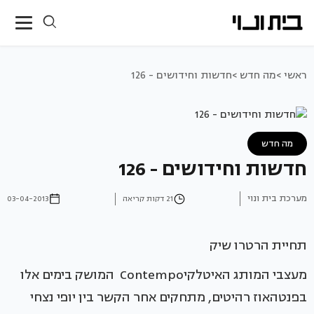
ראשי >
מה חדש >
חדשות וחידושים - 126
מה חדש
חדשות וחידושים - 126
מערכת בית ונוי
21 דקות קריאה
03-04-2013
תחיית הרטרו שיק
מעצבי המותג האיטלקיContempo המושק בימים אלו
בפנטהאוז רהיטים, מתחקים אחר הקשר בין יופי נצחי