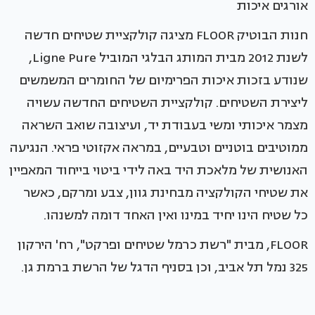
אורגים איכות
חנות הבוטיק FLOOR מציגה קולקציית שטיחים חדשה
לשנת 2012 מבית המותג הבלגי המוביל Ligne Pure,
שנודע בזכות איכות הפרימיום של החומרים המשמשים
ליצירת השטיחים. קולקציית השטיחים החדשה עשויה
מצמר איכותי ומשי בעבודת יד, ועיצובה שואב השראה
ממוטיבים בוטניים וטבעיים, במראה אקזוטי פראי. הנגיעה
האנושית של מלאכת היד באה לידי ביטוי בייחוד המאפיין
את שטיחי הקולקציה מבחינת גוון, צבע ומרקם, כאשר
כל שטיח הינו יחיד במינו ואין האחד דומה למשנהו.
FLOOR, מבית "רשת כרמל שטיחים ופרקט", רח' הירקון
325 נמל תל אביב, וכן בסניף הדגל של הרשת ברמת גן.