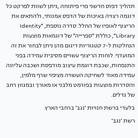
תהליך דפוס חדשני פרי פיתוחה ,ניתן לשוות לפרקט כל
דוגמה רצויה באיכות של הדפס אמנותי, ולהתאים את
הריצוף לאופיו של החלל. סדרה נוספת, "Identity
Library", כוללת "ספרייה" של דוגמאות מוצעות
הנחלקות ל-7 קטגוריות דיגום מהן ניתן לבחור את זה
המועדף. לוחות הריצוף עשויים מסיבית עמידה בפני
התנפחות, שכבת דוגמת עיצוב מודפסת ושכבה עליונה
עמידה מאוד לשחיקה העשויה מציפוי שרף מלמין,
והסדרות מוצעות בפורמט מלבני או מאורך ובמגוון רחב
של גדלים.
בלעדי ברשת חנויות 'נגב' ברחבי הארץ.
רשת 'נגב'