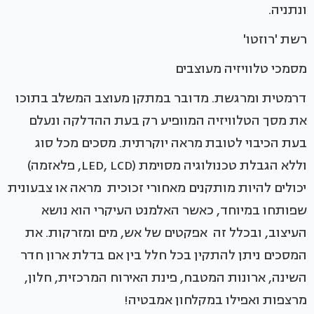
ונתניה.
רשת 'רוזטו'
מסמכי טלוויזיה מעוצבים
דרמטית ומרגשת. מדובר במתקן מעוצב המשלב בתוכו
את מסך הטלוויזיה המוופיע רק בעת ההדלקה ונעלם
בעת הכיבוי לטובת מראה יוקרתית. מסכים מכל סוג
וללא הגבלת טכנולוגיה מסוימת (LED, LCD, פלאזמה)
יכולים להיות מותקנים מאחורי זכוכית מראה או צבעונית
שפותחו במיוחד, כאשר האלמנט העיקרי הוא נושא
העיצוב, ובכלל זה אפקטים של אש, מים ומזרקות. את
המסכים ניתן להתקין בכל חלל בין אם בדלת ארון חדר
השינה, ארונות המטבח, פינת האירוח המרכזית, חלון,
מרצפות ואפילו במקלחון אמבטיה!