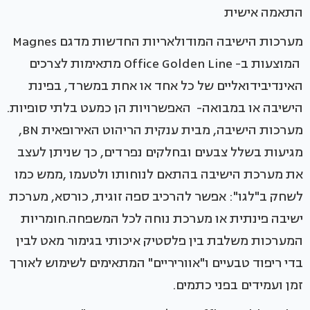
התאמה אישית
מערכות הישיבה המודולאריות החדשות מדגם Magnes
המוצעות ב- Office Golden Line מתאימות לצרכים
האינדיבידואליים של כל אחד או אחת במשרד, בפינת
הישיבה או במבואה- האפשרויות הן כמעט בלתי סופיות.
מערכות הישיבה, מבית ענקית הריהוט האירופאית BN,
מגיעות בשלל צבעים ובחלקים נפרדים, כך שניתן לעצב
את מערכת הישיבה בהתאם לנוחותו ולטעמו ,ממש כמו
לשחק ב"לגו": אפשר להרכיב ספה זוגית, כורסא, מערכת
ישיבה פינתית או מערכת נוחה לכל המשפחה.חומריות
המערכות משלבת בין פלסטיק איכותי בגימור מאט לבין
בדי ריפוד טבעיים ו"אווריריים" המתאימים לשימוש לאורך
זמן ועמידים בפני כתמים.