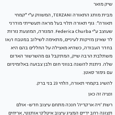
שיק מואר
מבית מותג התאורה TERZANI, המשווק ע"י "קמחי
תאורה": גוף תאורה תלוי בעל מראה תעשייתי מודרני
שעוצב ע"י Federica Churba. המנורה, המוצעת נורות
לד שאינן מזיקות לעיניים, מתאימה לשילוב במטבח ו/או
בחדר העבודה, כשהיא מאצילה על החללים בהם היא
משתלבת הרבה שיק, המתקבל גם מהשרשור האדום
שלה. ניתנת להשגה בגווני חום ולבן צבועה באלומיניום
עם גימור סאטן.
להשיג בקמחי תאורה, הלחי 23 בני ברק.
ונציה זה כאן
רשת 'ויה ארקדיה' חנכה מתחם עיצוב חדש- אולם
תצוגה רחב ידיים המציג עיצוב איטלקי אותנטי, אריחים