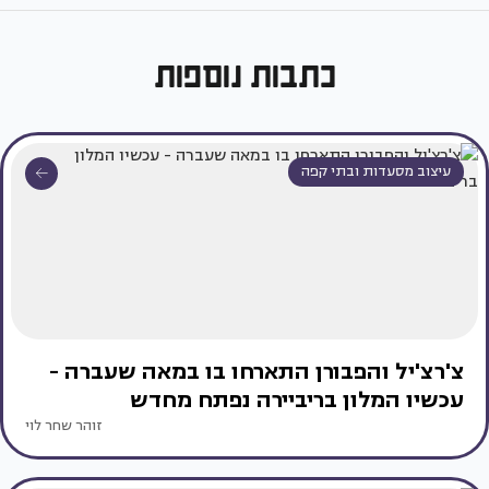
כתבות נוספות
עיצוב מסעדות ובתי קפה
צ'רצ'יל והפבורן התארחו בו במאה שעברה -
עכשיו המלון בריביירה נפתח מחדש
זוהר שחר לוי