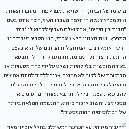
מיקומו של הבית, החושף את מפרץ פוורו מעברו האחד,
ואת מפרץ קאלה די וולפה מעברו השני, זיכה אותו בשם
"הבית בין הימים", אך קואלה מעדיף לקרוא לו "בית
המפרץ" ואת תכנונו הלא שגרתי, הוא מסביר "עבודה זו
דרשה אומץ רב בהקמתה. לוח הגוונים שלי הוא בעצם
החומר, והצורות הספונטניות נתנו לי דרך להתבטא
בצורה חופשית בלי להיות נשלט על ידי פחד מטעויות או
מביקורת של לקוח לא מרוצה. צריך ללמוד להיות אמיצים
ולהעז לקבל תמורה. אדריכלות חייבת להיות מסוגלת
להביע את עצמה בלי להתחבא מאחורי מחסומים או
מסכי מגן, וחשוב לזכור כי היא ההגשמה המלאה ביותר
של הפילוסופיה ההומניסטית".