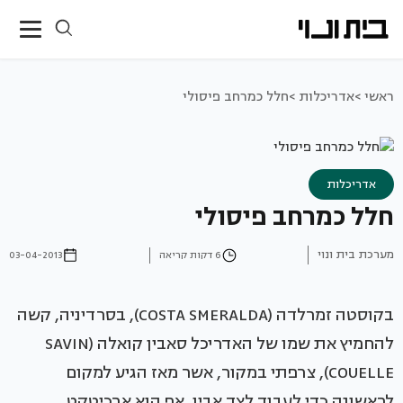
ראשי >
אדריכלות >
חלל כמרחב פיסולי
אדריכלות
חלל כמרחב פיסולי
מערכת בית ונוי
6 דקות קריאה
03-04-2013
בקוסטה זמרלדה (COSTA SMERALDA), בסרדיניה, קשה
להחמיץ את שמו של האדריכל סאבין קואלה (SAVIN
COUELLE), צרפתי במקור, אשר מאז הגיע למקום
לראשונה כדי לעבוד לצד אביו, אף הוא ארכיטקט,