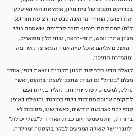
בפרויקט תכנונו של בית מלון, אימץ את האי האיטלקי
ואת רצועת החוף המרהיבה כבסיסו- רצועת חוף (55
ק"מ) הממוקמת בצפון-מזרח סרדיניה, ששטחה כולל
מגוון אתרי נופש, חופי-רחצה, ובתי מלון מפוארים,
המושכים אליהם אוכלוסייה אמידה מארצות אירופה
ומהמזרח התיכון.
קואלה נודע בתפיסת תכנון מקורית ויוצאת דופן, אותה
מגלם "בגדול" גם הבית שתכנן לעצמו במקום, ואשר
נחלק, למעשה, לשתי יחידות. תהליך בנייתו נעצר
לתקופה ארוכה מסיבות בלתי ברורות. והושלם באופן
סופי לפני כארבעה חודשים, כאשר שוב, מסיבות לא
ברורות, הוא משמש היום כבית הארחה ל"בעלי יכולת"
ולחבריו של קואלה המגיעים לבקר בקוסטה זמרלדה.