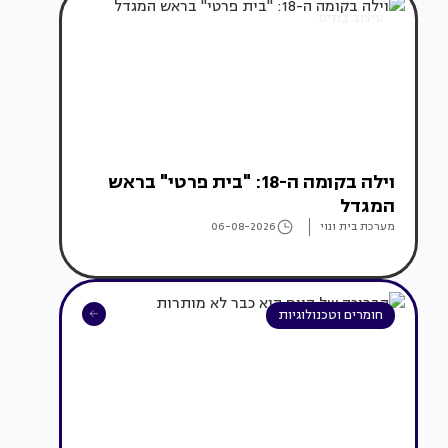
עיצוב בתים
וילה בקומה ה-18: "בית פרטי" בראש
המגדל
מערכת בית ונוי
06-08-2026
חומרים וטכנולוגיות