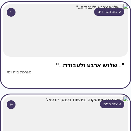
עיצוב משרדים
"...שלוש ארבע ולעבודה..."
מערכת בית ונוי
עיצוב פנים