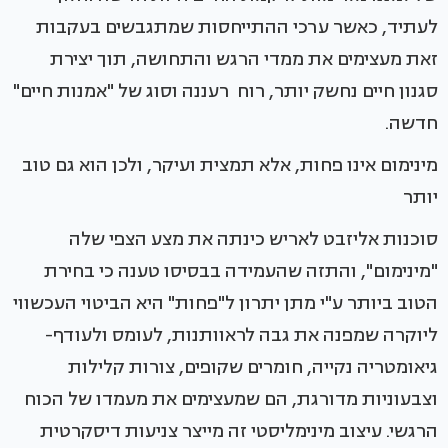
לעתיד, כאשר ערכי ההתייחסות שמתגבשים בעקבות
זאת מעצימים את ממדי הרגש והתחושה, תוך יצירת
סגנון חיים נחשק יותר, רוח רעננה וסוג של "אמנות חיים"
חדשה.
מינימום אינו פחות, אלא תמצית ועיקר, ולכן הוא גם טוב
יותר
סוכנות אליזבט לאריש כינתה את מצע הצפי שלה
"מינימום", והתזה שהעמידה בבסיסו טענה כי בחירת
הטוב ביותר ע"י מתן יתרון ל"פחות" היא הביטוי העכשווי
ליוקרה שמפנה את גבה לראוותנות, לעומס ולעודף-
גיאומטריה נקייה, חומרים שקופים, צורות קלילות
וצבעוניות מדורגת, הם שמעצימים את מעמדו של הכוח
הרגשי. עיצוב מינימליסטי זה מייצר צניעות דיסקרטית