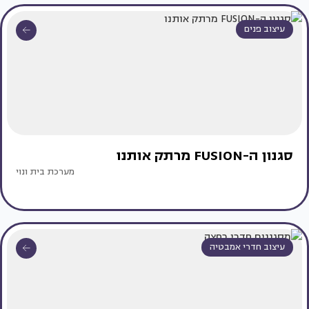
עיצוב פנים
סגנון ה-FUSION מרתק אותנו
מערכת בית ונוי
עיצוב חדרי אמבטיה