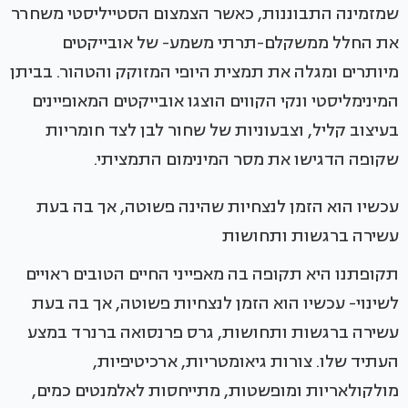
שמזמינה התבוננות, כאשר הצמצום הסטייליסטי משחרר
את החלל ממשקלם-תרתי משמע- של אובייקטים
מיותרים ומגלה את תמצית היופי המזוקק והטהור. בביתן
המינימליסטי ונקי הקווים הוצגו אובייקטים המאופיינים
בעיצוב קליל, וצבעוניות של שחור לבן לצד חומריות
שקופה הדגישו את מסר המינימום התמציתי.
עכשיו הוא הזמן לנצחיות שהינה פשוטה, אך בה בעת
עשירה ברגשות ותחושות
תקופתנו היא תקופה בה מאפייני החיים הטובים ראויים
לשינוי- עכשיו הוא הזמן לנצחיות פשוטה, אך בה בעת
עשירה ברגשות ותחושות, גרס פרנסואה ברנרד במצע
העתיד שלו. צורות גיאומטריות, ארכיטיפיות,
מולקולאריות ומופשטות, מתייחסות לאלמנטים כמים,