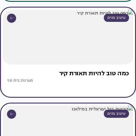
עיצוב פנים
כמה טוב להיות תאורת קיר
מערכת בית ונוי
עיצוב פנים