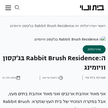
ראשי >
אדריכלות >
ה:Rabbit Brush Residence בג'קסון וויומינג
אדריכלות
ה:Rabbit Brush Residence בג'קסון
וויומינג
מערכת בית ונוי
2 דקות קריאה
12-03-2014
אני מאוד אוהבת ארנבים ואני מאוד אוהבת בתים מעץ,
אבל במקרה הנוכחי של בית העץ שנקרא: Rabbit Brush