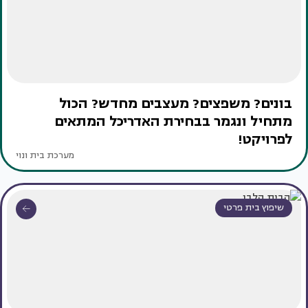
בונים? משפצים? מעצבים מחדש? הכול
מתחיל ונגמר בבחירת האדריכל המתאים
לפרויקט!
מערכת בית ונוי
שיפוץ בית פרטי