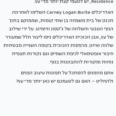
Residence, יש לטעמי קצת יותר מדי עץ.
האדריכלים Carney Logan Burke השלימו לאחרונה
תכנון של בית משפחה בן שתי קומות, שממוקם בתוך
הנוף הטבעי והשלווה של ג'קסון וויומינג. על ידי שילוב
של עץ, אבן וזכוכית האדריכלים ניסו ליצור חלל שמעורר
שלווה ואיזון. מרפסות הזכוכית בקומה השנייה מבטיחות
חיבור אופטימאלי לכיפת השמיים וגם נקודות תצפית
נוחות ומקורות להתבוננות בנוף.
אתם מוזמנים להסתכל על תמונות עיצוב הפנים
ולהחליט – האם גם לטעמכם יש כאן יותר מדי עץ?