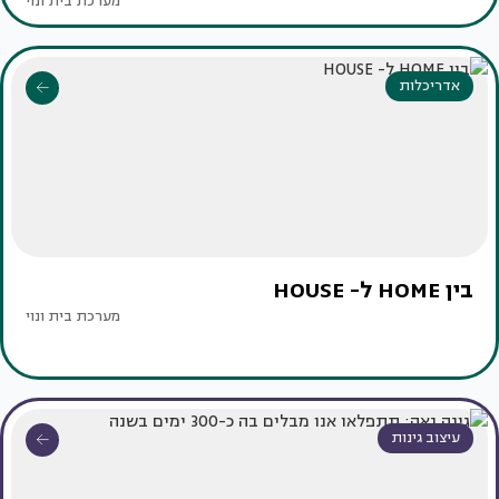
מערכת בית ונוי
אדריכלות
בין HOME ל- HOUSE
מערכת בית ונוי
עיצוב גינות