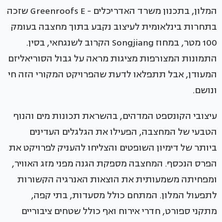
המלון, בתכנון משרד האדריכלים - Greenroofs E שזכה
בתחרות בינלאומית לעיצוב נקבע בתוך מחצבה בעומק
100 מטר, במחוז Songjiang הקרוב לשנגחאי, בסין.
התמונות המצורפות מציגות מראה על גבול הסוריאליזם
המעודן, אבל תתפלאו לדעת שהפרויקט המקורי הזה חי
ונושם.
עיצובי הקונספט המדהים, בהשראת תכונות מים והנוף
הטבעי של המחצבה, הפעילו את הגלגלים העדינים
ביותר של דימיון השופטים והצליחו להעניק לפרויקט את
הפרס הנכסף. המחצבה מספקת הגנה מפני מזג האוויר,
ומפחיתה משמעותית את הוצאות האנרגיה הקשורות
לתפעול המלון. המתחם כולל מסעדות, בתי קפה,
מתקני ספורט, חדרי אירוח ואף כולל שטחים ציבוריים