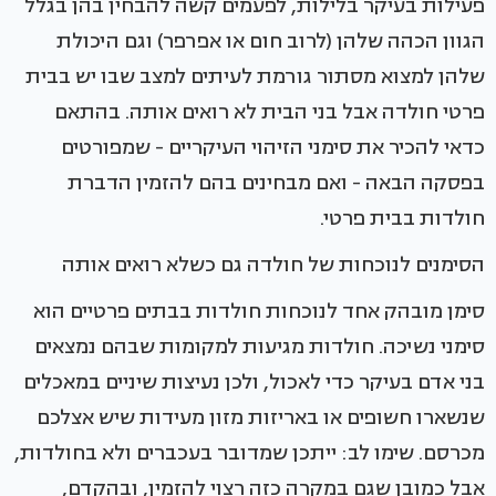
פעילות בעיקר בלילות, לפעמים קשה להבחין בהן בגלל
הגוון הכהה שלהן (לרוב חום או אפרפר) וגם היכולת
שלהן למצוא מסתור גורמת לעיתים למצב שבו יש בבית
פרטי חולדה אבל בני הבית לא רואים אותה. בהתאם
כדאי להכיר את סימני הזיהוי העיקריים - שמפורטים
בפסקה הבאה - ואם מבחינים בהם להזמין הדברת
חולדות בבית פרטי.
הסימנים לנוכחות של חולדה גם כשלא רואים אותה
סימן מובהק אחד לנוכחות חולדות בבתים פרטיים הוא
סימני נשיכה. חולדות מגיעות למקומות שבהם נמצאים
בני אדם בעיקר כדי לאכול, ולכן נעיצות שיניים במאכלים
שנשארו חשופים או באריזות מזון מעידות שיש אצלכם
מכרסם. שימו לב: ייתכן שמדובר בעכברים ולא בחולדות,
אבל כמובן שגם במקרה כזה רצוי להזמין, ובהקדם,