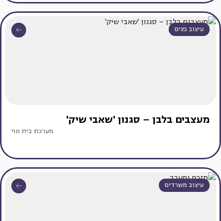
עיצוב פנים
מעצבים בלבן – סגנון 'שאבי שיק'
מערכת בית ונוי
עיצוב משרדים