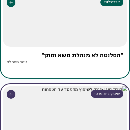
אדריכלות
"הפלנטה לא מנהלת משא ומתן"
זוהר שחר לוי
שיפוץ בית פרטי