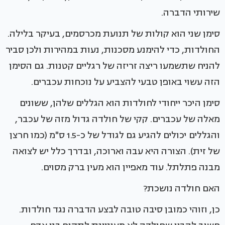
שירותי הדברה.
סימן שני הוא קולות של תנועת מכרסמים, בעיקר בלילה.
החולדות, כדי להימנע מסכנות, נעות במהירות ולכן סביר
להניח שתשמעו ריצה זריזה של רגליים קטנות. גם הסימן
הזה עשוי באופן טבעי להצביע על נוכחות עכברים.
סימן היכר ייחודי לחולדות הוא הגללים שלהן, ששונים
מאלה של עכברים. קקי של חולדה גדול מזה של עכבר,
והגללים יכולים להגיע גם לגודל של כ-1.5 ס"מ (כמו חרצן
של זית). הצורה היא עבה וארוכה, ובדרך כלל יש לצואה
מבנה פתלתל. עוד מאפיין הוא מעין ברק מסוים.
האם חולדה נושכת?
כן, וזוהי כמובן סיבה טובה לבצע הדברה נגד חולדות.