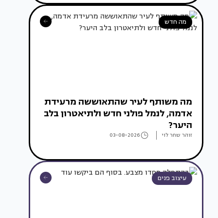
מה חדש
מה משותף לעיר שהתאוששה מרעידת
אדמה, לנמל פולני חדש ולתיאטרון בלב
היער?
זוהר שחר לוי
03-08-2026
עיצוב פנים