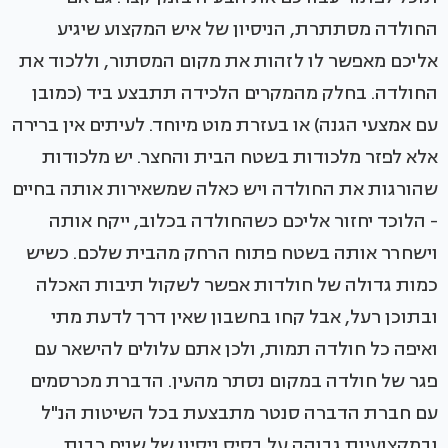
החולדה מסתתרת, הניסיון של איש המקצוע שיגיע
אליכם מאפשר לו לזהות את מקום המסתור, וללכוד את
החולדה. בחלק מהמקרים הלכידה תתבצע ביד (כמובן
עם אמצעי הגנה) או בעזרת מוט מיוחד. לעיתים אין ברירה
אלא לפזר מלכודות בשטח הבית והחצר. יש מלכודות
שהורגות את החולדה ויש כאלה שמשאירות אותה בחיים
- הלוכד יחזור אליכם כשהחולדה בכלוב, ייקח אותה
וישחרר אותה בשטח פתוח הרחק מהבית שלכם. כשיש
כמות גדולה של חולדות אפשר לשקול תיבות האכלה
ובתוכן רעל, אבל קחו בחשבון שאין דרך לדעת מתי
ואיפה כל חולדה תמות, ולכן אתם עלולים להישאר עם
פגר של חולדה במקום נסתר מהעין. הדברת מכרסמים
עם חברת הדברה סנטר מתבצעת בכל השיטות הנ"ל
ובמקצועיות גבוהה על בסיס ניסיון של שנים רבות