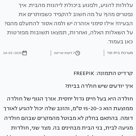
עלולות להגיע, ולפגוע ביכולת ליהנות מהבית. איך
נפטרים מהן? על מה חשוב להקפיד כשפותרים את
הבעיה? אילו סימני אזהרה יש ולמה אסור להתעלם מהם?
על השאלות האלה, ואחרות, תמצאו תשובות מפורטות
כאן בעמוד.
מערכת בית ונוי
7 דקות קריאה
24-02-2025
קרדיט התמונה: FREEPIK
איך יודעים שיש חולדה בבית?
חולדה היא בעל חיים גדול יחסית. אורך הגוף של חולדה
ממוצעת הוא כ-15-20 ס"מ, והזנב שלה יכול להגיע לאורך
דומה. בהתאם בחלק לא מבוטל מהמקרים שבהם חולדה
מגיעה לבית, בני הבית מבחינים בה. מצד שני, חולדות