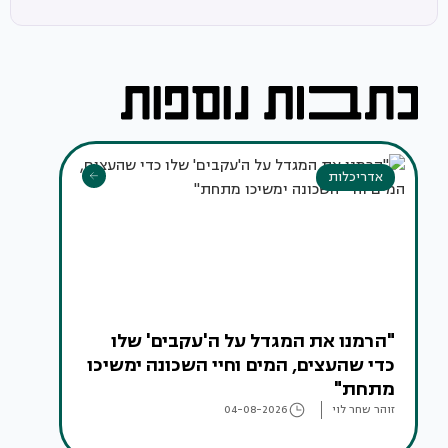
אדריכלות
"הרמנו את המגדל על ה'עקבים' שלו
כדי שהעצים, המים וחיי השכונה ימשיכו
מתחת"
זוהר שחר לוי
04-08-2026