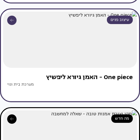
עיצוב פנים
One piece - האמן גיורא ליפשיץ
מערכת בית ונוי
מה חדש