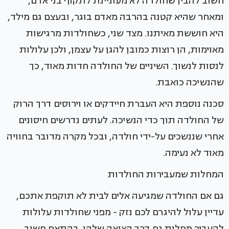
חשוב להבין שחולדה לא מעוניינת לתקוף בני אדם,
ומאחר שהיא קטנה בהרבה מאדם בוגר, ובעצם גם מילד,
היא חוששת מאיתנו. מצד שני, כשחולדות מרגישות
מאוימות, הן רוצות כמובן להגן על עצמן, ולכן עלולות
לנסות לנשוך. השיניים של החולדה חדות מאוד, כך
שהנשיכה כואבת.
סכנה נוספת היא העברת חיידקים או וירוסים דרך הרוק
של החולדה תוך כדי הנשיכה. לעתים נדרשים חיסונים
אחרי שננשכים על-ידי חולדה, ובכל מקרה מדובר בחוויה
מאוד לא נעימה.
המחלות שמעבירות החולדות
גם אם החולדה שמגיעה אלים לבית לא תוקפת אתכם,
עדיין עלול להיגרם לכם נזק - מפני שחולדות עלולות
להעביר מחלות גם דרך הצואה שלהן. בהתאם חשוב