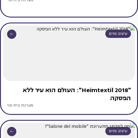
מערכת בית ונוי
עיצוב פנים
"Heimtextil 2018": העולם הוא עיר ללא
הפסקה
מערכת בית ונוי
עיצוב פנים