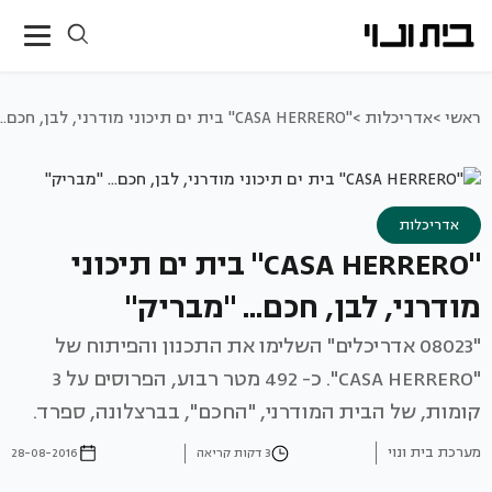
ראשי >
אדריכלות >
"CASA HERRERO" בית ים תיכוני מודרני, לבן, חכם... "מבריק"
אדריכלות
"CASA HERRERO" בית ים תיכוני
מודרני, לבן, חכם... "מבריק"
"08023 אדריכלים" השלימו את התכנון והפיתוח של
"CASA HERRERO". כ- 492 מטר רבוע, הפרוסים על 3
קומות, של הבית המודרני, "החכם", בברצלונה, ספרד.
מערכת בית ונוי
3 דקות קריאה
28-08-2016