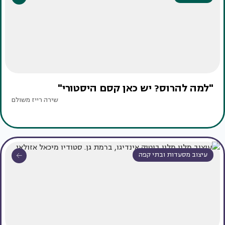
"למה להרוס? יש כאן קסם היסטורי"
שירה רייז משולם
עיצוב מסעדות ובתי קפה