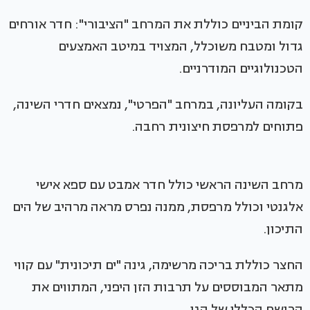
קומת הביניים כוללת את המרחב "הציבורי": חדר אורחים
גדול ומטבח משוכלל, המצויד במיטב האמצעים
הטכנולוגיים המודרניים.
בקומה העליונה, במרחב "הפרטי", נמצאים חדרי השינה,
פתוחים למרפסת חיצונית רחבה.
מרחב השינה הראשי כולל חדר אמבט עם ספא אישי
אלגנטי וכולל מרפסת, ממנה נפרס מראה מרהיב של הים
התיכון.
החצר כוללת בריכה מרשימה, גינה "ים תיכונית" עם קווי
מתאר המבוססים על תרבות הזן היפני, המתווים את
הרושם הכללי של הגן.