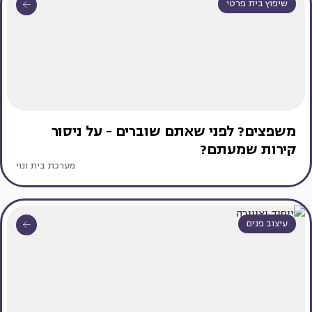
שיפוץ בית פרטי
משפצים? לפני שאתם שוברים - על ניסור
קירות שמעתם?
מערכת בית ונוי
עיצוב פנים