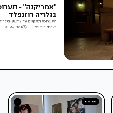
"אמריקנה" - תערוכת
בגלריה רוזנפלד
התערוכה תתקיים עד 28.7.12 בגלריה רוזנפלד, תל אביב.
מערכת בית ונוי
03-04-2013
מה חדש