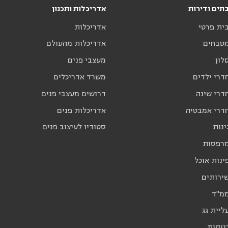
תים ודירות
אדריכלות ותכנון
בית פרטי
אדריכלות
מטבחים
אדריכלות מהעולם
לון
מעצבי פנים
דרי ילדים
משרד אדריכלים
דרי שינה
דרושים מעצבי פנים
חדרי אמבטיה
אדריכלות פנים
ינות
סטודיו לעיצוב פנים
מרפסות
ינות אוכל
שירותים
ממ"ד
ליית גג
ניסות