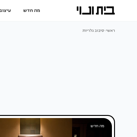
מה חדש
עיצוב 
ראשי
>
סיבוב גלריות
מה חדש