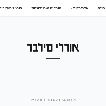
פנים
אדריכלות
חומרים וטכנולוגיות
פורטל מעצבים
אורלי סילבר
אין כתבות עם תגית זו עדיין