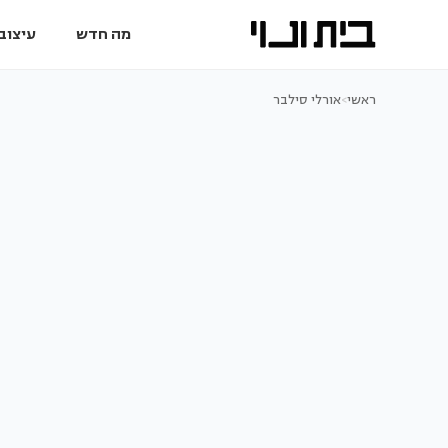
מה חדש
עיצוב 
ראשי
>
אורלי סילבר