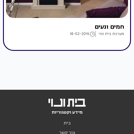
חמים ונעים
מערכת בית ונוי
18-02-2015
מידע וקטגוריות
בית
צור קשר