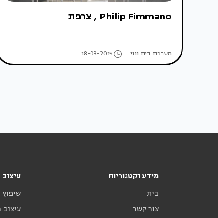
Philip Fimmano , צרפת
מערכת בית ונוי
18-03-2015
מידע וקטגוריות
עיצוב ב
בית
שיפוץ 
צור קשר
עיצוב 