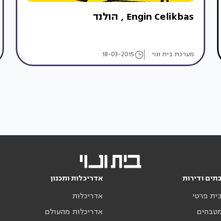
Engin Celikbas , הולנד
מערכת בית ונוי
18-03-2015
תים ודירות
אדריכלות ותכנון
בית פרטי
אדריכלות
מטבחים
אדריכלות מהעולם