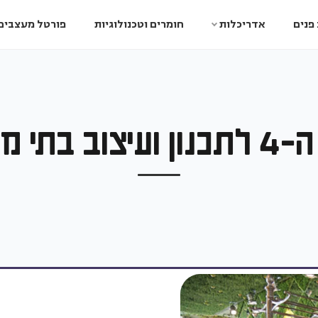
פנים
אדריכלות
חומרים וטכנולוגיות
פורטל מעצבים
20/5/20