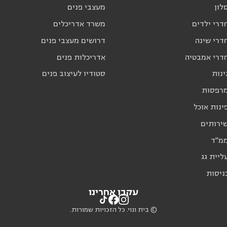
לון
מעצבי פנים
דרי ילדים
משרד אדריכלים
דרי שינה
דרושים מעצבי פנים
חדרי אמבטיה
אדריכלות פנים
ינות
סטודיו לעיצוב פנים
מרפסות
ינות אוכל
שירותים
ממ"ד
ליית גג
ניסות
עקבו אחרינו
© בית ונוי. כל הזכויות שמורות.