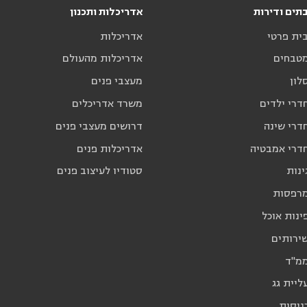
תים ודירות
אדריכלות ותכנון
בית פרטי
אדריכלות
מטבחים
אדריכלות מהעולם
לון
מעצבי פנים
דרי ילדים
משרד אדריכלים
דרי שינה
דרושים מעצבי פנים
חדרי אמבטיה
אדריכלות פנים
ינות
סטודיו לעיצוב פנים
מרפסות
ינות אוכל
שירותים
ממ"ד
ליית גג
ניסות