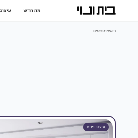
מה חדש
עיצוב 
ראשי
>
טפטים
עיצוב פנים