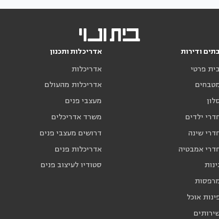
תים ודירות
אדריכלות ותכנון
בית פרטי
אדריכלות
מטבחים
אדריכלות מהעולם
לון
מעצבי פנים
דרי ילדים
משרד אדריכלים
דרי שינה
דרושים מעצבי פנים
חדרי אמבטיה
אדריכלות פנים
ינות
סטודיו לעיצוב פנים
מרפסות
ינות אוכל
שירותים