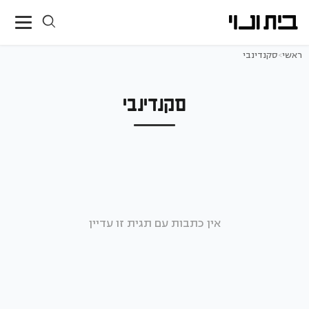
ראשי
>
סקנדינבי
סקנדינבי
אין כתבות עם תגית זו עדיין