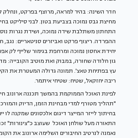
חדר השינה: בהיר למראה, מרוצף בפרקט, ונחלק ל
מחיצת גבס נמוכה בצביעת בטון. לבני סיליקט בח
התחתון משתלבת שידה נמוכה, ושידת נגרות נוס
ההפרדה. ריצוף פרקט ואביזרים סניטאריים: נגב, ח
יחידת אחסון נמוכה ומרחפת בגימור שלייף לק אפ
גון חלודה שחורה, במבוק ואת מוטיב הקובייה: מד
עץ בפתיחת טאצ'. תמונה גדולה המעטרת את הקיר 
ריבה יחזקאל, שטיח: שטיחי איתמר.
לפינת האוכל הממוקמת בהמשך תכננה ארונוב חיפוי
"תהליך מטורף למדי מבחינת הזמן, הדיוק והמורכבו
בחיתוך לייזר המייצר דיגום אלכסונים שמקנה לו יי
התאורה מעל שולחן האוכל שעוצב כ"צינורות" זכו
נאמנה לנרטיב החיבורים השלימה ארונוב את הקו