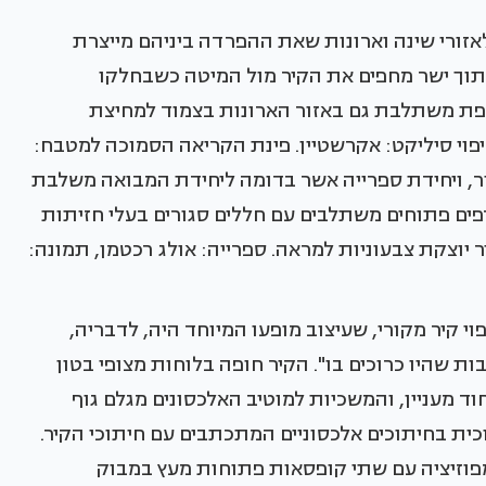
אזורי שינה וארונות שאת ההפרדה ביניהם מייצרת
יתוך ישר מחפים את הקיר מול המיטה כשבחלקו
פת משתלבת גם באזור הארונות בצמוד למחיצת
יפוי סיליקט: אקרשטיין. פינת הקריאה הסמוכה למטבח:
ור, ויחידת ספרייה אשר בדומה ליחידת המבואה משלבת
פים פתוחים משתלבים עם חללים סגורים בעלי חזיתות
יוצקת צבעוניות למראה. ספרייה: אולג רכטמן, תמונה:
 קיר מקורי, שעיצוב מופעו המיוחד היה, לדבריה,
ת שהיו כרוכים בו". הקיר חופה בלוחות מצופי בטון
חוד מעניין, והמשכיות למוטיב האלכסונים מגלם גוף
כית בחיתוכים אלכסוניים המתכתבים עם חיתוכי הקיר.
מפוזיציה עם שתי קופסאות פתוחות מעץ במבוק