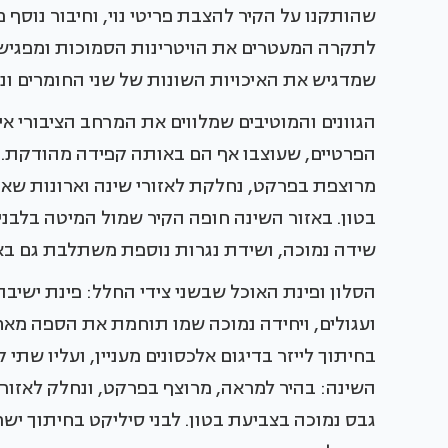
שהותקנו על הקיר להצבת פריטי נוי, וחיבור נוסף 
לתקרה המעטרים את הויטרינות הסמוכות ומפגישי
שמדגיש את האיכויות השונות של שני החומרים ונוס
הגוונים והמוטיבים שמלווים את המרחב הציבורי אי
הפרטיים, שעוצבו אף הם באותה קפידה מהודקת. 
מרוצפת בפרקט, נחלקת לאזורי שינה וארונות שא
בטון. באזור השינה חופה הקיר שמול המיטה בלבנ
שידה נמוכה, ושידת נגרות נוספת משתלבת גם בא
הסלון ופינת האוכל שבשני צידי החלל: פינת ישיבה 
ועגולים, ויחידה נמוכה שמו תוחמת את הספה מאחור
בחיתוך לייזר בדיגום אלכסונים מעניין, ועליו שת
השינה: בהיר למראה, מרוצף בפרקט, ונחלק לאזור
גבס נמוכה בצביעת בטון. לבני סיליקט בחיתוך י