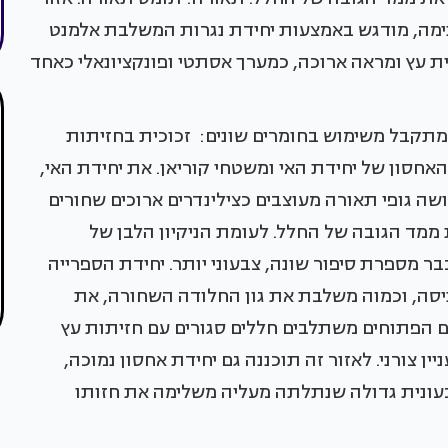
ימה, מודגש באמצעות יחידת נגרות המשלבת אלמנט
ית עץ ומראה ארוכה, כמערך אסתטי ופונקציונאלי כאחד
מתקבל משימוש בחומרים שונים: זכוכית בחזיתות
האחסון של יחידת האי ומשטחי קוריאן. את יחידת האי,
ה גופי תאורה מעוצבים כצילינדרים ארוכים שחורים
ממד הגובה של החלל. לעומת הניקיון הלבן של
 מספרת סיפור שונה, צבעוני יותר. יחידת הספרייה
סה, וכמוה משלבת את גון החלודה השחורה, את
ם הפתוחים משתלבים חללים סגורים עם חזיתות עץ
 צורני. לאזור זה תוכננה גם יחידת אחסון נמוכה,
בעונית גדולה שנתלתה מעליה משלימה את חזותו