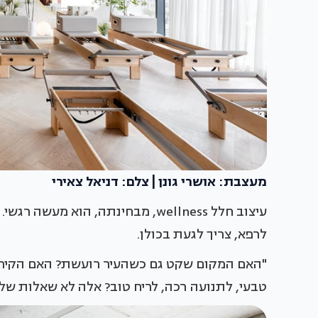
מעצבת: אושרי גונן | צלם: דניאל צאירי
עיצוב חלל wellness, מבחינתה, הוא
לרפא, צריך לגעת בכולן.
"האם המקום שקט גם כשהעיר רועשת? האם הקירות
טבעי, לתנועה רכה, לריח טוב? אלה לא שאלות של י