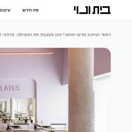
מה חדש
עיצוב 
ראשי >
עיצוב פנים >
אושרי גונן מעצבת את הנשימה: מרחבי WELLNESS כתגובה למציאות