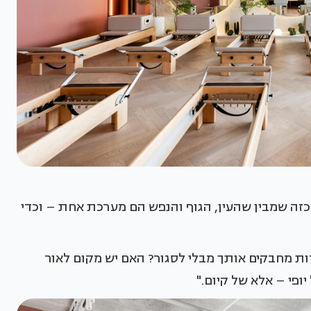
 מעשה רגשי. כזה שמבין שהעין, הגוף והנפש הם מערכת אחת – וכדי
 מחבקים אותך מבלי לסגור? האם יש מקום לאור
ופי – אלא של קיום."