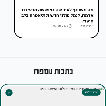
מה משותף לעיר שהתאוששה מרעידת
אדמה, לנמל פולני חדש ולתיאטרון בלב
היער?
זוהר שחר לוי
03-08-2026
כתבות נוספות
אדריכלות