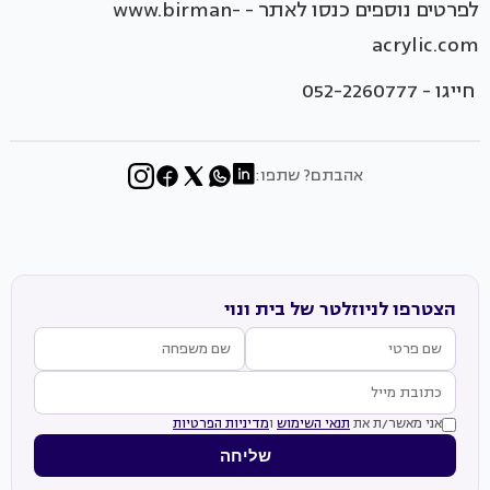
לפרטים נוספים כנסו לאתר - www.birman-
acrylic.com
חייגו - 052-2260777
אהבתם? שתפו:
הצטרפו לניוזלטר של בית ונוי
אני מאשר/ת את
תנאי השימוש
ו
מדיניות הפרטיות
שליחה