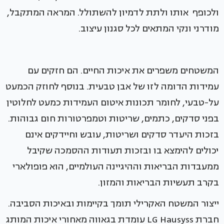
ולכופף אותו ולתת לדמיון להשתולל. המראה המתקבל,
מודרני ונקי המתאים לכל סגנון עיצוב.
המשטחים משפרים את איכות החיים. הם חזקים עם
עמידות הדומה לזו של אבן טבעית. בנוסף לחוזק הכמעט
על-טבעי, לחומר תכונות איטום העמידות כמעט לחלוטין
בפני סדקים, כתמים, שריטות וטמפרטורות חום גבוהות.
בזכות היעדר סדקים ושריטות, עובש וחיידקים אינם
יכולים להימצא בו ובזכות תעודות ההסמכה שקיבל
ממעבדות הבריאות וההיגיינה העולמיים, הוא פופולארי
בקרב תעשיות הבריאות והמזון.
ייצור המשטח האקרילי תומך בקיימות ובאיכות הסביבה.
חברת LG Hausyss עומדת בגאווה מאחורי איכות המותג