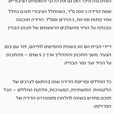
המתכננת מיכל האן גם את הלובי והשטחים הציבוריים.
שטח הדירה כ 200 מ"ר, כשהחלל הציבורי תוכנן כחלל
אחד פתוח ומרווח, 3 חדרים וממ"ד. הדירה תוכננה
ונבנתה על הנייר מהשלבים הראשונים של תכנון הבניין.
דיירי הבית הם זוג בשנות החמישים לחייהם, יחד עם בנם
הצעיר. משך התכנון והתהליך ארך כ 5 שנים – מהתכנון
על הנייר ועד גמר הבנייה.
כל החללים ופריסת הדירה שונו בהתאם לצרכים של
הלקוחות. התשתיות, המערכות, חלוקת החללים – הכל
תוכנן מחדש בשונה לחלוטין מסטנדרט הדירה של
הפרויקט.