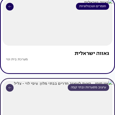
חומרים וטכנולוגיות
גאווה ישראלית
מערכת בית ונוי
עיצוב מסעדות ובתי קפה