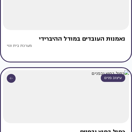
נאמנות העובדים במודל ההיברידי
מערכת בית ונוי
עיצוב פנים
כחול בחוץ ובפנים