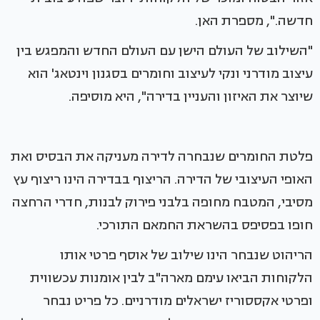
חדשה.", מספרת האן.
"השילוב של העולם הישן עם העולם החדש והמפגש בין
עיצוב מודרני ונקי לעיצוב וחומרים בסגנון וינטאג' הוא
שיוצר את האיזון והעניין בדירה", היא מוסיפה.
פלטת החומרים שנבחרה לדירה מעניקה את הבסיס ואת
האופי העיצובי של הדירה. הריצוף בבדירה הינו ריצוף עץ
מסיבי, המטבח מחופה בלבני פירוק לבנות, חדרי הרחצה
חופו בפסיפס בהשראת החמאם התורכי.
הריהוט שנבחר הינו שילוב של אוסף פרטי אותו
הלקוחות הביאו עימם מארה"ב לבין אומנות עכשווית
ופרטי אקססוריז ישראלים מודרניים. כל פריט נבחר