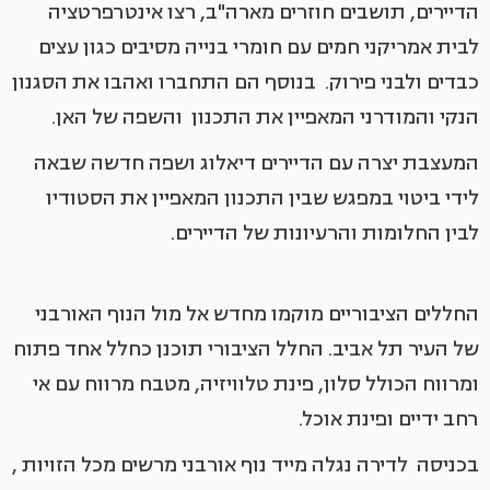
הדיירים, תושבים חוזרים מארה"ב, רצו אינטרפרטציה
לבית אמריקני חמים עם חומרי בנייה מסיבים כגון עצים
כבדים ולבני פירוק. בנוסף הם התחברו ואהבו את הסגנון
הנקי והמודרני המאפיין את התכנון והשפה של האן.
המעצבת יצרה עם הדיירים דיאלוג ושפה חדשה שבאה
לידי ביטוי במפגש שבין התכנון המאפיין את הסטודיו
לבין החלומות והרעיונות של הדיירים.
החללים הציבוריים מוקמו מחדש אל מול הנוף האורבני
של העיר תל אביב. החלל הציבורי תוכנן כחלל אחד פתוח
ומרווח הכולל סלון, פינת טלוויזיה, מטבח מרווח עם אי
רחב ידיים ופינת אוכל.
בכניסה לדירה נגלה מייד נוף אורבני מרשים מכל הזויות ,