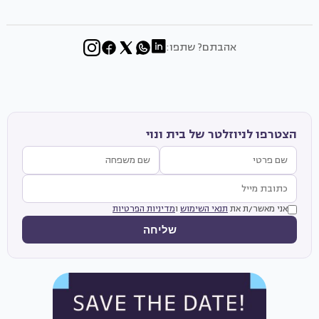
אהבתם? שתפו:
הצטרפו לניוזלטר של בית ונוי
אני מאשר/ת את
תנאי השימוש
ו
מדיניות הפרטיות
שליחה