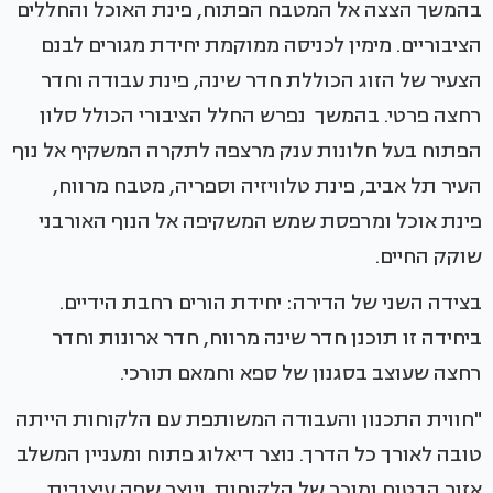
בהמשך הצצה אל המטבח הפתוח, פינת האוכל והחללים
הציבוריים. מימין לכניסה ממוקמת יחידת מגורים לבנם
הצעיר של הזוג הכוללת חדר שינה, פינת עבודה וחדר
רחצה פרטי. בהמשך נפרש החלל הציבורי הכולל סלון
הפתוח בעל חלונות ענק מרצפה לתקרה המשקיף אל נוף
העיר תל אביב, פינת טלוויזיה וספריה, מטבח מרווח,
פינת אוכל ומרפסת שמש המשקיפה אל הנוף האורבני
שוקק החיים.
בצידה השני של הדירה: יחידת הורים רחבת הידיים.
ביחידה זו תוכנן חדר שינה מרווח, חדר ארונות וחדר
רחצה שעוצב בסגנון של ספא וחמאם תורכי.
"חווית התכנון והעבודה המשותפת עם הלקוחות הייתה
טובה לאורך כל הדרך. נוצר דיאלוג פתוח ומעניין המשלב
אזור הבטוח ומוכר של הלקוחות ויוצר שפה עיצובית