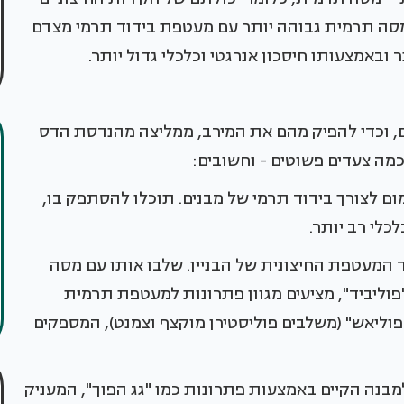
 מסה תרמית גבוהה יותר עם מעטפת בידוד תרמי מצדם
 ובאמצעותו חיסכון אנרגטי וכלכלי גדול יותר.
ים, וכדי להפיק מהם את המירב, ממליצה מהנדסת הדס
כמה צעדים פשוטים - וחשובים:
ם לצורך בידוד תרמי של מבנים. תוכלו להסתפק בו,
כלי רב יותר.
ד המעטפת החיצונית של הבניין. שלבו אותו עם מסה
וליביד", מציעים מגוון פתרונות למעטפת תרמית
פוליאש" (משלבים פוליסטירן מוקצף וצמנט), המספקים
מבנה הקיים באמצעות פתרונות כמו "גג הפוך", המעניק