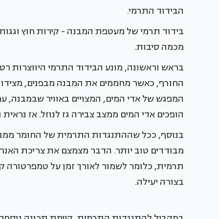
הבידוד התרמי.
בידוד תרמי של מעטפת המבנה - קירות חוץ וגגות 
מכמה סיבות.
בראש וראשונה, מונע הבידוד התרמי היווצרות רטיב
החורף, כאשר מחממים את המבנה מבפנים, מצידו הפ
המפגש של אדי המים, המצויים באוויר שבמבנה, עם
הופכים אדי המים ממצב צבירה גז לנוזל. אז נראית
בנוסף, ככל שההתנגדות התרמית של החומר ממנו 
מבודדים טוב יותר. הדבר מצמצם את צריכת האנרגי
בצורה יעילה.
במקביל להתנגדות התרמית, קיימת תכונה נוספת 