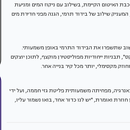
כבת האיטום הקיימת, בשילוב עם ניקוז המים ומניעת
המעניק שילוב של בידוד תרמי, הגנה מפני חדירת מים
וב שתשפרו את הבידוד התרמי באופן משמעותי.
", תבניות ייחודיות מפוליסטירן מוקצף, לתוכן יוצקים
חוזק מקסימלי, יותר מכל קיר בנייה אחר.
אנרגיה, מפחיתה משמעותית פליטת גזי חממה, ועל ידי
זרת ואומרת, "יש לנו כדור אחד, בואו נשמור עליו,