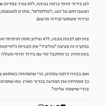
לגג בידוד תרמי ברמה גבוהה, ללא צורך בפירוק ש
הצטברותם על הגג, ו"פוליפלוס", פתרון למעטפת, 
ובידוד אקוסטי (בידוד מרעש).
בחרתם לבנות מבנה, ללא שילוב מסה תרמית? חש
במקרה זה מציעה "פוליביד" את תבניות ה"אייקונקס
בטון מזוין. כך מתקבל קיר עם בידוד תרמי מעולה ו
ואם בבניה ירוקה עסקינן, הרי שהפחתה בשימוש ב
כך מפחיתה את הפגיעה בכדור הארץ. כמו שוסרמן חו
בכדי שישמור עלינו!".