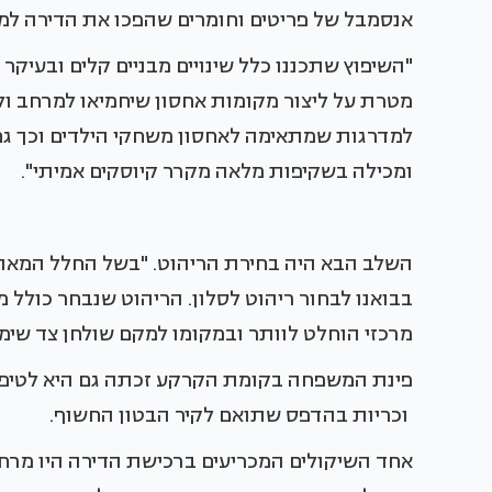
אנסמבל של פריטים וחומרים שהפכו את הדירה למק
"השיפוץ שתכננו כלל שינויים מבניים קלים ובעיקר
מטרת על ליצור מקומות אחסון שיחמיאו למרחב ו
למדרגות שמתאימה לאחסון משחקי הילדים וכך ג
ומכילה בשקיפות מלאה מקרר קיוסקים אמיתי".
השלב הבא היה בחירת הריהוט. "בשל החלל המאתג
בבואנו לבחור ריהוט לסלון. הריהוט שנבחר כולל מ
מרכזי הוחלט לוותר ובמקומו למקם שולחן צד שימושי ע
פינת המשפחה בקומת הקרקע זכתה גם היא לטיפול 
וכריות בהדפס שתואם לקיר הבטון החשוף.
אחד השיקולים המכריעים ברכישת הדירה היו מרחב