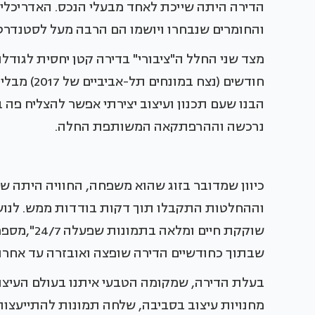
הדירה היתה שייכת לאחד מבעלי הנכס. האדריכלית
והחומרים שנבחרו ויושמו הם הרבה מעל לסטנדרט
מצד שני החלל ה"ציבורי" בדירה קטן יחסית לגוד
חודשים (נצ
הבנו שעם תכנון ועיצוב יצירתי אפשר להצליח פה בג
נרכשה וההרפתקאה המשותפת החלה.
כיוון שמדובר בזוג שהוא משפחה, החוויה היתה שונ
וההחלטות התקבלו תוך דקות בודדות ממש. לנוש
שוקקת חיים
שבתוך כחודשיים הדירה שופצה ואובזרה עד אחרון
בעלת הדירה, שמקומה הטבעי איתנו בעולם העיצו
מחנויות עיצוב בסביבה, שלחה תמונות להתייעצות,