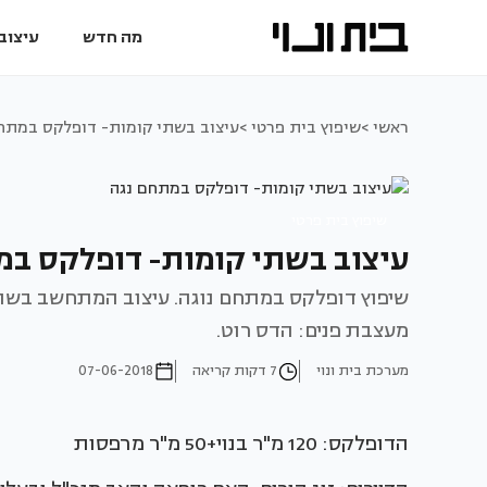
מה חדש
עיצוב 
ראשי >
שיפוץ בית פרטי >
עיצוב בשתי קומות- דופלקס במתח
שיפוץ בית פרטי
עיצוב בשתי קומות- דופלקס במ
שיפוץ דופלקס במתחם נוגה. עיצוב המתחשב בשתי 
מעצבת פנים: הדס רוט.
מערכת בית ונוי
7 דקות קריאה
07-06-2018
הדופלקס: 120 מ"ר בנוי+50 מ"ר מרפסות