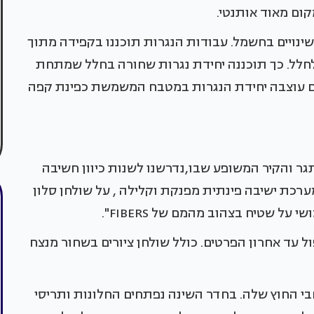
ום מאוד אותנטי.
 שינויים בחשמל. עבודות הנגרות תוכננו בקפידה מתוך
לחלל. כך תוכננה יחידת נגרות שחורה בחלל שמתחת
ם עוצבה יחידת הנגרות במטבח המשמשת כפינת קפה
ר והקיר המשופע שבו,נדרשנו לשנות כיוון חשיבה
ערכת ישיבה פינתית מפנקת וקלילה , על שולחן סלון
ל שטיח בצהוב מהמם של FIBERS".
עד אחרון הפרטים. כולל שולחן ציורים בשחור מנצח
י החוץ שלה. בחדר השינה נפתחים החלונות ותריסי