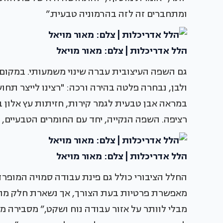
ומתחברים זה לזה בהרמוניה טבעית.”
הלל אדריכלות | צלם: מאור מויאל
גם השפה העיצובית עברה שינוי משמעותי. במקום
ולבן, נבחרה פלטה בהירה ורכה: "רצינו לייצר תח
במראה אבן טבעית לגמר קירות, חזיתות עץ אלון ב
רציפה. השפה הנקייה, יחד עם החומרים הטבעיים,
הלל אדריכלות | צלם: מאור מויאל
החלל הציבורי כולל גם פינת עבודה סמויה המופ
מאפשרת פרטיות בעת הצורך, אך נשארת חלק מהח
מבלי לוותר על אזור עבודה נוח ושקט,” מסבירה מ