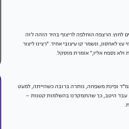
ם לחוץ. הרצפה הוחלפה לריצוף בהיר הזהה לזה
עץ לאחסון, ונשמר קו עיצובי אחיד. "רצינו ליצור
א נספח אליו,” אומרת מוסקל.
ממ"ד ופינת משפחה, נותרה ברובה כשהייתה, למעט
 שם עבד היטב, כך שהתמקדנו בהשלמות קטנות –
.