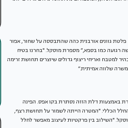
 פלטת גוונים אורבנית כהה שהתבססה על שחור, אפור
ושה רגועה כמו בספא,” מספרת מוסקל. "בחרנו בטיח
היר למטבח ואריחי ריצוף גדולים שיוצרים תחושת זרימה
 משרה שלווה אמיתית.”
רדת באמצעות דלת הזזה נסתרת בקו אפס. הפינה
לל הכללי. "המטרה הייתה לשמור על תחושת רצף,
וסקל. "השילוב בין פרקטיות לעיצוב מאפשר לחלל