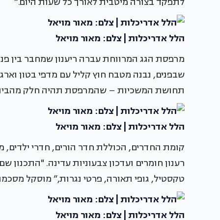
לתפקד בצורה מיטבית לאורך כל שעות היום.”
הלל אדריכלות | צלם: מאור מויאל
מרפסת הגג המרווחת עברה ריענון שמחבר בין פני
שבפנים, נבנה מטבח חוץ קליל עם מדפי בטון וארגזי 
תחושת המשכיות – שהמרפסת תהיה חלק מהבית ול
הלל אדריכלות | צלם: מאור מויאל
קומת החדרים, הכוללת חדר הורים, חדרי ילדים, 
רענון חומרים ועדכון צבעוניות עדינה. "התכנון
טקסטיל, גופי תאורה, פרטי נגרות,” מוסקל מסכמת
הלל אדריכלות | צלם: מאור מויאל