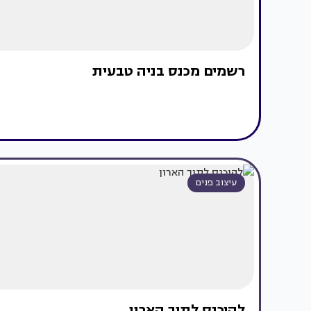
רשמים מכנס בניה טבעית
עיצוב פנים
להיכנס לתוך הארון