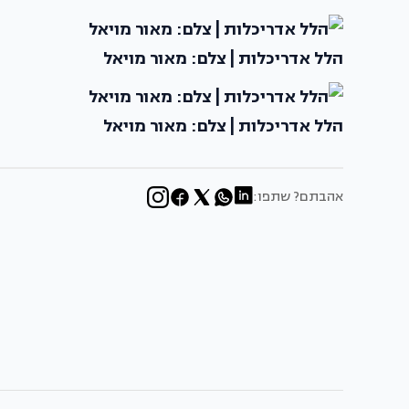
הלל אדריכלות | צלם: מאור מויאל
הלל אדריכלות | צלם: מאור מויאל
אהבתם? שתפו: