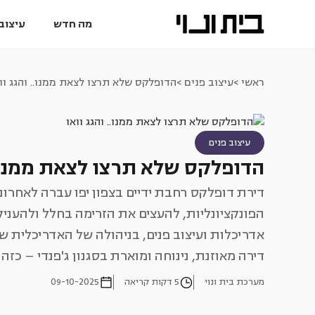
מה חדש
עיצוב 
ראשי >
עיצוב פנים >
הדופלקס שלא תרצו לצאת ממנו.. והגג וו
עיצוב פנים
הדופלקס שלא תרצו לצאת ממנו.. 
דירת דופלקס רחבת ידיים בצפון יפו עברה לאחרונ
הפונקציונליות, להעצים את הזרימה בחלל ולהעני
אדריכלות ועיצוב פנים, בניהולה של האדריכלית 
דירה מאוזנת, נינוחה ומוארת בסגנון ג'פנדי – כזה
מערכת בית ונוי
5 דקות קריאה
09-10-2025