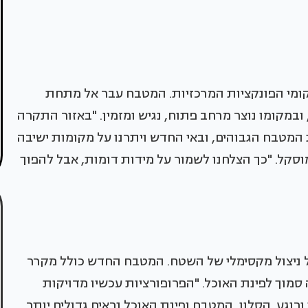
ומי הפונקציות המרכזיות. המטבח עבר אל מתחת
מקומו נוצר מרחב פתוח, נגיש ומזמין. "באזור התקרה
 המטבח הגבוהים, ובאי החדש ויתרנו על מקומות ישיבה
סקל. "כך הצלחנו לשמור על מידות דומות, אבל להפוך
 ניצול מקסימלי של השטח. המטבח החדש כולל מקרר
 סמוך לפינת האוכל. "הפרופורציות עכשיו מדויקות
וגע. הסלון, המטבח ופינת האוכל נראים גדולים יותר