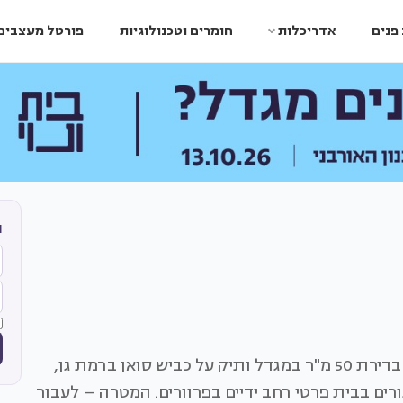
פנים
אדריכלות
חומרים וטכנולוגיות
פורטל מעצבים
ה
בני זוג שילדיהם עזבו את הקן החליטו לעבור לגור בדירת 50 מ"ר במגדל ותיק על כביש סואן ברמת גן,
ים בבית פרטי רחב ידיים בפרוורים. המטרה – לעבור