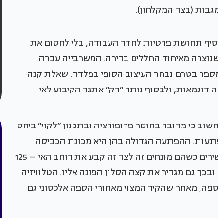
גבות (בצד המקלחון).
סיף תחושת פרטיות לחדר העבודה, בלי לחסום את
נוצרה מאיחוד החללים בדירה. המשרבייה עברה
מספר בטרם נבחר העיצוב הסופי בפלדה. שאלת קנה
 דוגמאות, ולבסוף נותר ״רק״ אתגר הקיבוע לאי
שוב כי מדובר בחוסר פרופורציה ובתכנון ״לקוי״ ביחס
פתעות. ההפתעה הגדולה בהן היא מכונת הכביסה
והמייבש שמוקמו מתחת לאי. רוחבם של שני המכשירים כשהם מונחים זה לצד זה קבע את רוחב האי – 125
ובכך גם מגדיר את קצה הסלון הפונה אליו. הטלוויזיה
ספה, מאחר שהקיר המצוי מאחורי הספה אלכסוני גם