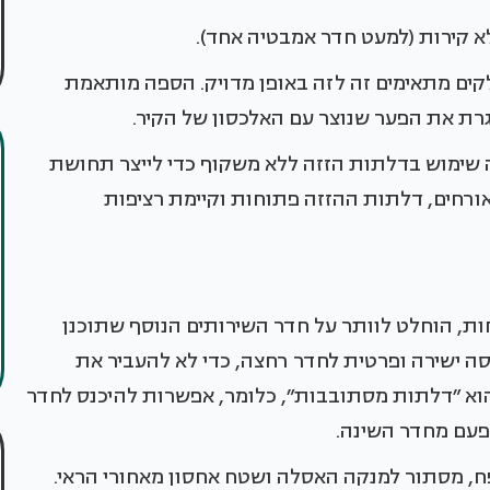
א קירות (למעט חדר אמבטיה אחד).
קים מתאימים זה לזה באופן מדויק. הספה מותאמת
רת את הפער שנוצר עם האלכסון של הקיר.
שימוש בדלתות הזזה ללא משקוף כדי לייצר תחושת
 אורחים, דלתות ההזזה פתוחות וקיימת רציפות
ת, הוחלט לוותר על חדר השירותים הנוסף שתוכנן
סה ישירה ופרטית לחדר רחצה, כדי לא להעביר את
הוא ״דלתות מסתובבות״, כלומר, אפשרות להיכנס לחדר
ופעם מחדר השינה.
פח, מסתור למנקה האסלה ושטח אחסון מאחורי הראי.