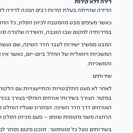
דירה ללא קירות
הדירה שהייתה בעלת קירות רבים הפכה לדירה לל
כאשר מעיפים מבט מהמטבח לכיוון הסלון, כל החל
במידותיה למקום שבו הוצבה, והשידה שלצדה סוג
המבט ממשיך ישירות לעבר חדר השינה, שם נעשה 
המשכיות ויזואלית של החלל. ביום-יום, כאשר אין
והמשכיות.
שירותים
לאחר לא מעט התלבטויות והתייעצויות עם הלקוחו
במקור. הצורך בשירותי אורחים הוחלף בצורך בכני
האורחים דרך חדר השינה. הפתרון שעליו הוחלט 
הרחצה משני מקומות שונים – פעם מכיוון הסלון 
בשירותים נוצל כל סנטימטר: תוכנן מקום נסתר ל