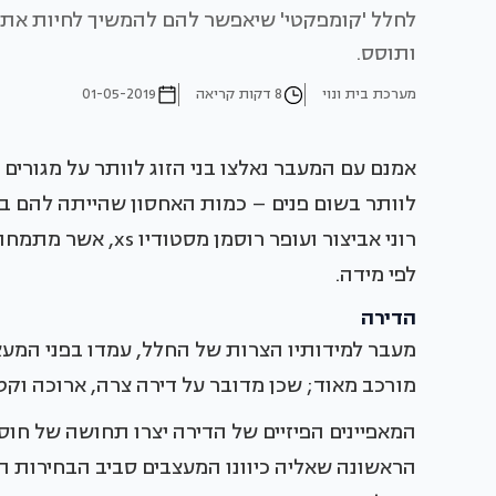
לחלל 'קומפקטי' שיאפשר להם להמשיך לחיות את חי
ותוסס.
מערכת בית ונוי
8 דקות קריאה
01-05-2019
אמנם עם המעבר נאלצו בני הזוג לוותר על מגורים 
לוותר בשום פנים – כמות האחסון שהייתה להם ב
רוני אביצור ועופר ר
לפי מידה.
הדירה
מעבר למידותיו הצרות של החלל, עמדו בפני המעצ
מורכב מאוד; שכן מדובר על דירה צרה, ארוכה וקטנ
המאפיינים הפיזיים של הדירה יצרו תחושה של חוסר
הראשונה שאליה כיוונו המעצבים סביב הבחירות ה