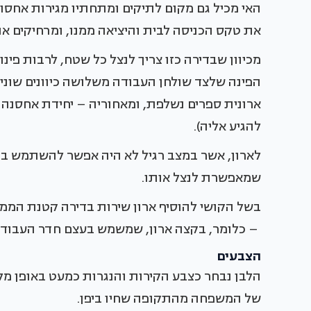
האי מכיל גם מקום לתיקים ומתחתיו מגירות אחסון
את טקס הכניסה לבית והיציאה ממנו, ומרחיקים את
מכיוון שבדירה כזו צריך לנצל כל שטח, לרבות פינ
הפינה שלצד שולחן העבודה משלושה כיוונים שוני
ארונית ספרים נשלפת, ומאחוריה – יחידת אחסנה 
להגיע אליה).
לארון, אשר במצב רגיל לא היה אפשר להשתמש בו בג
שמאפשרת לנצל אותו.
בשל הקושי להוסיף ארון שירות בדירה קטנת הממדי
– כלומר, בקצה ארון, שמשמש בעצם חדר העבודה 
הצבעים
הלבן נבחר כצבע הקירות והנגרות כמעט באופן מלא
של המשפחה מהתקופה שחיו ביפן.