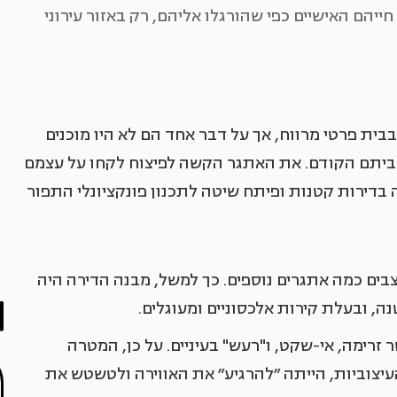
יהם האישיים כפי שהורגלו אליהם, רק באזור עירוני
בבית פרטי מרווח, אך על דבר אחד הם לא היו מוכנים
ביתם הקודם. את האתגר הקשה לפיצוח לקחו על עצמם
וסמן מסטודיו xs, אשר מתמחה בדירות קטנות ופיתח שיטה לתכנון פונקציונלי התפור
בים כמה אתגרים נוספים. כך למשל, מבנה הדירה היה
ה, ובעלת קירות אלכסוניים ומעוגלים.
 זרימה, אי-שקט, ו"רעש" בעיניים. על כן, המטרה
עיצוביות, הייתה ״להרגיע״ את האווירה ולטשטש את