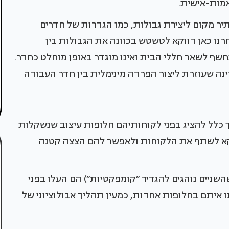
אמות-אישית.
ותיר מקום ליצירת גבולות, כמו הגדרות של חדרים
חרנו כאן דווקא לטשטש בכוונה את הגבולות בין
שף לשאר חללי הבית ואינו מוגדר באופן מוחלט כחדר.
ה שעוזרת ליצור הפרדה מינימלית בין חדר העבודה
רך כלל להציג בפני לקוחותיהם חלופות עיצוב שנשקלות
קא לשתף את הלקוחות ולאפשר להם הצצה קטנה
השניים נוהגים להגדיר ״קומפקטיות״) הם העלו בפני
 איתם בחלופות אחדות, כמעין תהליך אבולוציוני של