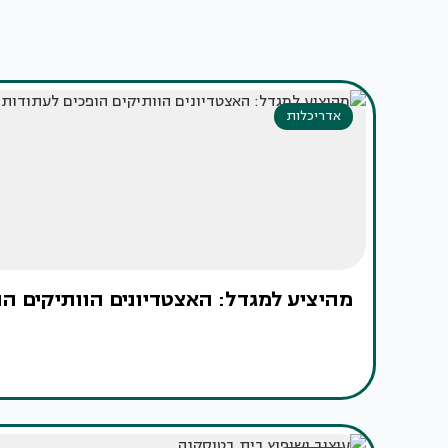
אדריכלות
מהיציע למגדל: האצטדיונים הוותיקים הו