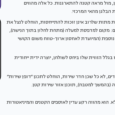
, מול מראה קטנה להתארגנות. כל אלה מהווים
 הבלגן מהאי המרכזי.
ות מתות שלרוב אינן זוכות להתייחסות, הוחלט לנצל את
ם: מקום למדפסת למעלה (מתחת לחלון בתוך הנישה),
נוספת (המיועדת לאחסון ארוך-טווח משום הקושי
לל הזווית שלו ביחס לשולחן, יוצרה ידית ייחודית
ם, לא כל שכן חדר שירות, הוחלט לתכנן ״דופן שירות״
(בהמשך למטבח), תוכנן אזור שירות קטן.
. הוא מהווה רקע עדין לאוספים הקטנים והמיניאטורות