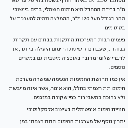
מסתבר שבבתים באיזור החוף בשטח בנוי של עד 150
מ"ר ברירת המחדל היא חימום חשמלי, בתים ביישובי
ההר בגודל מעל 120 מ"ר, ההמלצה תהיה למערכת על
בסיס מים.
פעמים רבות המערכות מותקנות בבתים עם תקרות
גבוהות, שעבורם זו שיטת החימום היעילה ביותר, אך
לדברי שלומי מדובר באופציה מיטבית גם במקרים
נוספים.
אין כמו תחושת החמימות הנעימה שמשרה מערכת
חימום תת רצפתי בחלל, הוא אומר, אשר אינה מייבשת
ולא כרוכה במשבי רוח כפי שקורה במזגנים.
חוויית חימום אופטימלית בעיצוב אקסקלוסיבי
יתרון נוסף של מערכות החימום התת רצפתי בפן