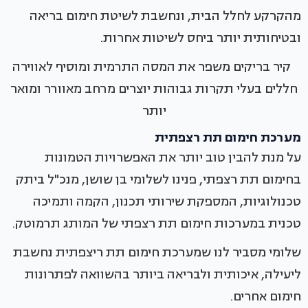
מהקרקע לחלל הבית, ונחשבת לשיטת חימום בריאה
ובטיחותית יותר ביחס לשיטות אחרות.
קיר בריקים משפר את המסה התרמית ומוסיף לאווירה
חללים בעלי תקרות גבוהות יוצרים מרחב מאוורר ומואר
יותר
מערכת חימום תת רצפתית
על מנת להבין טוב יותר את האפשרויות הטמונות
בחימום תת רצפתי, פנינו לשלומי בן שושן, מנכ"ל ביתק
טכנולוגיות, המספקת שירותי תכנון, הקמה ותמיכה
טכנית במערכות חימום תת רצפתי של המותג תרמוטק.
שלומי מסביר לנו שמערכת חימום תת ריצפתית נחשבת
ליעילה, איכותית ולבריאה ביותר בהשוואה לפתרונות
חימום אחרים.