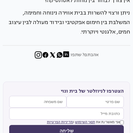
אין צורך לבחור בין נוחות לאסתטיקה!
ניתן ורצוי להשרות בבית אווירה נינוחה וחמימה,
המשלבת בין חימום אפקטיבי ובידוד מעולה לבין עיצוב
חמים, אלגנטי ויוקרתי.
אהבתם? שתפו:
הצטרפו לניוזלטר של בית ונוי
אני מאשר/ת את
תנאי השימוש
ו
מדיניות הפרטיות
שליחה