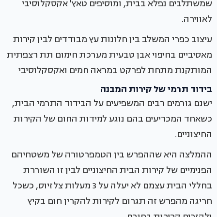
שמשתלבים נפלא בבית, ומוסיפים טאץ' אקסקלוסיבי
לאווירה.
עיצוב כפרי המשלב בין חלונות עץ מבודדים לבין קירות
מאסיביים בחיפוי אבן טבעית מערכת חימום תת רצפתית
המותקנת מתחת לפרקט במראה חמים ואקסקלוסיבי
בידוד תרמי של קירות המבנה
ישנם גורמים רבים המשפיעים על הבידוד התרמי הבית,
כשאחד המכריעים בהם נוגע למידות החום של הקירות
החיצוניים.
ההמלצה היא שההפרש בין הטמפרטורה של משטחיהם
הפנימיים של קירות הבית החיצוניים לבין זו השוררת
בחללי הבית עצמם לא יעלה על 3 מעלות צלזיוס, כשכל
חריגה מהפרש זה תגרום לקירות להקרין חום בקיץ
ולהזרים קרירות בחורף.