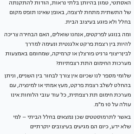
האסתטי, טמון בהיותן בלתי נראות, הודות להתקנתה
של התשתית מתחת לרצפה, באופן שאינו תופס מקום
בחלל ולא פוגע בעיצוב הבית.
ומה בנוגע לפרקטים, אנחנו שואלים, האם הבחירה צריכה
להיות בין רצפת פרקט אלגנטית ונעימה למדרך
לביןריצוף גרניט פורצלן או קרמיקה, שמחומם באמצעות
מערכות החימום התת רצפתיות?
שלומי מספר לנו שכיום אין צורך לבחור בין השניים, וניתן
בהחלט לשלב רצפת פרקט, מעץ אמתי או למינציה, עם
מערכת חימום תת רצפתית, כל עוד עובי הלוחות אינו
עולה על 10 מ"מ.
באשר לתרמוסטטים שכן נמצאים בחלל הביתי – למי
שלא ידע, כיום הם מגיעים בעיצובים יוקרתיים