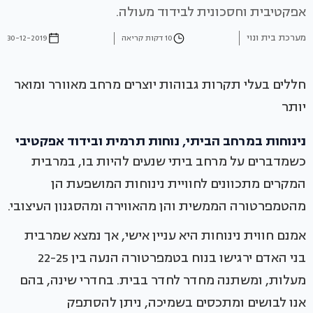
אפקטיבית וחסכונית לבידוד מעולה.
מערכת בית ונוי
10 דקות קריאה
30-12-2019
חללים בעלי תקרות גבוהות יוצרים מרחב מאוורר ומואר
יותר
נינוחות במרחב הביתי, נוחות תרמית ובידוד אפקטיבי
כשמדברים על מרחב ביתי שנעים להיות בו, במרבית
המקרים מתכוונים לחוויית נינוחות המושפעת הן
מהטמפרטורה הממשית והן מהאווירה ומהסגנון העיצובי.
אמנם חווית נינוחות היא עניין אישי, אך נמצא שמרבית
בני האדם ירגישו בנוח בטמפרטורה הנעה בין 22-25
מעלות, ומשתנה מחדר לחדר בבית. בחדרי שינה, בהם
אנו לבושים ומתכסים בשמיכה, ניתן להסתפק