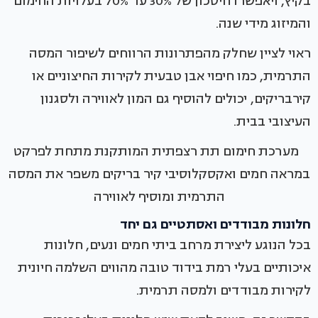
בקיץ, ויאפשרו חיסכון של 30% עד 70% בעלויות החימום
והמיזוג מידי שנה.
ראוי לציין שחלק מהפתרונות הרווחים לשיפור המסה
התרמית, כמו חיפוי אבן טבעית לקירות החיצוניים או
קירבריקים, יכולים להוסיף גם המון לאווירה ולסגנון
העיצובי בבית.
מערכת חימום תת רצפתית המותקנת מתחת לפרקט
במראה חמים ואקסקלוסיבי קיר בריקים משפר את המסה
התרמית ומוסיף לאווירה
חלונות מבודדים ואסתטיים גם יחד
בכל הנוגע ליצירת מרחב ביתי חמים ונעים, חלונות
איכותיים בעלי רמת בידוד טובה מהווים השלמה חיונית
לקירות מבודדים ולמסה תרמית.