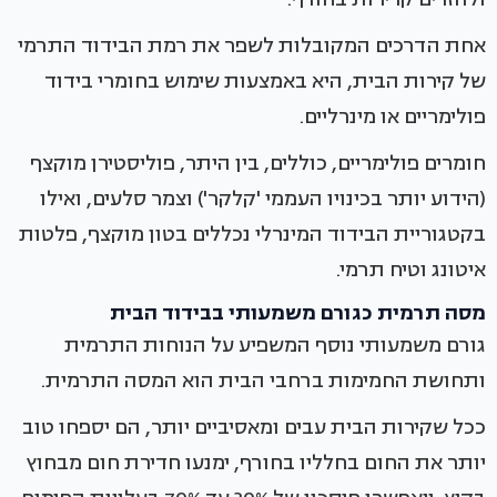
אחת הדרכים המקובלות לשפר את רמת הבידוד התרמי
של קירות הבית, היא באמצעות שימוש בחומרי בידוד
פולימריים או מינרליים.
חומרים פולימריים, כוללים, בין היתר, פוליסטירן מוקצף
(הידוע יותר בכינויו העממי 'קלקר') וצמר סלעים, ואילו
בקטגוריית הבידוד המינרלי נכללים בטון מוקצף, פלטות
איטונג וטיח תרמי.
מסה תרמית כגורם משמעותי בבידוד הבית
גורם משמעותי נוסף המשפיע על הנוחות התרמית
ותחושת החמימות ברחבי הבית הוא המסה התרמית.
ככל שקירות הבית עבים ומאסיביים יותר, הם יספחו טוב
יותר את החום בחלליו בחורף, ימנעו חדירת חום מבחוץ