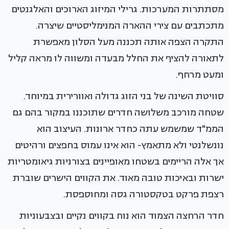
מסתתרות המערכות. גרילי המיזוג הארוכים והאלגנטים
מתכתבים עם צירי ההארה המנימליסטיים שיצרה.
התקרה הצפה אותה תכננה מעל הסלון מאפשרת
לתאורה להציף את החלל מבעדה ומשווה לו מראה קליל
ומעט מרחף.
סוויטת השינה של בני הזוג גדולה ואוורירית במיוחד.
שטחה מורכב משלושה חדרים שתוכננו במקור בהם גם
הממ"ד שמשמש עתה כחדר ארונות. העיצוב הוא
נונשלנטי ולא מתאמץ- הוא אינו עמוס בחפצים ורהיטים
אך אלה הריימים בשטחו מאופיינים בצורניות גיאומטריות
ישרות ובאיכות טובה מאוד. את הקווים הישרים שוברת
רצפת פרקט בטקסטורה גסה ומחוספסת.
חדר הרחצה הצמוד הוא נוח בקווים נקיים ובצבעוניות