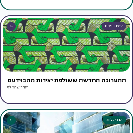
עיצוב פנים
התערוכה החדשה ששולפת יצירות מהבוידעם
זוהר שחר לוי
אדריכלות