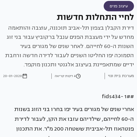
עיצוב פנים
לחיי התחלות חדשות
דירת הקבלן בצפון תל-אביב תוכננה, עוצבה והותאמה
מחדש על ידי מעצבת הפנים ענבל ברקוביץ עבור בני זוג
השנות ה-60 לחייהם. לאחר שנים של מגורים בעיר
הסמוכה יפו החליטו השניים לעבור לדירה חדשה ורחבת
ידיים שמתאפיינת בעיצוב אלגנטי ותכנון מוקפד.
מערכת בית ונוי
4 דקות קריאה
20-01-2020
#fids434- 1#
אחרי שנים של מגורים בעיר יפו בחרו בני הזוג בשנות
ה-60 לחייהם, שילדיהם עזבו את הקן, לעבור לדירת
פנטהאוז תל-אביבית ששטחה 200 מ"ר. את התכנון