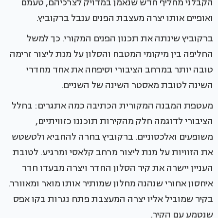
הקבלני מחליף חדש שנאמן במדויק לצרכיהם, טעמם
ואופיים אותו יצרה מעצבת הפנים ענבל ברקוביץ.
ברקוביץ שינתה את תכנון הפנים המקורי. כך למשל
החליפה בין מיקומי המטבח והסלון על מנת ליצור זרימה
טובה יותר במרחב הציבורי וסיפחה את אחד מחדרי
השינה לטובת מאסטר השינה של השניים.
מעטפת המבנה המקורית הכתיבה כמה אתגרים: בחלל
הציבורי לדוגמה חלק מהקירות תוכננו כזוויתיים,
משופעים ואלכסוניים. ברקוביץ בחרה להחביא ולטשטש
את הזוויות על מנת ליצור מרחב קלאסי ומרגיע. לטובת
העניין יישרה את קיר הסלון החדר ויצרה מבעדו חדר
איחסון אחורי שנהנה מחלון שמותיר אותו מואר ומאוורר.
בקיר שמוביל אליו יצרה המעצבת פתח נגרות בקו אפס
שנטמע עם הקיר.