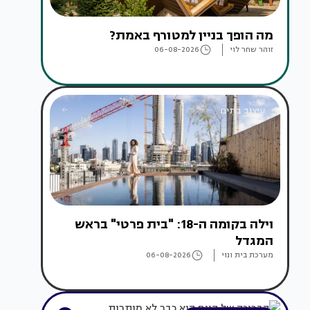
מה הופך בניין למטורף באמת?
זוהר שחר לוי
06-08-2026
עיצוב בתים
וילה בקומה ה-18: "בית פרטי" בראש
המגדל
מערכת בית ונוי
06-08-2026