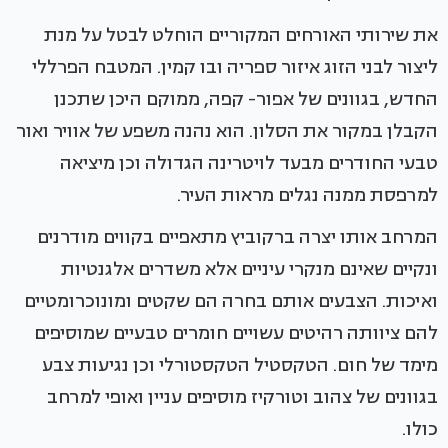
את שירותי האורחים המקוריים הוחלט לבטל על מנת
ליצור לבני הזוג איזור ספריה ובו קמין. המטבח הפרללי
החדש, בגוונים של אפור- קפה, ממוקם היכן שתכנן
הקבלן במקור את הסלון. הוא נהנה משפע של אוויר ואור
טבעי החודרים מבעד לויטרינה הגדולה וכן מיציאה
למרפסת ממנה נגלים מראות העיר.
המרחב אותו יצרה ברקוביץ מתאפיים בקווים מודרנים
ונקיים שאינם מנקרי עיניים אלא משדרים אלגנטיות
ואיכות. הצבעים אותם בחרה הם שקטים ומונוכרומטיים
להם ציוותה רהיטים עשויים חומרים טבעיים שמוסיפים
מימד של חום. הטקסטיל הטקסטורלי וכן נגיעות צבע
בגוונים של צהוב וטורקיז מוסיפים עניין ואופי למרחב
כולו.