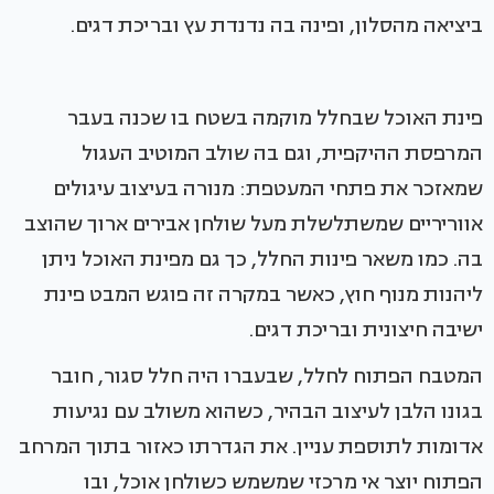
ביציאה מהסלון, ופינה בה נדנדת עץ ובריכת דגים.
פינת האוכל שבחלל מוקמה בשטח בו שכנה בעבר
המרפסת ההיקפית, וגם בה שולב המוטיב העגול
שמאזכר את פתחי המעטפת: מנורה בעיצוב עיגולים
אווריריים שמשתלשלת מעל שולחן אבירים ארוך שהוצב
בה. כמו משאר פינות החלל, כך גם מפינת האוכל ניתן
ליהנות מנוף חוץ, כאשר במקרה זה פוגש המבט פינת
ישיבה חיצונית ובריכת דגים.
המטבח הפתוח לחלל, שבעברו היה חלל סגור, חובר
בגונו הלבן לעיצוב הבהיר, כשהוא משולב עם נגיעות
אדומות לתוספת עניין. את הגדרתו כאזור בתוך המרחב
הפתוח יוצר אי מרכזי שמשמש כשולחן אוכל, ובו