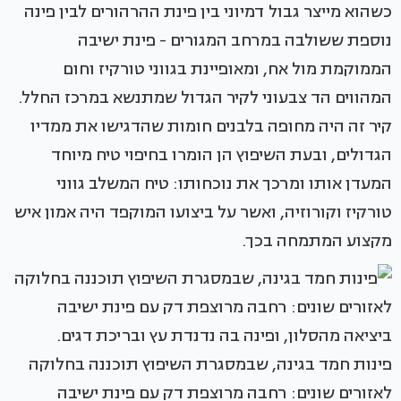
כשהוא מייצר גבול דמיוני בין פינת ההרהורים לבין פינה
נוספת ששולבה במרחב המגורים - פינת ישיבה
הממוקמת מול אח, ומאופיינת בגווני טורקיז וחום
המהווים הד צבעוני לקיר הגדול שמתנשא במרכז החלל.
קיר זה היה מחופה בלבנים חומות שהדגישו את ממדיו
הגדולים, ובעת השיפוץ הן הומרו בחיפוי טיח מיוחד
המעדן אותו ומרכך את נוכחותו: טיח המשלב גווני
טורקיז וקורוזיה, ואשר על ביצועו המוקפד היה אמון איש
מקצוע המתמחה בכך.
פינות חמד בגינה, שבמסגרת השיפוץ תוכננה בחלוקה
לאזורים שונים: רחבה מרוצפת דק עם פינת ישיבה