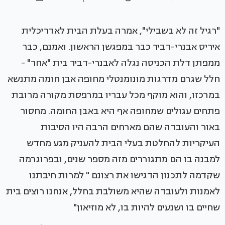
"רגיל זה לא בשבילי", אמרה בעלת הבית לאדריכלית
איריס אבנרי-דביר כבר במפגשן הראשון. ואמנם, כבר
ממפתן דלת הכניסה נגלה לאבנרי-דביר בית "אחר" -
חלל שגרם מדרגות מונומנטלי מחופה אבן חומה מתנשא
במרכזו, והוא מוקף מכל עבריו במרפסת מקורה מרובת
פתחים עגולים שמחופה אף היא באבן החומה. מחסור
באור והעובדה שהם מארחים הרבה היו הסיבות
העיקריות להחלטת בעלי הבית להעניק מגע מחדש
למבנה בו הם מתגוררים מזה מספר שנים, ובפרוגרמה
שקדמה לתכנון הדגישו את רצונם " למרות חיבתנו
לאמנות ולעובדה שהיא משולבת בחלל, אנחנו רוצים בית
שחיים בו ושנעים להיות בו, לא מוזיאון"