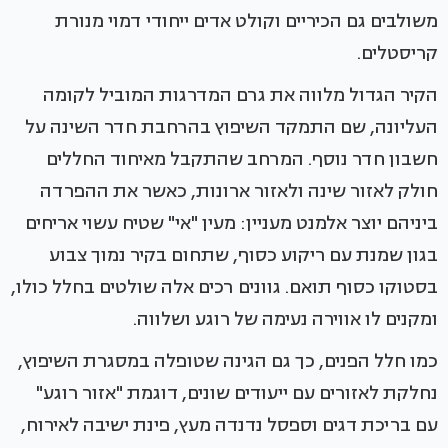
משולבים גם הכיריים וקולט אדים ייחודי דמוי מנורת
קריסטלים.
הקיר הגדול מלווה את גרם המדרגות המוביל לקומה
העליונה, שם התמקד השיפוץ בהרחבת חדר השינה על
חשבון חדר נוסף. המרחב שהתקבל מאיחוד החללים
חולק לאזור שינה ולאזור ארונות, כאשר את ההפרדה
ביניהם יוצר אלמנט מעניין: מעין "אי" שטיח עשוי אריחים
בגון שמנת עם ריקוע כסוף, שתחום בקיר נמוך צבוע
בסטוקו כסוף תואם. גוונים רכים אלה שולטים בחלל כולו,
ומקנים לו אווירה נעימה של רוגע ושלווה.
כמו חלל הפנים, כך גם הגינה שטופלה במסגרת השיפוץ,
נחלקת לאזורים עם ייעודים שונים, דוגמת "אזור רוגע"
עם בריכת דגים וספסל נדנדה מעץ, פינת ישיבה לאירוח,