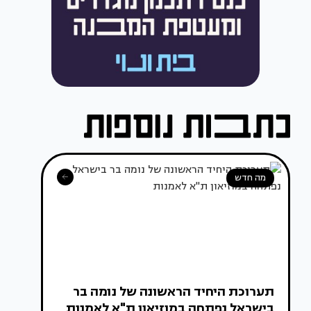
מה חדש
תערוכת היחיד הראשונה של נומה בר
בישראל נפתחה במוזיאון ת"א לאמנות