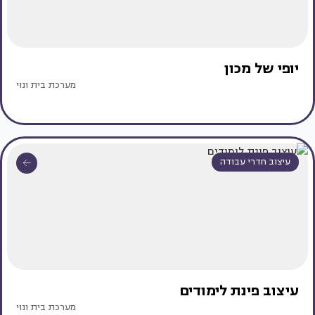
יופי של מכון
מערכת בית ונוי
עיצוב חדרי עבודה
עיצוב פינת לימודים
מערכת בית ונוי