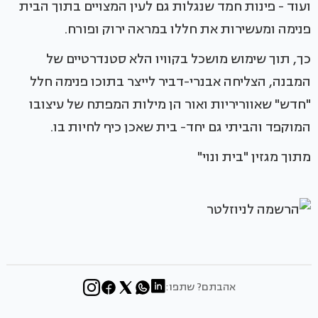
ועוד - פינות חמד שנגלות גם לעין המצויים בתוך הבית
פנימה ומעשירות את חללו במראה ירוק ופורח.
כך, תוך שימוש מושכל בקוויו הלא סטנדרטיים של
המבנה, הצליחה אבנרי-דביר לייצר בתוכו פנימה חלל
"חדש" שאווריריות ואור הן מילות המפתח של עיצובו
המוקפד והביתי גם יחד- בית שאכן כיף לחיות בו.
מתוך מגזין "בית ונוי"
אהבתם? שתפו: