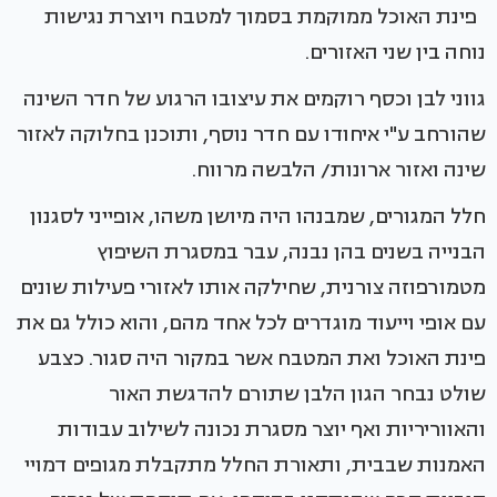
פינת האוכל ממוקמת בסמוך למטבח ויוצרת נגישות
נוחה בין שני האזורים.
גווני לבן וכסף רוקמים את עיצובו הרגוע של חדר השינה
שהורחב ע"י איחודו עם חדר נוסף, ותוכנן בחלוקה לאזור
שינה ואזור ארונות/ הלבשה מרווח.
חלל המגורים, שמבנהו היה מיושן משהו, אופייני לסגנון
הבנייה בשנים בהן נבנה, עבר במסגרת השיפוץ
מטמורפוזה צורנית, שחילקה אותו לאזורי פעילות שונים
עם אופי וייעוד מוגדרים לכל אחד מהם, והוא כולל גם את
פינת האוכל ואת המטבח אשר במקור היה סגור. כצבע
שולט נבחר הגון הלבן שתורם להדגשת האור
והאווריריות ואף יוצר מסגרת נכונה לשילוב עבודות
האמנות שבבית, ותאורת החלל מתקבלת מגופים דמויי