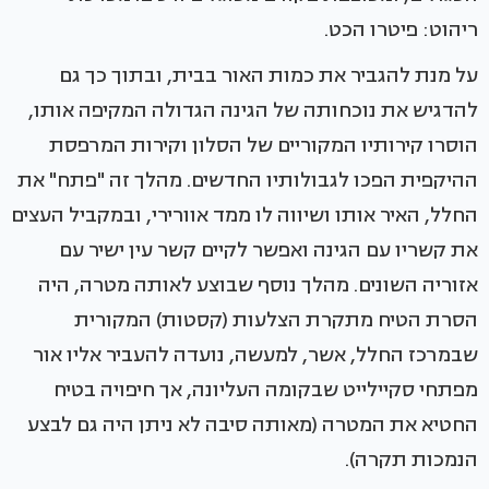
ריהוט: פיטרו הכט.
על מנת להגביר את כמות האור בבית, ובתוך כך גם
להדגיש את נוכחותה של הגינה הגדולה המקיפה אותו,
הוסרו קירותיו המקוריים של הסלון וקירות המרפסת
ההיקפית הפכו לגבולותיו החדשים. מהלך זה "פתח" את
החלל, האיר אותו ושיווה לו ממד אוורירי, ובמקביל העצים
את קשריו עם הגינה ואפשר לקיים קשר עין ישיר עם
אזוריה השונים. מהלך נוסף שבוצע לאותה מטרה, היה
הסרת הטיח מתקרת הצלעות (קסטות) המקורית
שבמרכז החלל, אשר, למעשה, נועדה להעביר אליו אור
מפתחי סקיילייט שבקומה העליונה, אך חיפויה בטיח
החטיא את המטרה (מאותה סיבה לא ניתן היה גם לבצע
הנמכות תקרה).