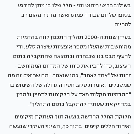
בשילוב פריטי ריהוט ונוי - חלל שלו בו ניתן להירגע
בסופו של יום עבודה עמוס ואשר מותיר מקום רב
למחייה.
בעידן שנות ה-2000 תהליך התכנון לווה בהדמיות
ממוחשבות שהעלו מספר אופציות שיצרה סלע, ודי
להעיף מבט בזו שנבחרה ובתוצאה שהתקבלה בתום
העיצוב, כדי להבין את כוחו של המדיום הממוחשב -
זהות של "אחד לאחד", כמו שנאמר. "מה שרואים זה מה
שמקבלים". אומרת סלע, חסידה גדולה של השימוש בו
"ההדמיות מקלות מאד על הלקוחות לדמיין ולהבין
במדויק את שעתיד להתקבל בתום התהליך".
חלוקת החלל החדשה בוצעה תוך העתקת מיקומים
ואיחוד חללים קיימים. בתוך כך, השינוי העיקרי שנעשה