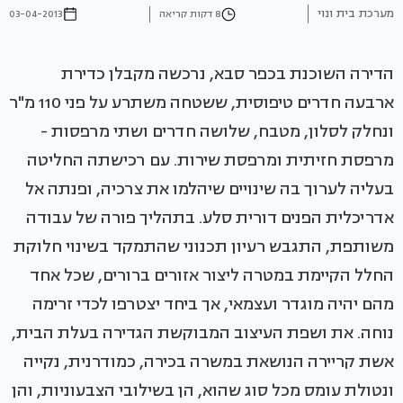
מערכת בית ונוי
8 דקות קריאה
03-04-2013
הדירה השוכנת בכפר סבא, נרכשה מקבלן כדירת
ארבעה חדרים טיפוסית, ששטחה משתרע על פני 110 מ"ר
ונחלק לסלון, מטבח, שלושה חדרים ושתי מרפסות -
מרפסת חזיתית ומרפסת שירות. עם רכישתה החליטה
בעליה לערוך בה שינויים שיהלמו את צרכיה, ופנתה אל
אדריכלית הפנים דורית סלע. בתהליך פורה של עבודה
משותפת, התגבש רעיון תכנוני שהתמקד בשינוי חלוקת
החלל הקיימת במטרה ליצור אזורים ברורים, שכל אחד
מהם יהיה מוגדר ועצמאי, אך ביחד יצטרפו לכדי זרימה
נוחה. את ושפת העיצוב המבוקשת הגדירה בעלת הבית,
אשת קריירה הנושאת במשרה בכירה, כמודרנית, נקייה
ונטולת עומס מכל סוג שהוא, הן בשילובי הצבעוניות, והן