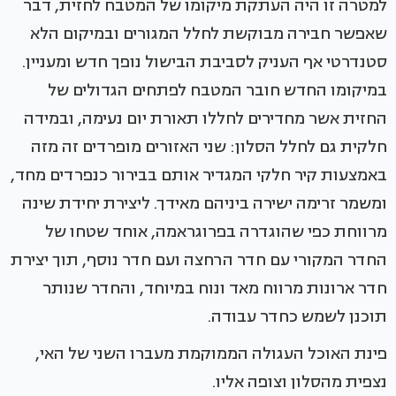
למטרה זו היה העתקת מיקומו של המטבח לחזית, דבר
שאפשר חבירה מבוקשת לחלל המגורים ובמיקום הלא
סטנדרטי אף העניק לסביבת הבישול נופך חדש ומעניין.
במיקומו החדש חובר המטבח לפתחים הגדולים של
החזית אשר מחדירים לחללו תאורת יום נעימה, ובמידה
חלקית גם לחלל הסלון: שני האזורים מופרדים זה מזה
באמצעות קיר חלקי המגדיר אותם בבירור כנפרדים מחד,
ומשמר זרימה ישירה ביניהם מאידך. ליצירת יחידת שינה
מרווחת כפי שהוגדרה בפרוגראמה, אוחד שטחו של
החדר המקורי עם חדר הרחצה ועם חדר נוסף, תוך יצירת
חדר ארונות מרווח מאד ונוח במיוחד, והחדר שנותר
תוכנן לשמש כחדר עבודה.
פינת האוכל העגולה הממוקמת מעברו השני של האי,
נצפית מהסלון וצופה אליו.