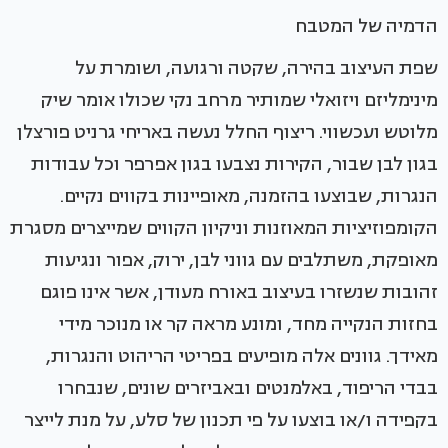
הדמיה של המטבח
שפת העיצוב בהירה, שקטה ורגועה, ושומרת על
מינימליזם ויזואלי שמותיר מרחב נקי שכולו אומר שיק
מלוטש ועכשווי. ריצוף החלל נעשה באריחי גרניט פורצלן
בגון לבן שבור, הקירות נצבעו בגון אפרפר וכל עבודות
הנגרות, שבוצעו בהזמנה, מאופיינות בקווים נקיים.
הקומפוזיציות המאוזנות וניקיון הקווים שמייצרים מסגרת
מאופקת, משתלבים עם גווני לבן, ירוק, אפור ונגיעות
זהובות שנשזרו בעיצוב באורח מעודן, אשר אינו פוגם
בחזות הנקייה מחד, ומונע מראה קר או מנוכר מידי
מאידך. גוונים אלה מופיעים בפריטי הריהוט והנגרות,
בבדי הריפוד, באלמנטים ובאביזרים שונים, שנבחרו
בקפידה ו/או בוצעו על פי תכנון של סלע, על מנת לייצר