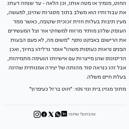
החוט, מנמיך או מטה אותו, וכן הלאה - עד שנחה דעתו.
את עבודותיו הוא משלב בתוך מסגרות שהינן, למעשה,
מעין תיבות בעלות חזית זכוכית שקופה, כאשר ממד
העומק שלהן מותיר מרווח למשחקי אור וצל המעשירים
את הרישום באפקט נוסף. "משום מה, לא פעם הבעות
הפנים נראות כעוסות משהו" אומר גדליהו בחיוך, ואכן
הדיסוננס שהן מייצרות עם אישיותו הנעימה מתמיהות,
אבל זהו כנראה סוד מהותה של יצירה אמנותית שהינה
בעלת חיים משלה.
מתוך מגזין בית ונוי 105: "חוט ברזל כעיפרון"
אהבתם? שתפו: