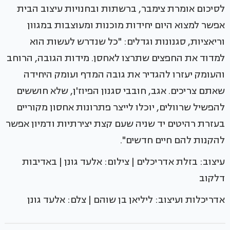
לסיכום אומרת צימבר, ברשתות ובחנויות עיצוב הבית
אפשר למצוא היום יחידות מוכנות ומעוצבות במגוון
וריאציות, סגנונות וגדלים: "כל שנדרש לעשות הוא
למדוד את החפצים שתרצו לאחסן. מידות הגובה, הרוחב
והעומק יעזרו להגדיר את גובה המדף ועומק היחידה
שאתם צריכים. אגב, חובבי סגנון הפיוז'ן, שלא חוששים
להפשיל שרוולים, יוכלו לייצר פתרונות אחסון מקוריים
בעזרת רהיטים יד שניה שעם קצת יצירתיות ודמיון אפשר
להקנות להם חיים חדשים".
עיצוב: בזלת אדריכלים | צילום: אלעד גונן | באדיבות
דלקוב
אדריכלות ועיצוב: ליליאן בן שוהם | צלם: אלעד גונן