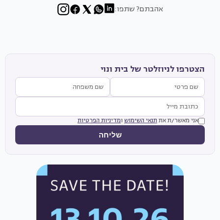
אהבתם? שתפו:
הצטרפו לניוזלטר של בית ונוי
אני מאשר/ת את
תנאי השימוש
ו
מדיניות הפרטיות
שליחה