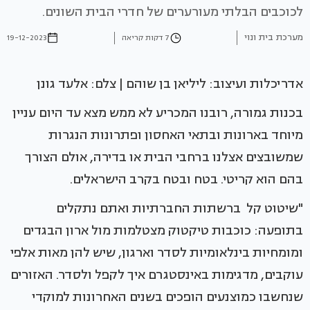
לכוכבים הבלתי מעורערים של חדרי הבית השונים.
מערכת בית ונוי
7 דקות קריאה
19-12-2023
אדריכלות ועיצוב: ליליאן בן שוהם | צלם: אלעד גונן
בכנות גמורה, רובנו המכריע לא ממש מצא עד היום עניין
מיוחד בארונות ובתאי האחסון ופתרונות הנגרות
שמשובצים אצלנו ברחבי הבית או בדירה, אולם הצורך
בהם הוא קריטי. בטח ובטח בקרב הישראלים.
"שיטוט קל ברשתות החברתיות ואתם נתקלים
בתופעה: כוכבות טיקטוק מצטלמות מול ארון הבגדים
ומומחיות בינלאומיות לסדר וארגון, שיש להן מאות אלפי
עוקבים, מדגימות באינסטגרם איך לקפל ולסדר. האזורים
שנחשבו כמוצנעים הופכים בשנים האחרונות למוקדי