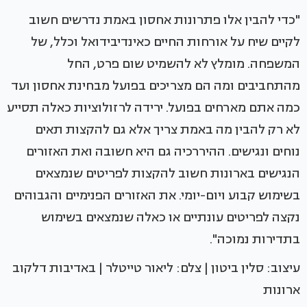
"כדי להבין אלו פתרונות אחסון באמת נדרשים חשוב
לקיים שיח על אורחות החיים כאינדיבידואל וכלל, של
המשפחה. מומלץ לא להשמיט שום פרט, החל
מהתחביבים ומה הם מצריכים בפועל מבחינת אחסון ועד
כמה אתם מארחים בפועל. ירידה לרזולוציות כאלה תסייע
לא רק להבין מה באמת צריך אלא גם להקצות תאים
נוחים ונגישים. ההיררכיה גם היא חשובה ואת האזורים
הנגישים בארונות חשוב להקצות לפריטים שנמצאים
בשימוש קבוע ויום-יומי. את האזורים הפנימיים והגבוהים
נקצה לפריטים עונתיים או כאלה שנמצאים בשימוש
בתדירות נמוכה".
עיצוב: סלין ביטון | צלם: ליאור טייטלר | באדיבות דלקוב
ארונות