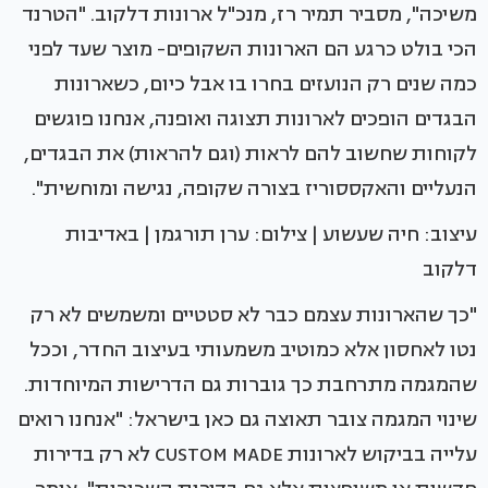
משיכה", מסביר תמיר רז, מנכ"ל ארונות דלקוב. "הטרנד
הכי בולט כרגע הם הארונות השקופים- מוצר שעד לפני
כמה שנים רק הנועזים בחרו בו אבל כיום, כשארונות
הבגדים הופכים לארונות תצוגה ואופנה, אנחנו פוגשים
לקוחות שחשוב להם לראות (וגם להראות) את הבגדים,
הנעליים והאקססוריז בצורה שקופה, נגישה ומוחשית".
עיצוב: חיה שעשוע | צילום: ערן תורגמן | באדיבות
דלקוב
"כך שהארונות עצמם כבר לא סטטיים ומשמשים לא רק
נטו לאחסון אלא כמוטיב משמעותי בעיצוב החדר, וככל
שהמגמה מתרחבת כך גוברות גם הדרישות המיוחדות.
שינוי המגמה צובר תאוצה גם כאן בישראל: "אנחנו רואים
עלייה בביקוש לארונות CUSTOM MADE לא רק בדירות