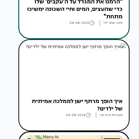
"הרמנו את המגדל על ה'עקבים' שלו
כדי שהעצים, המים וחיי השכונה ימשיכו
מתחת"
זוהר שחר לוי
04-08-2026
עיצוב חדרי ילדים
איך הופך מרתף ישן לממלכה אמיתית
של ילדים?
מערכת בית ונוי
04-08-2026