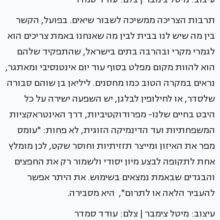
תרבות הצריכה ממשיכה לשבור שיאים. בפועל, הקשר
בין מה שיש לנו בבית לבין מה שאנחנו באמת צריכים הוא
לגמרי מקרי ובהרבה בתים בישראל, שהתפקיד שלהם
הוא להוות מקום מפלט בסוף עוד יום אינטנסיבי ומאתגר,
נראים במקרה הטוב כמו מחסנים. ליליאן בן שוהם סבורה
שלסדר, או לחילופין לבלגן, יש השפעה ישירה על כל
היבט בחיים שלנו- מפרודוקטיביות, דרך האינטראקציות
המשפחתיות ועד הדינמיקה הזוגית, לא פחות: "עומס
מפר את האיזון ומייצר תזזיתיות וחוסר שקט, לכן מומלץ
אחת לתקופה לבצע מיון יסודי ולשמור רק את החפצים
והבגדים שבאמת נמצאים בשימוש. את היתר אפשר
להעביר הלאה או לתרום", היא מסבירה.
עיצוב: מיטל צימבר | צלם: עודד סמדר