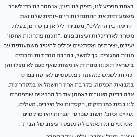
באמת מפריע לנו; מציק לנו בעין, או חסר לנו כדי לשפר
משמעותית את ההתנהלות היום-יומית שלנו ואת
הזרימה בין החללים", מסבירה ליליאן בן שוהם, בעלת
משרד לאדריכלות ועיצוב פנים . "תכנון פתרונות אחסון
יעילים, יצירתיים ואסתטיים יכולים להיטיב משמעותית עם
חווית המגורים. כך למשל, בהרבה מהדירות והבתים
בישראל תוכננו גומחות או נישות שאף פעם לא נוצלו והן
יכולות לשמש כמקומות פנטסטיים לאחסון בפרט
במבואת הכניסה, בקרבת ארון החשמל או במסדרונות.
אלה בדיוק האזורים לאחסן את כל הפריטים שמפוזרים
לנו בבית כמו תיקים, הקסדות של הילדים, מעילים,
נעליים וכיוב'. חשוב שפרטי הנגרות יהיו פרקטיים
ואסתטיים ומותאמים לקונספט העיצוב של הבית".
עיצוב: מיטל צימבר | צלם: עודד סמדר