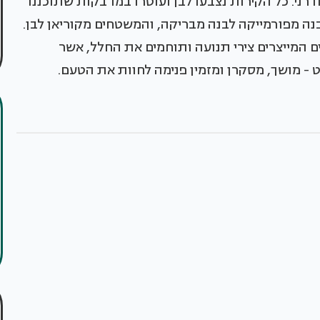
דרני. כל הקירות נצבעו לבן ועוטרו במדבקות שתוכננו
נה מפורמייקה לבנה מבריקה, והמשטחים מקוריאן לבן.
המייצרים צירי תנועה ותוחמים את החלל, אשר