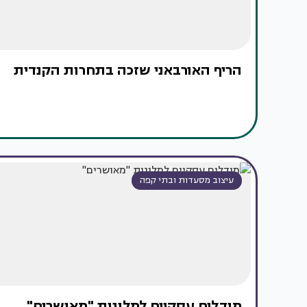
הריף האורבאני שזכה בתחרות הקנדית
עיצוב מסעדות ובתי קפה
מודלים עסקיים למלונות "מאושרים"