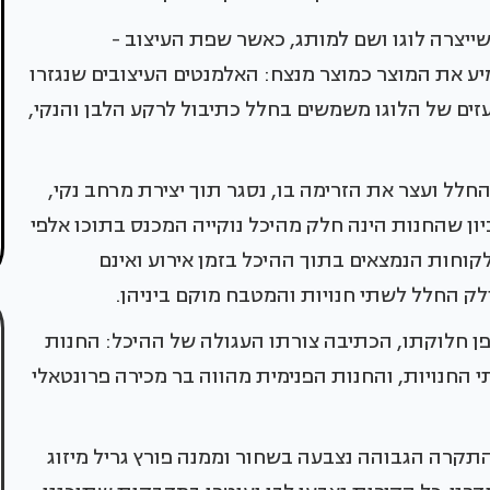
יצרה לוגו ושם למותג, כאשר שפת העיצוב -
יע את המוצר כמוצר מנצח: האלמנטים העיצובים שנגזרו
זים של הלוגו משמשים בחלל כתיבול לרקע הלבן והנקי,
לל ועצר את הזרימה בו, נסגר תוך יצירת מרחב נקי,
ון שהחנות הינה חלק מהיכל נוקייה המכנס בתוכו אלפי
לקוחות הנמצאים בתוך ההיכל בזמן אירוע ואינם
לק החלל לשתי חנויות והמטבח מוקם ביניהן.
פן חלוקתו, הכתיבה צורתו העגולה של ההיכל: החנות
החנויות, והחנות הפנימית מהווה בר מכירה פרונטאלי
תקרה הגבוהה נצבעה בשחור וממנה פורץ גריל מיזוג