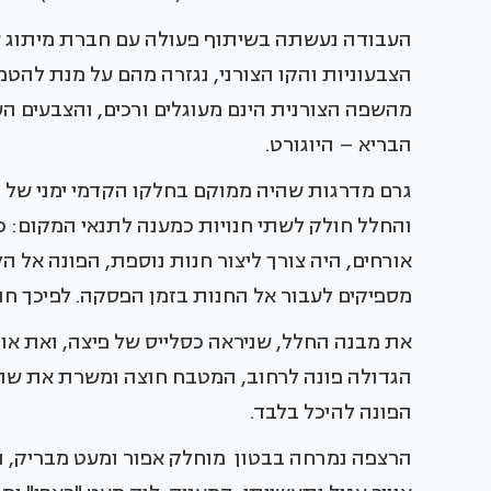
העבודה נעשתה בשיתוף פעולה עם חברת מיתוג שי
הצבעוניות והקו הצורני, נגזרה מהם על מנת להטמ
מהשפה הצורנית הינם מעוגלים ורכים, והצבעים הע
הבריא – היוגורט.
גרם מדרגות שהיה ממוקם בחלקו הקדמי ימני של הח
והחלל חולק לשתי חנויות כמענה לתנאי המקום: כי
אורחים, היה צורך ליצור חנות נוספת, הפונה אל ה
מספיקים לעבור אל החנות בזמן הפסקה. לפיכך חו
את מבנה החלל, שניראה כסלייס של פיצה, ואת או
הגדולה פונה לרחוב, המטבח חוצה ומשרת את שתי 
הפונה להיכל בלבד.
הרצפה נמרחה בבטון מוחלק אפור ומעט מבריק, ה