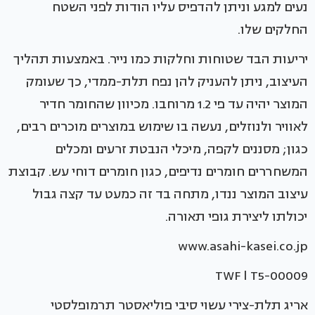
נעים למגע וניתן להדפיס עליו הודות לפני השטח
החלקים שלו.
יריעות הבד שטוחות וחלקות כמו נייר. באמצעות תהליך
העיצוב, ניתן להעניק להן נפח תלת-ממדי, כך שעומק
המוצר יהיה עד פי 1.2 מרוחבו. מכיוון שהחומר חדיר
לאוויר ולנוזלים, נעשה בו שימוש במוצרים מוכרים רבים,
כגון; מסננים לקפה, מיכלי הנבטת זרעים ומכלים
המשחררים חומרים נדיפים, כגון חומרים דוחי עש. קבוצת
עיצוב המוצר ננדו, מתחה בד זה כמעט עד קצה גבול
יכולתו ליצירת גופי תאורה.
www.asahi-kasei.co.jp
TWF l T5-00009
אריג תלת-צירי עשוי סיבי פוליאסטר תרמופלסטי