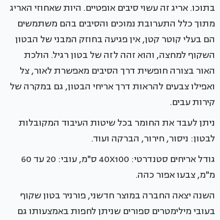
בתוכו. אריג זה עשוי סיבים אופטיים. היות שאחוזי האריג
מתוך כלל התערובת נמוכים והסיבים בהם משתמשים
הם בעלי קוטר קטן, אין פגיעה בחוזק המבני של הבטון
השקוף למחצה, והוא זהה לזה של בטון רגיל. הולכת
האור בצורה חופשית דרך הסיבים מאפשרת לאור, צל
ואפילו צבעים להראות דרך אריחי הבטון, גם במקרה של
קירות עבים.
ניתן לעבד את החומר בכל שיטות העיבוד המקובלות
לבטון: ניסור, חירור, הברקה ועוד.
גודל אריחים סטנדרטי: 40X100 ס"מ, עובי: 20 עד 60
מ"מ, צבעו אפור כהה.
השנה יצאה החברה במוצר חדשני, פורניר בטון שקוף
בעובי מילימטרים ספורים שניתן לחפות באמצעותו גם