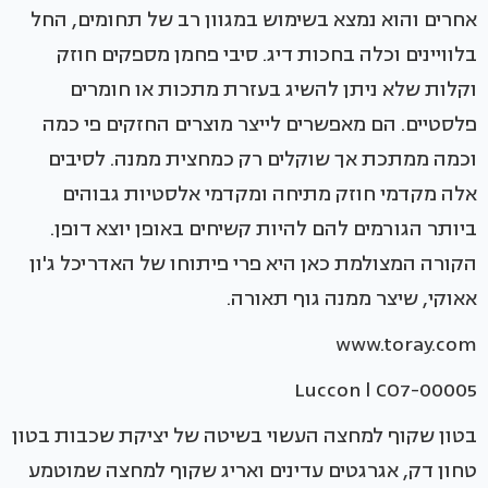
אחרים והוא נמצא בשימוש במגוון רב של תחומים, החל
בלוויינים וכלה בחכות דיג. סיבי פחמן מספקים חוזק
וקלות שלא ניתן להשיג בעזרת מתכות או חומרים
פלסטיים. הם מאפשרים לייצר מוצרים החזקים פי כמה
וכמה ממתכת אך שוקלים רק כמחצית ממנה. לסיבים
אלה מקדמי חוזק מתיחה ומקדמי אלסטיות גבוהים
ביותר הגורמים להם להיות קשיחים באופן יוצא דופן.
הקורה המצולמת כאן היא פרי פיתוחו של האדריכל ג'ון
אאוקי, שיצר ממנה גוף תאורה.
www.toray.com
Luccon l CO7-00005
בטון שקוף למחצה העשוי בשיטה של יציקת שכבות בטון
טחון דק, אגרגטים עדינים ואריג שקוף למחצה שמוטמע