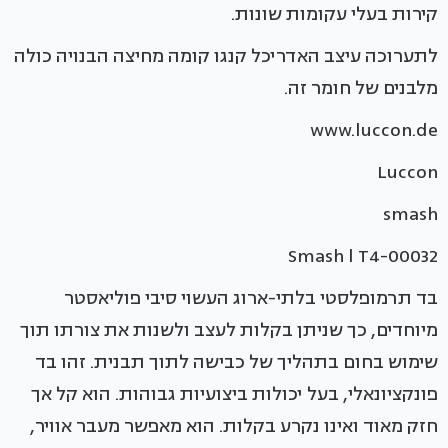
קירות בעלי עקומות שונות.
לתערוכה עיצב האדריכל קנגו קומה מחיצה הבנויה כולה
מלבנים של חומר זה.
www.luccon.de
Luccon
smash
Smash l T4-00032
בד תרמופלסטי בלתי-ארוג העשוי סיבי פוליאסטר
מיוחדים, כך שניתן בקלות לעצב ולשנות את צורתו תוך
שימוש בחום בתהליך של כבישה לתוך תבנית. זהו בד
פונקציונאלי, בעל יכולות ביצועיות גבוהות. הוא קל אך
חזק מאוד ואינו נקרע בקלות. הוא מאפשר מעבר אוויר,