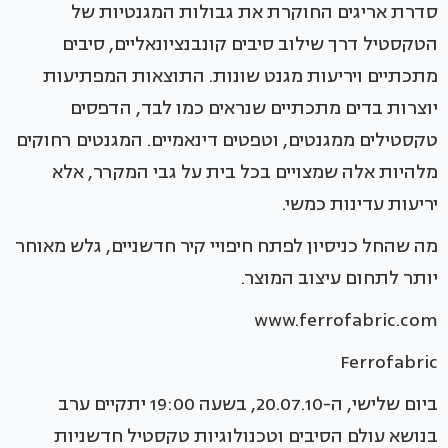
סדרת אריגים החוקרת את גבולות המגנטיות של
הטקסטיל דרך שילוב סיבים קונבנציונאליים, סיבים
מתכתיים ויריעות מגנט שונות. התוצאות המפתיעות
יוצרות בדים מתכתיים שנראים כמו לבד, הדפסים
טקסטילים ממגנטים, וטפטים דינאמיים. המגנטים רחוקים
מלהיות אלה שמצויים בכל בית על גבי המקרר, אלא
יריעות עדינות כמשי.
מה שהחל כניסיון לפתח חיפויי קיר חדשניים, גלש מאוחר
יותר לתחום עיצוב המוצר.
www.ferrofabric.com
Ferrofabric
ביום שלישי, ה-20.07.10, בשעה 19:00 יתקיים ערב
בנושא עולם הסיבים וטכנולוגיות טקסטיל חדשניות