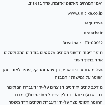
ואמן הפרחים מאקוטו אזומה, שזר בו אזוב.
www.unitika.co.jp
segurova
Breathair
Breathair l T3-00032
חומר ריפוד חדשני מסיבים אלסטיים בודדים המסולסלים
אחד בתוך השני.
95% מהחומר הינו אוויר, כך שהחומר קל, עמיד לאורך זמן
ושומר על גמישותו. המבנה
מורכב סיבים יחידניים הנוצרים על-ידי העברת הפולימר
דרך טבע) דיזה) בתהליך שיחול Extrusion)). מבנה
החומר הסופי נוצר על-ידי העברת הסיבים דרך משטח