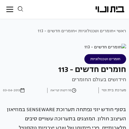
ראשי >
חומרים וטכנולוגיות >
חומרים חדשים - 113
חומרים וטכנולוגיות
חומרים חדשים - 113
חידושים בעולם החומרים
מערכת בית ונוי
10 דקות קריאה
03-04-2013
בסוף חודש יוני נפתחה תערוכת SENSEWARE במוזיאון
העיצוב חולון. המוצגים בתערוכה עשויים סיבים
מלאכותיים, פרי פיתוחן של שבע יצרניות טקסטיל