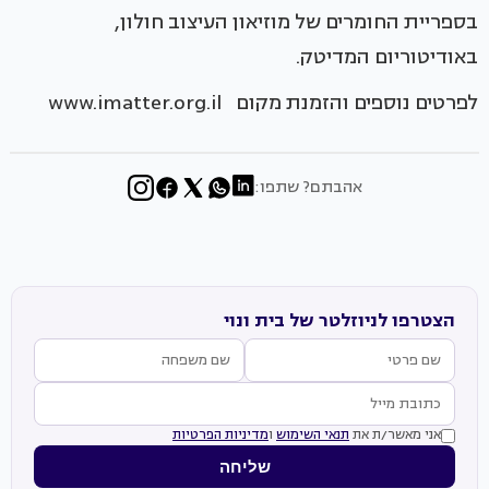
בספריית החומרים של מוזיאון העיצוב חולון,
באודיטוריום המדיטק.
לפרטים נוספים והזמנת מקום www.imatter.org.il
אהבתם? שתפו:
הצטרפו לניוזלטר של בית ונוי
אני מאשר/ת את
תנאי השימוש
ו
מדיניות הפרטיות
שליחה