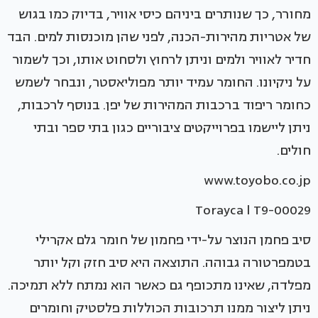
מחורר, כך שנותרים ביניהם כיסי אוויר, בדיוק כמו בגוש
של אטריות מהירות-הכנה, לפני שהן מוכנסות למים. הבד
חדיר לאוויר ולמים וניתן לרחוץ ולסחוט אותו, וכך לשמור
על ניקיונו. החומר עמיד יותר מפוליאסטר, ונבחר לשמש
כחומר ריפוד ברכבות המהירות של יפן. בנוסף לרכבות,
ניתן ליישמו בפרוייקטים ציבוריים כגון בתי ספר ובתי
חולים.
www.toyobo.co.jp
Torayca l T9-00029
סיב פחמן הנוצר על-ידי פחמון של חומר גלם אקרילי
בטמפרטורה גבוהה. התוצאה היא סיב חזק וקל יותר
מפלדה, שאינו מתכופף גם כאשר הוא נמתח ללא תמיכה.
ניתן ליצור ממנו תרכובות הכוללות פלסטיק וחומרים