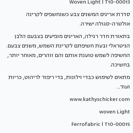
Woven Light l T10-00013
סדרת אריגים המשנים צבע כשנחשפים לקרינה
אולטרה-סגולה ישירה.
בתאורת חדר רגילה, האריגים מופיעים בצבעם הלבן
הניטראלי ובעת חשיפתם לקרינת השמש, משנים צבעם.
החשיפה לשמש טוענת אותם והם זוהרים, מאוחר יותר,
בחשיכה.
מתאים לשימוש כבדי וילונות, בדי ריפוד לריהוט, כריות
ועוד...
www.kathyschicker.com
woven Light
Ferrofabric l T10-00015