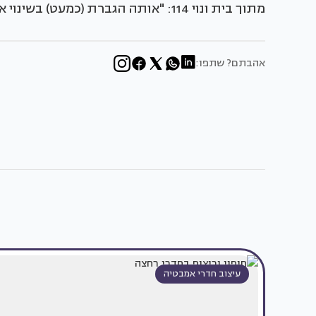
מתוך בית ונוי 114: "אותה הגברת (כמעט) בשינוי אדרת"
אהבתם? שתפו:
עיצוב חדרי אמבטיה