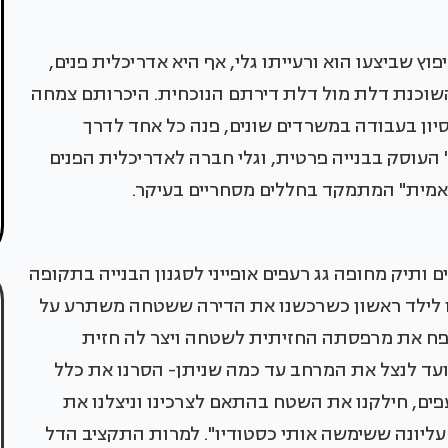
ץ שביצעו הוא ורעייתו גלי, אף היא אדריכלית פנים,
שוכנת דלת מול דלת דירתם הנוכחית. היכרותם צמחה
יון בעבודה במשרדים שונים, פנה כל אחד לדרך
 העוסק בבנייה פרטית, וגלי חברה לאדריכלית הפנים
'-אמית" המתמקד בחללים מסחריים בעיקר.
 ותיק מחופה גג רעפים אופייני לסגנון הבנייה בתקופה
ינו לילד ראשון כשרכשנו את הדירה ששטחה משתרע על
שסיפח את מרפסתה החזיתית לשטחה ויצר לה חזית
ועד לנצל את המרחב עד כמה שניתן- הסרנו את כלל
ים, חילקנו את השטח בהתאם לצרכינו וניצלנו את
יונה ששימשה אותי כסטודיו". למרות התקציב הדל