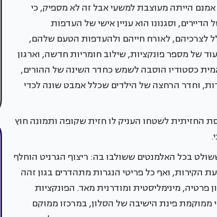
 אמנם הייתה מעוצבת למשעי אבל זה לא מספיק, כי
דיירים, וסגנונו הוא עניין אישי של העדפות
לל לצרכיהם, לאורח חייהם ולהעדפות הטעם שלהם,
עוד של מספר פונקציות, שילוב חומריות חדשה, וארגון
מית כסטודיו הוסבה לשמש כחדר השינה של ההורים,
ת, וחדר הרחצה של הילדים שכלל אמבט שונה לכדי
ת החזיתית לשטחו העניק לו חזית שקופה ותמונה חוץ
ששולט בכל האלמנטים ששולבו בה: ריצוף הגרניט הוחלף
עת הקירות, ואף כל פריטי הנגרות מתהדרים בגון זהה
 פרטיה, מינימליסטית ומודרנית מאד. הפונקציות
ממוקמת פינת הישיבה של הסלון, במרכזו ממוקם