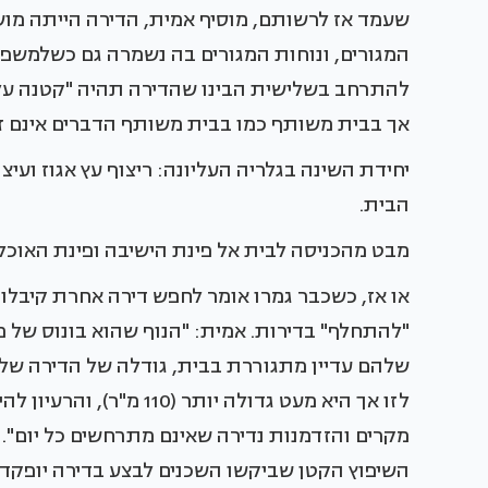
שעמד אז לרשותם, מוסיף אמית, הדירה הייתה מוש
המגורים, ונוחות המגורים בה נשמרה גם כשלמש
להתרחב בשלישית הבינו שהדירה תהיה "קטנה עליהם
אך בבית משותף כמו בבית משותף הדברים אינם ז
יחידת השינה בגלריה העליונה: ריצוף עץ אגוז וע
הבית.
מבט מהכניסה לבית אל פינת הישיבה ופינת האוכל
או אז, כשכבר גמרו אומר לחפש דירה אחרת קיבלו
"להתחלף" בדירות. אמית: "הנוף שהוא בונוס של מ
שלהם עדיין מתגוררת בבית, גודלה של הדירה של
לזו אך היא מעט גדולה יותר
מקרים והזדמנות נדירה שאינם מתרחשים כל יום". 
השיפוץ הקטן שביקשו השכנים לבצע בדירה יופקד 