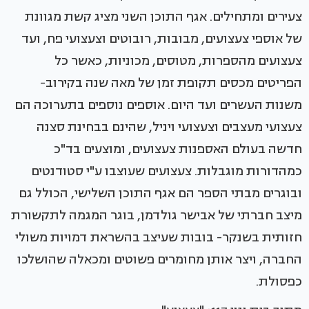
צעירים ומתחילים. אגף התוכן השני מציג קשת מגוונת
של אוספי צעצועים, מבובות, רובוטים וצעצועי פח, ועד
צעצועים מהספרות, מטוסים, מכוניות, כאשר כל
הפריטים מכסים תקופת זמן של מאה שנה בקירוב-
משנות העשרים ועד היום. אוספים נוספים בתערוכה הם
צעצועי מעצבים וצעצועי ויניל, שהינם בבחינת סצנה
חדשה בעולם האספנות צעצועים, ומוצעים בד"כ
כמהדורות מוגבלות. צעצועים שעוצבו ע"י סטודנטים
ובוגרים מבתי הספר הם אגף התוכן השלישי, הכולל גם
מיצב חברתי של אבישר גולדמן, בוגר המגמה לתקשורת
חזותית בשנקר- בובות שעיצב בהשראת דמויות משולי
החברה, ויצר אותן מחומרים פשוטים ומכאלה שהושלכו
כפסולת.