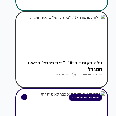
עיצוב בתים
וילה בקומה ה-18: "בית פרטי" בראש
המגדל
מערכת בית ונוי
06-08-2026
חומרים וטכנולוגיות