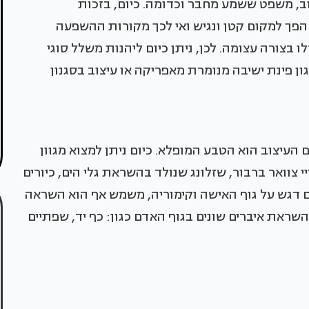
ב, משפט ששמע מחבר וכדומה. כיום, בזכות
פך למקום קטן ונגיש ואי לכך מקורות ההשפעה
בצורה עצומה. לכן, ניתן כיום ליהנות משלל סוגי
גון פינת ישיבה מנומרת מאפריקה או עיצוב בסגנון
עיצוב הוא הטבע המופלא. כיום ניתן למצוא מגוון
צוואר ברבור, שזלונג שנולד בהשראת גלי הים, כיורים
ם דגש על גוף האישה וקימוריה, משמש אף הוא השראה
השראת איברים שונים בגוף האדם כגון: כף יד, שפתיים