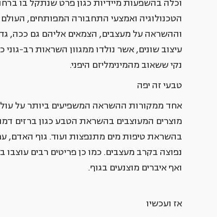
וכלה בהשפעות מיידיות כגון פרט שנתקל בו ברחו
הטכנולוגיה ואמצעי התחבורה המפותחים, העולם ה
וההשראה על מעצבים, הצמאים אליהם גם ככה, גדלו 
עיצוב שונים, אשר נולדו ממגוון השראות רב-גוני כ
נקי ששאוב מהמינימליזם היפני.
טבעי זה יפה
אחד ממקורות ההשראה המשפיעים ביותר על עולם ה
מוצרים המעוצבים בהשראת הטבע כגון ברזים דמויי 
בהשראת טיפות מים מתנפצות ועוד. גוף האדם, ע
נפוצה בקרב מעצבים. כמו כן פריטים רבים עוצבו ב
ואף איברים מוצנעים בגוף.
אז ועכשיו