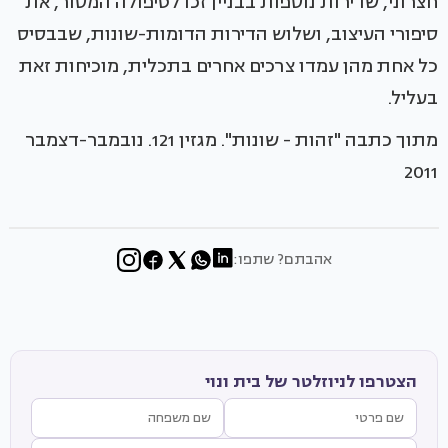
חצרוני, שדירות נוספות בבניין זכו לטיפולה המסור, את
סיפורי העיצוב, ושלוש הדירות הדומות-שונות, שבבסיס
כל אחת מהן עמדו צרכים אחרים בתכלית, מוכיחות זאת
בעליל.
מתוך כתבה "זהות - שונות". מגזין 121. נובמבר-דצמבר
2011
אהבתם? שתפו:
הצטרפו לניוזלטר של בית ונוי