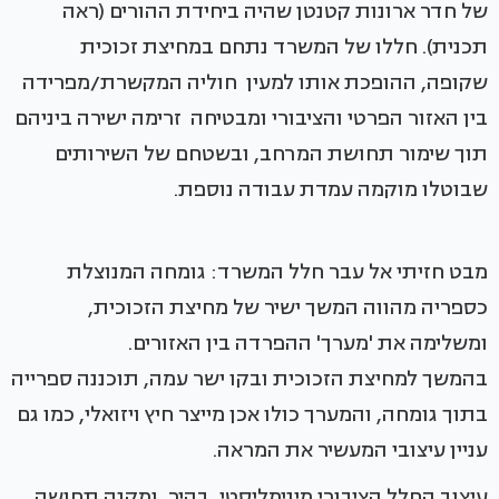
של חדר ארונות קטנטן שהיה ביחידת ההורים (ראה
תכנית). חללו של המשרד נתחם במחיצת זכוכית
שקופה, ההופכת אותו למעין חוליה המקשרת/מפרידה
בין האזור הפרטי והציבורי ומבטיחה זרימה ישירה ביניהם
תוך שימור תחושת המרחב, ובשטחם של השירותים
שבוטלו מוקמה עמדת עבודה נוספת.
מבט חזיתי אל עבר חלל המשרד: גומחה המנוצלת
כספריה מהווה המשך ישיר של מחיצת הזכוכית,
ומשלימה את 'מערך' ההפרדה בין האזורים.
בהמשך למחיצת הזכוכית ובקו ישר עמה, תוכננה ספרייה
בתוך גומחה, והמערך כולו אכן מייצר חיץ ויזואלי, כמו גם
עניין עיצובי המעשיר את המראה.
עיצוב החלל הציבורי מינימליסטי, בהיר, ומקנה תחושה