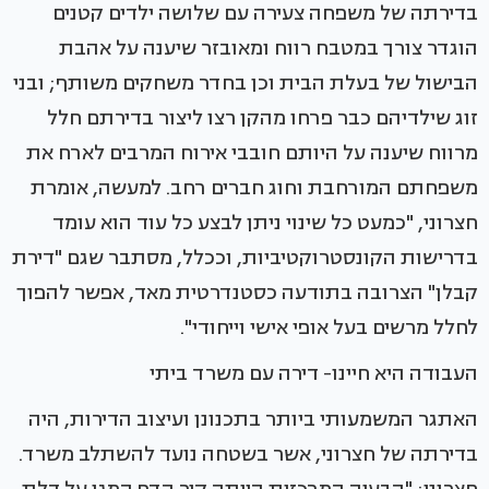
בדירתה של משפחה צעירה עם שלושה ילדים קטנים
הוגדר צורך במטבח רווח ומאובזר שיענה על אהבת
הבישול של בעלת הבית וכן בחדר משחקים משותף; ובני
זוג שילדיהם כבר פרחו מהקן רצו ליצור בדירתם חלל
מרווח שיענה על היותם חובבי אירוח המרבים לארח את
משפחתם המורחבת וחוג חברים רחב. למעשה, אומרת
חצרוני, "כמעט כל שינוי ניתן לבצע כל עוד הוא עומד
בדרישות הקונסטרוקטיביות, וככלל, מסתבר שגם "דירת
קבלן" הצרובה בתודעה כסטנדרטית מאד, אפשר להפוך
לחלל מרשים בעל אופי אישי וייחודי".
העבודה היא חיינו- דירה עם משרד ביתי
האתגר המשמעותי ביותר בתכנונן ועיצוב הדירות, היה
בדירתה של חצרוני, אשר בשטחה נועד להשתלב משרד.