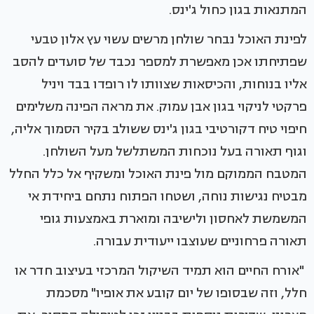
המתנאות בגון כחול ג'ינס.
לפינת האוכל נבחר שולחן מרשים עשוי עץ אלון טבעי
שפתיחתו אכן מאפשרת למספר נכבד של סועדים להסב
אליו בנוחות, והכיסאות שצוותו לו רופדו בבד ויניל
פרקטי לניקוי בגון אבן עמוק. את מראה הפינה משלימים
חיפוי טיח דקורטיבי בגון ג'ינס ששולב בקיר הסמוך אליה,
וגוף תאורה בעל נוכחות המשתלשל מעל השולחן.
המטבח הממוקם מול פינת האוכל ומשקיף אל כלל החלל
מבטיח נגישות נוחה, ושטחו הפתוח נתחם ביחידת אי
המשמשת לאחסון ולישיבה ומוארת באמצעות גופי
תאורה פרחוניים שעוצבו ייעודית עבורה.
"אורח החיים הוא תמיד השיקול המרכזי בעיצוב חדר או
חלל, וזה שבסופו של יום קובע את אופיו" מסכמת