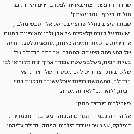
שחרור וחופש: ריצוף באריחי לפטו בהירים וקירות בגון
חול ים. ריצוף: 'זהבי עצמון'
שפת העיצוב בחלל שרוצף בפרקט אלון טבעי מולבן,
נשענת על גוונים קלאסיים של אבן ולבן ומאופיינת בחזות
אוורירית, עדכנית וחמימה כאחת, מותאמת לסגנון חייה
של המשפחה הצעירה. המטבח, אהבתה הגדולה של
בעלת הבית, משלב משטח עבודה ארוך ונוח מקוריאן לבן
שלג, ובעת הצורך יכול גם משטחה של יחידת האי
הגדולה, המשמשת כפינת אוכל/ישיבה מרכזית בחיי
הבית, "להירתם" לאותה מטרה.
כשהילדים פורחים מהקן
אל הדירה בבניין המגורים הגבוה הגיעו בני הזוג מדירת
דופלקס, אשר עם עזיבת הילדים הייתה "גדולה עליהם"