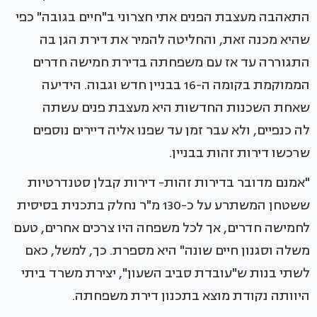
התאהבה מעצבת הפנים אתי חצרוני ב"חיים בגובה" כפי
שהיא מכנה זאת, והחליטה להמיר את דירת הגן בה
התגוררה עד אז עם משפחתה בדירת חמישה חדרים
הממוקמת בקומה ה-16 בבניין חדש וגבוה. הידיעה
שאחת השכנות החדשות היא מעצבת פנים עשתה
לה כנפיים, ולא עבר זמן עד שפנו אליה דיירים נוספים
שרכשו דירות זהות בבניין.
"אמנם מדובר בדירות זהות- דירות קבלן סטנדרטיות
ששטחן המשתרע על כ-130 מ"ר נחלק בתכנית בסיסית
לחמישה חדרים, אך לכל משפחה היו צרכים אחרים, טעם
משלה וסגנון חיים שונה" היא מספרת. כך, למשל, כאם
לשתי בנות ש"עובדת סביב השעון", יצירת משרד ביתי
היוותה נקודת מוצא בתכנון דירת משפחתה.