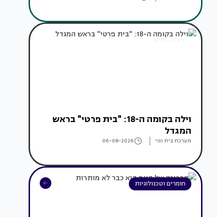
עיצוב בתים
וילה בקומה ה-18: "בית פרטי" בראש
המגדל
מערכת בית ונוי
06-08-2026
חומרים וטכנולוגיות