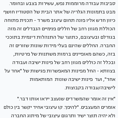
סביבות עבודה מרוממות נפש, עשירות בצבע ובחומר.
מבט בתמונות הגלריה של אתר הבית של הסטודיו חושף
כיוון חדש אליו פונה תחום עיצוב משרד - תכנית פתוחה
הכוללת מגוון רחב של חללים פנימיים הנבדלים זה מזה
בגודלם ובעיצובם, כתוצר של התנהלות דינמית בתוככי
החברה. החללים שהינם בעלי מידות שונות שזורים זה
בזה, כשהם מאופיינים ברמות משתנות של פרטיות,
ובכלל זה כוללים מגוון רחב של פינות ישיבה ועבודה
בצוותא - החל מפינות המאפשרות פגישות של "אחד על
אחד", ועד פינות ישיבה שונות המותאמות
לישיבה/עבודה בקבוצות.
"אין זה אומר שהמשרדים שנעצב ייראו אותו דבר."
אומרים המעצבים. "להיפך. קו עיצובי אחיד יקשר בין כולם
ולא יהיה תוצר ישיר ותרגום עיצובי של מיתוג החברה