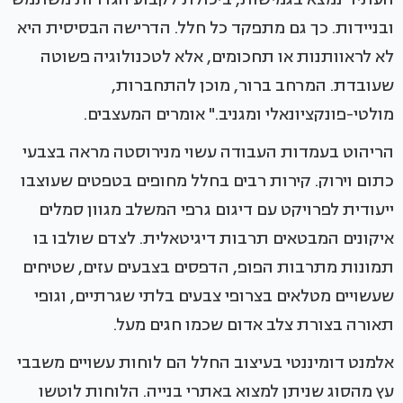
ובניידות. כך גם מתפקד כל חלל. הדרישה הבסיסית היא
לא לראוותנות או תחכומים, אלא לטכנולוגיה פשוטה
שעובדת. המרחב ברור, מוכן להתחברות,
מולטי-פונקציונאלי ומגניב." אומרים המעצבים.
הריהוט בעמדות העבודה עשוי מנירוסטה מראה בצבעי
כתום וירוק. קירות רבים בחלל מחופים בטפטים שעוצבו
ייעודית לפרויקט עם דיגום גרפי המשלב מגוון סמלים
איקונים המבטאים תרבות דיגיטאלית. לצדם שולבו בו
תמונות מתרבות הפופ, הדפסים בצבעים עזים, שטיחים
שעשויים מטלאים בצרופי צבעים בלתי שגרתיים, וגופי
תאורה בצורת צלב אדום שכמו חגים מעל.
אלמנט דומיננטי בעיצוב החלל הם לוחות עשויים משבבי
עץ מהסוג שניתן למצוא באתרי בנייה. הלוחות לוטשו