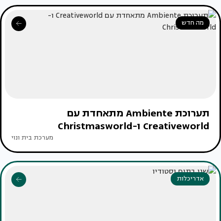
מה חדש
תערוכת Ambiente מתאחדת עם
Creativeworld ו-Christmasworld
מערכת בית ונוי
אדריכלות