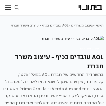
ראשי >
עיצוב משרדים >
AOL עובדים בכיף - עיצוב משרד חברת
עיצוב משרדים
AOL עובדים בכיף - עיצוב משרד
חברת
במשרדיה החדשים של חברת AOL בפאלו אלטו,
קליפורניה, אין שום סימן לרשמיות או לאווירה "מעונבת".
המעצבים Verda Alexander ו- Primo Orpilla מסטודיו
O+ A, העניקו למקום אופי צעיר ורענן ההולם את עיסוקה
של החברה בתחום האינטרנט והסלולר ואת סגנון החיים