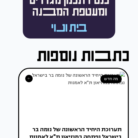
מה חדש
תערוכת היחיד הראשונה של נומה בר
בישראל נפתחה במוזיאון ת"א לאמנות