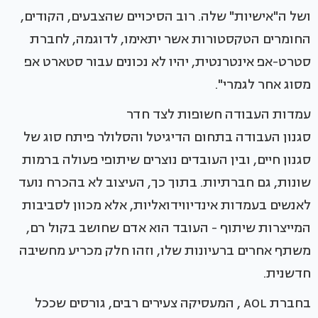
ושל ה"אישיות" שלה. רוב הסיכויים שהצבעים, הקודים,
החומרים הטקסטורות אשר יתאימו, לדוגמה, לחברת
סטרט-אפ אינטרנטית, יהיו לא נכונים עבור סטארט אפ
מסוג אחר לגמרי".
עמדות העבודה חשופות לצד חדר
סגנון העבודה בתחום הדיגיטל והסלולר פיתח סוג של
סגנון חיים, ובין העובדים נוצרים שיתופי פעולה ברמות
שונות, גם חברתיות. בתוך כך, העיצוב לא בהכרח נועד
לאנשים בעמדות אינדיווידואליות, אלא מכוון לסביבות
המייצרות שיתוף - העובד הוא אדם שחושב בקול רם,
משתף אחרים ברעיונות שלו, וזהו חלק מכריע מחשיבה
חדשנית.
בחברת AOL , המעסיקה צעירים רבים, גורסים שככל