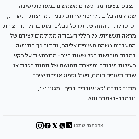
ונצבעו בציפוי מגן כשהם משמשים במערכת ישיבה
שמוקמה בלובי, לחיפוי קירות, לבניית מחיצות ותקרות,
וכן כדלתות הזזה שנתלו על כבלים ומוט ברזל תוך יצירת
מראה תעשייתי. כל חללי העבודה ממוקמים לצידם של
המעברים כשהם חשופים אליהם, ובתוך כך התנועה
במבנה מורגשת בכל שעות היום- מתרחשת על רקע
פעילות ועבודה ומייצרת תחושה של תחנת רכבת או
שדה תעופה הומה, פעיל וספוג אווירת יצירה.
מתוך כתבה "כאן עובדים בכיף". מגזין 121,
נובמבר-דצמבר 2011
אהבתם? שתפו: