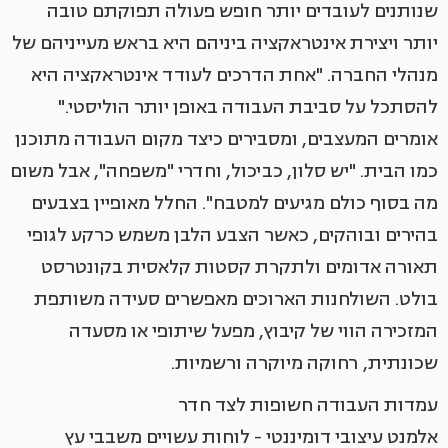
שנותנים לעובדים יותר חופש פעולה תפוקתם טובה
יותר ויצירת אינטראקציה ביניהם היא בראש מעייניהם של
מנהלי החברה. "אחת הדרכים לעודד אינטראקציה היא
להסתכל על סביבת העבודה באופן יותר הוליסטי."
אומרים המעצבים, ומסבירים כיצד מקום העבודה מתוכנן
כמו הבית. "יש סלון, כביכול, וחדרי "משפחה", אבל משום
מה בסוף כולם מגיעים למטבח". החלל מאופיין בצבעים
בהירים ובוהקים, כאשר הצבע הלבן משמש כרקע לגופי
תאורה אדומים ולתקרת קסטות קלאסית בקונטרסט
בולט. השולחנות הארוכים מאפשרים סעידה משותפת
המזכירה הווי של קיבוץ, מפעל שיתופי או מסעדה
שכונתית, רחוקה מיוקרה ורשמיות.
עמדות העבודה חשופות לצד חדר
אלמנט עיצובי דומיננטי - לוחות עשויים משבבי עץ