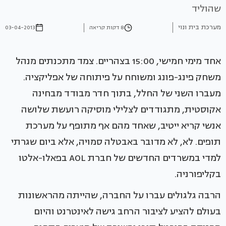
שהוליד
מערכת בית ונוי
8 דקות קריאה
03-04-2013
אחד מימי חמישי, 15:00 בצהריים. צמד מתכנתים מנהל
משחק פינג-פונג ומשוחח על פיתוחה של אפליקציה.
מעברו השני של החלל, בתוך חדר מבודד מבחינה
אקוסטית, מתגודדים לצלילי מוסיקה רועשת שלושה
אנשי קריא ייטיב, שאחד מהם אף מתופף על מערכת
תופים. לא, לא מדובר באבטלה סמויה, אלא ביום שגרתי
למדי במשרדים החדשים של חברת AOL בפאלו-אלטו
בקליפורניה.
הרבה גלגולים עברו על החברה, שהייתה מהראשונות
בעולם להציע לציבור הרחב גישה לאינטרנט והיום