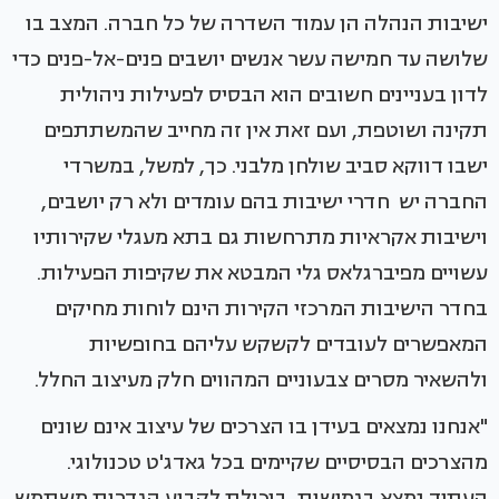
ישיבות הנהלה הן עמוד השדרה של כל חברה. המצב בו
שלושה עד חמישה עשר אנשים יושבים פנים-אל-פנים כדי
לדון בעניינים חשובים הוא הבסיס לפעילות ניהולית
תקינה ושוטפת, ועם זאת אין זה מחייב שהמשתתפים
ישבו דווקא סביב שולחן מלבני. כך, למשל, במשרדי
החברה יש חדרי ישיבות בהם עומדים ולא רק יושבים,
וישיבות אקראיות מתרחשות גם בתא מעגלי שקירותיו
עשויים מפיברגלאס גלי המבטא את שקיפות הפעילות.
בחדר הישיבות המרכזי הקירות הינם לוחות מחיקים
המאפשרים לעובדים לקשקש עליהם בחופשיות
ולהשאיר מסרים צבעוניים המהווים חלק מעיצוב החלל.
"אנחנו נמצאים בעידן בו הצרכים של עיצוב אינם שונים
מהצרכים הבסיסיים שקיימים בכל גאדג'ט טכנולוגי.
העתיד נמצא בגמישות, ביכולת לקבוע הגדרות משתמש