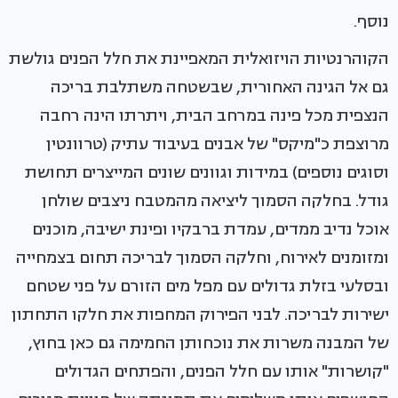
נוסף.
הקוהרנטיות הויזואלית המאפיינת את חלל הפנים גולשת
גם אל הגינה האחורית, שבשטחה משתלבת בריכה
הנצפית מכל פינה במרחב הבית, ויתרתו הינה רחבה
מרוצפת כ"מיקס" של אבנים בעיבוד עתיק (טרוונטין
וסוגים נוספים) במידות וגוונים שונים המייצרים תחושת
גודל. בחלקה הסמוך ליציאה מהמטבח ניצבים שולחן
אוכל נדיב ממדים, עמדת ברבקיו ופינת ישיבה, מוכנים
ומזומנים לאירוח, וחלקה הסמוך לבריכה תחום בצמחייה
ובסלעי בזלת גדולים עם מפל מים הזורם על פני שטחם
ישירות לבריכה. לבני הפירוק המחפות את חלקו התחתון
של המבנה משרות את נוכחותן החמימה גם כאן בחוץ,
"קושרות" אותו עם חלל הפנים, והפתחים הגדולים