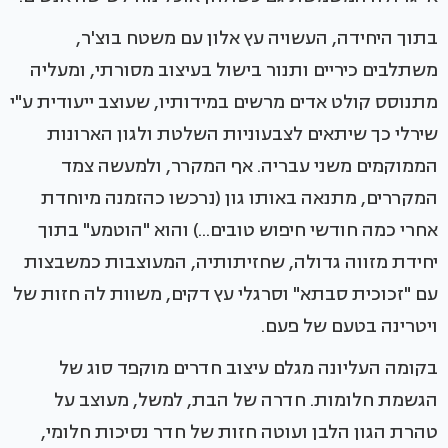
בתוך היחידה, העשויה עץ אלון עם משטח בוצ'ר,
משתלבים כיריים ותנור בישול בעיצוב מסורתי, ומעליה
מתנוסס קולט אדים מרשים במידותיו, שעוצב ייעודית ע"י
שירלי כך שיתאים לצבעוניות השלטת ולגון הארונות
הממוקמים משני עבריה. אף המקרר, ולמעשה צמד
המקררים, מתנאה באותו גון (נרכשו כהזמנה מיוחדת
אחרי כמה חודשי חיפוש טובים...) והוא "הוטמע" בתוך
יחידת מזווה גדולה, שחזיתותיה, המעוצבות כמשבצות
עם "זכוכית סבתא" וסרגלי עץ דקים, משוות לה חזות של
ויטרינה בטעם של פעם.
בקומה העליונה מגלם עיצוב חדרים מוקפד סוג של
הגשמת חלומות. חדרה של הבת, למשל, מעוצב על
טהרת הגון הלבן ועוטה חזות של חדר נסיכות חלומי,