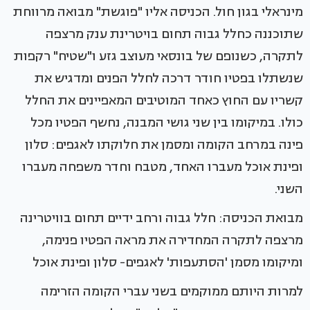
מינראלי בגון חול. הכניסה אליו "פוגשת" מבואה מרווחת
שתוכננה כחלל גבוה תחום בויטרינת ענק מרצפה
לתקרה, כשנופם של בונסאי מעוצב גזע ו"שטיח" רקפות
שנשתלו בפטיו חודר דרכה לחלל הפנים ומדגיש את
קשריו עם החוץ כאחד המוטיבים המאפיינים את החלל
כולו. במיקומו בין שני גושי המבנה, נחשף הפטיו מכל
פינה במרחב הקומה ומסמן את חלוקתו לאגפים: סלון
ופינת אוכל מעברו האחד, מטבח וחדר משפחה מעברו
השני.
מבואת הכניסה: חלל גבוה ורחב ידיים תחום בוויטרינה
מרצפה לתקרה המחדירה את מראה הפטיו פנימה,
ומיקומו מסמן 'הסתעפות' לאגפים- סלון ופינת אוכל
למרות היותם ממוקמים בשני עברי הקומה הזרימה