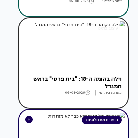
זוהר שחר לוי
06-08-2026
עיצוב בתים
וילה בקומה ה-18: "בית פרטי" בראש
המגדל
מערכת בית ונוי
06-08-2026
חומרים וטכנולוגיות