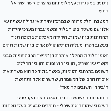
נתונים במסגרות עץ אלומיניום מייצרים קשר ישיר אל
החוץ
המטבח: חלל מרווח שבמרכזו יחידת אי גדולה עשויה עץ
אלון עם משטח בוצ'ר בלוק ומשני עבריו מערכי יחידות
תחתונות בגון שמנת. היחידה מאכלסת בתוכה תנור
בעיצוב רטרו, מעליה מותקן קולט אדים בגון שמנת תואם
"אופן חלוקת החלל " אומרת דן "מייצר הרבה זוויות מבט
וקשרי עין ישירים, הן בין חוץ ופנים והן בין החללים
השונים במרחבי הקומות, כאשר בתוך כך הוא משרת את
אופייה החם של המשפחה, שקשרים אלה ותחושת
ה"ביחד" חשובים לה מאד".
החומריות המשמשת בבית מגלמת את הקונספט
העיצובי שהנחה את שירלי - חומרים טבעיים בעלי נוכחות