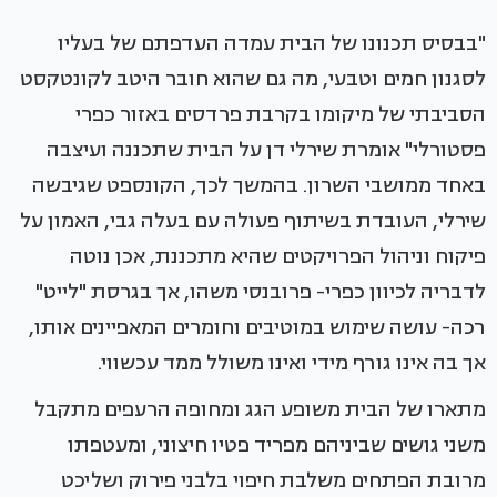
"בבסיס תכנונו של הבית עמדה העדפתם של בעליו
לסגנון חמים וטבעי, מה גם שהוא חובר היטב לקונטקסט
הסביבתי של מיקומו בקרבת פרדסים באזור כפרי
פסטורלי" אומרת שירלי דן על הבית שתכננה ועיצבה
באחד ממושבי השרון. בהמשך לכך, הקונספט שגיבשה
שירלי, העובדת בשיתוף פעולה עם בעלה גבי, האמון על
פיקוח וניהול הפרויקטים שהיא מתכננת, אכן נוטה
לדבריה לכיוון כפרי- פרובנסי משהו, אך בגרסת "לייט"
רכה- עושה שימוש במוטיבים וחומרים המאפיינים אותו,
אך בה אינו גורף מידי ואינו משולל ממד עכשווי.
מתארו של הבית משופע הגג ומחופה הרעפים מתקבל
משני גושים שביניהם מפריד פטיו חיצוני, ומעטפתו
מרובת הפתחים משלבת חיפוי בלבני פירוק ושליכט