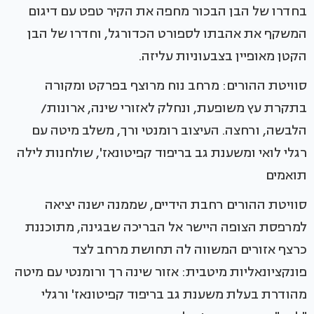
בחדרו של הבן הבכור מחפה את הקיר טפט עם דיגום
המשקף את אהבתו לספורט הכדורגל, וחדרו של הבן
הקטן מאופיין בצבעוניות עליזה.
סוויטת ההורים: מרחב נוח מרוצף בפרקט ומקורה
בתקרת עץ משופעת, ונחלק לאזורי שינה, ארונות/
הלבשה, ורחצה. העיצוב רומנטי ורך, משלב מיטה עם
רגלי לואי ומשענת גב בריפוד קפיטונאז', שולחנות לילה
תואמים
סוויטת ההורים רחבת הידיים, שממנה ישנה יציאה
למרפסת הצופה היישר אל הבריכה שבגינה, מתוכננת
כרצף אזורים המשווה לה תחושת מרחב לצד
פונקציונאליות מיטבית: אזור שינה רך ורומנטי עם מיטה
מהודרת בעלת משענת גב בריפוד קפיטונאז' ורגלי