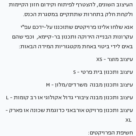
העיצוב השונים, להצטרף לפיתוח וקידום חזון הקיימות
ולקחת חלק בתחרות שתתקיים במסגרת הכנס.
אנא שלחו אלינו פרויקטים שתוכננו על-ידכם עפ"י
עקרונות הבנייה הירוקה ותכנון בר-קיימא, וכפי שהם
באים לידי ביטוי באחת מקטגוריות המידה הבאות:
עיצוב מוצר - XS
עיצוב ותכנון בית פרטי - S
עיצוב ותכנון מבנה משרדים/מלון - M
עיצוב ותכנון מבנה ציבורי גדול אקולוגי או רב קומות - L
עיצוב ותכנון פרויקט אורבאני כדוגמת שכונה או פארק -
XL
חשיפת הפרויקטים: