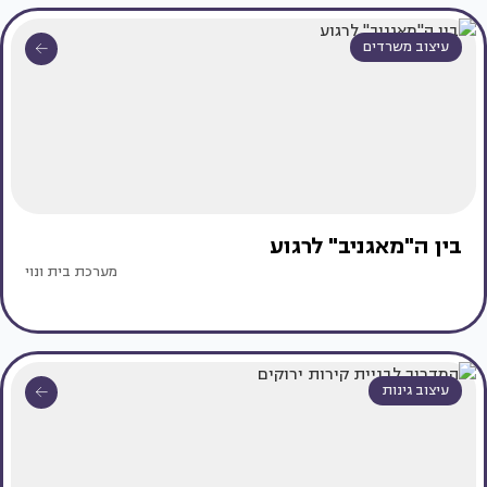
עיצוב משרדים
בין ה"מאגניב" לרגוע
מערכת בית ונוי
עיצוב גינות