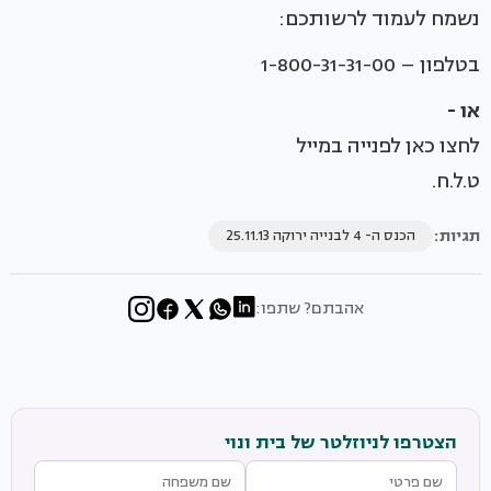
נשמח לעמוד לרשותכם:
בטלפון – 1-800-31-31-00
או -
לחצו כאן לפנייה במייל
ט.ל.ח.
תגיות:
הכנס ה- 4 לבנייה ירוקה 25.11.13
אהבתם? שתפו:
הצטרפו לניוזלטר של בית ונוי