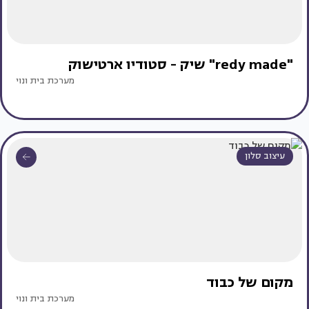
"redy made" שיק - סטודיו ארטישוק
מערכת בית ונוי
עיצוב סלון
מקום של כבוד
מערכת בית ונוי