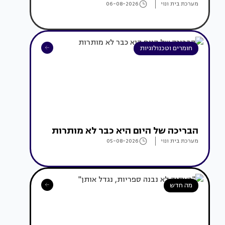
מערכת בית ונוי
06-08-2026
חומרים וטכנולוגיות
הבריכה של היום היא כבר לא מותרות
מערכת בית ונוי
05-08-2026
מה חדש