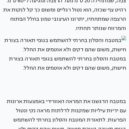
צפה, שמתחילה 20 ס"מ מעל הרצפה ומגיעה ל-60 ס"מ.
רהיט צף שכזה, הוא נטול רגליים ומשום כך קל לנקות את
הרצפה שמתחתיו, יתרונו העיצובי טמון בחלל הפתוח
והמרווח שנותר תחתיו.
במטבח והסלון בחרתי להשתמש בגופי תאורה בצורת
חישוק, משום שהם דקים ולא אוטמים את החלל.
במטבח הדגשנו את המראה האוורירי באמצעות ארונות
עם ידיות עיליות שמקנות לדלתות מראה נקי ונטול
הפרעות. לתאורת המטבח והסלון בחרתי להשתמש