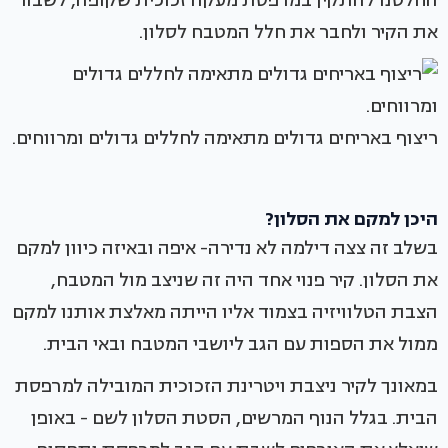
החלטנו להתקין במרפסת מעקה זכוכית שקופה, לשבור
את הקיר ולחבר את חלל המטבח לסלון.
ריצוף באריחים גדולים מתאימה לחללים גדולים ומרווחים.
היכן למקם את הסלון?
בשלב זה צצה דילמה לא נדירה- איפה ובאיזה כיוון למקם
את הסלון. קיר פנוי אחד היה זה שניצב מול המטבח,
הצבת הטלוויזיה בצמוד אליו הייתה מאלצת אותנו למקם
ממול את הספות עם הגב ליושבי המטבח ובאי הבית.
במאונך לקיר ניצבת ויטרינת הזכוכית המובילה למרפסת
הבית. בגלל הנוף המרשים, הסטת הסלון לשם - באופן