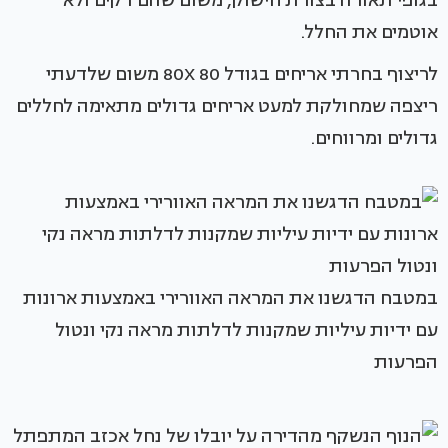
בגופי תאורה בצורת חישוק, משום שהם דקים ולא
אוטמים את החלל.
לריצוף בחרתי אריחים בגודל 80X 80 משום שלדעתי
ריצפה שמחולקת למעט אריחים גדולים מתאימה לחללים
גדולים ומרווחים.
במטבח הדגשנו את המראה האוורירי באמצעות ארונות
עם ידיות עיליות שמקנות לדלתות מראה נקי ונטול
הפרעות