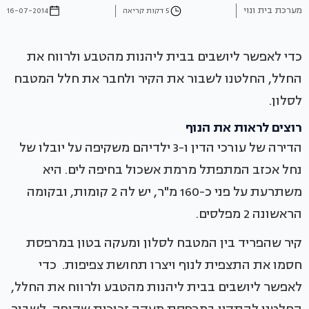
מערכת בית ונוי
5 דקות קריאה
16-07-2014
כדי לאפשר ליושבים בבית ליהנות מהטבע ולרווח את
החלל, החלטנו לשבור את הקיר ולחבר את חלל המטבח
לסלון.
רוצים לראות את הנוף
הדירה של עורכי הדין ו-3 ילדיהם משקיפה על יובלו של
נחל אכזב המתפתל מרמת אשכול בחיפה לים. היא
משתרעת על פני כ-160 מ"ר, יש לה 2 קומות, ובקומה
הראשונה 2 מפלסים.
קיר שהפריד בין המטבח לסלון ומעקה בטון במרפסת
חסמו את התצפית לנוף ויצרו תחושת צפיפות. כדי
לאפשר ליושבים בבית ליהנות מהטבע ולרווח את החלל,