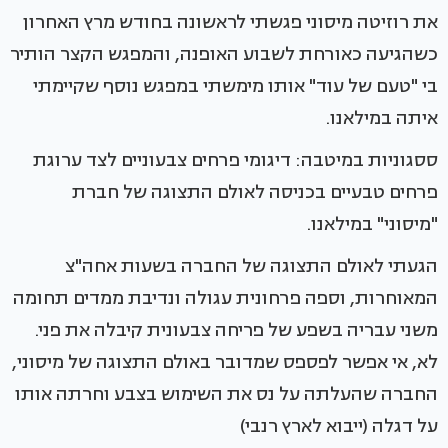
את רוזיטה מיסוני פגשתי לראשונה בחודש מרץ האחרון
כשהגיעה כאורחת לשבוע האופנה, והמפגש הקצר הותיר
בי "טעם של עוד" אותו מימשתי במפגש נוסף שקיימתי
איתה במילאנו.
ססגוניות במיטבה: דיגומי פרחים צבעוניים לצד ערוגת
פרחים טבעיים בכניסה לאולם התצוגה של חברת
"מיסוני" במילאנו.
הגעתי לאולם התצוגה של החברה בשעות אחה"צ
המאוחרות, וספה פרחונית עגולה ונדיבת ממדים תחומה
משני עבריה בשפע של פריחה צבעונית קיבלה את פני.
לא, אי אפשר לפספס שמדובר באולם התצוגה של מיסוני,
החברה שהעלתה על נס את השימוש בצבע וחרתה אותו
על דגלה (ייבוא לארץ רנבי)