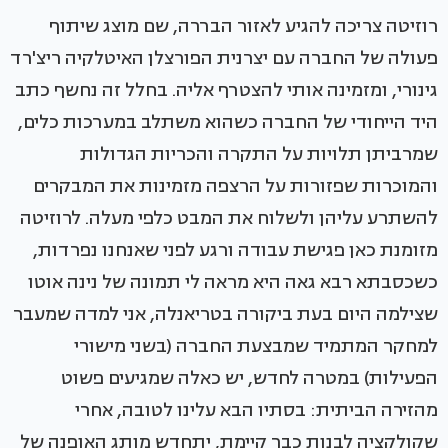
רוזיטה צריכה להגיע לאזור הבררה, שם מוצג שיתוף
פעולה של החברה עם יצרנית הפורצלן האיטלקיה ריצ'רד
גינורי, ומזמינה אותי להצטרף אליה. בחלל זה נחשף כתב
היד הייחודי של החברה כשהוא משתלב במערכות כלים,
שמרביתן תלויות על התקרה והכריות הגדולות
והמוכרות שפזורות על הרצפה מזמינות את המבקרים
להשתרע עליהן ולשלוח את המבט כלפי מעלה. לרוזיטה
מזומנת כאן פגישת עבודה ורגע לפני שאנחנו נפרדות,
כשכסבתא רבא גאה היא מראה לי תמונה של נינה אוטו
שצילמה היום בעת ביקורה בטריאנלה, אני למדה שמעבר
למחקר המתמיד שמבצעת החברה (בשני מישורי
הפעילות) במטרה לחדש, יש כאלה שמגיעים פשוט
מהזירה הביתית: בסתיו הבא עלינו לטובה, אחרי
שקולקציה לבנות כבר קיימת, יתחדש מותג האופנה של