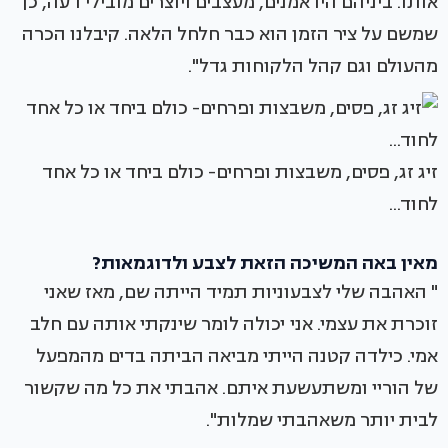
אותו. ביניהם היו אמנים, מעצבים ויוצרים מובילי דעה, כך
שמשם על ציר הזמן הוא כבר חלחל הלאה. קיבלנו הכרה
מהעולם וגם קהל הלקוחות גדל".
זיג זג, פסים, משבצות ופרחים- כולם ביחד או כל אחד
לחוד...
מאין באה המשיכה הזאת לצבע ולדוגמאות?
" האהבה שלי לצבעוניות תמיד הייתה שם, מאז שאני
זוכרת את עצמי. אני יכולה לומר שינקתי אותה עם חלב
אמי. כילדה קטנה הייתי מביאה הביתה בדים מהמפעל
של הוריי ומשתעשעת איתם. אהבתי את כל מה שקשור
לבית יותר משאהבתי שמלות".