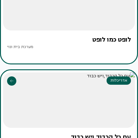
לופט כמו לופט
מערכת בית ונוי
אדריכלות
עם כל הכבוד,ויש כבוד