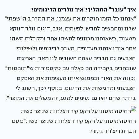
איך "עובד" התהליך? איך נולדים הדיגומים?
"אנחנו כל הזמן חוקרים את עצמנו, את המרחב ה"שפתי"
שלנו ומחפשים לחדש. לפעמים, אגב, דיגום נולד דווקא
מטעות, כשאנחנו מכוונים למשהו אחד ומקבלים משהו
אחר אותו אנחנו מעדיפים. מעבר לדיגומים ולשילובי
הצבעים גם הבדים עצמם חשובים לנו מאד. האריגים
שנבחרים בקפידה הם כאלה עם טקסטורות ש"תופסות"
נכונה את האור ובמפגש איתו מעצימות את האפקט
הצבעוני ומדגישות את הדיגום. בנוסף לכך, חשוב לי
ביותר שהם יהיו גם נעימים למגע, זה משלים את המוצר".
רוזיטה מיסוני על רקע קיר הצלחות שנוצר כשת"פ עם
חברת ריצ'רד גינורי.