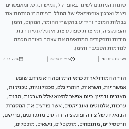
שונות הניתנים לשינוי באופן קל, גמיש ונגיש, ומאפשרים
ניצול וארגון אופטימאלי של החלל. תפיסה זו מותחת את
גבולות המוכר והידוע בהקשרי החומר, המקום, הזמן
והפונקציה, ומייצרת שפת עיצוב אינטליגנטית רבת
מידות ותפקודים המתאימה את עצמה בצורה חכמה
לנורמות הסביבה והזמן.
מערכת בית ונוי
5 דקות קריאה
31-12-2014
הזירה המודולארית כראי התקופה היא מרחב שופע
אפשרויות, השראות, חומרי גלם, טכנולוגיות, טכניקות,
מאגרים ודמיון. כיום אפשר למצוא שלל מערכות, מבנים,
ערכות, אלמנטים ואובייקטים, אשר פורצים את המסגרת
הבנאלית של צורה ופונקציה: רהיטים מתכווננים, פריקים,
וורסטיליים, מתנפחים, מתקפלים, נישאים, מוכפלים,