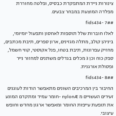
צינורות ניידת המתפקדת כבסיס, ופלטה מחוררת
מפלדה המוצעת במבחר צבעים.
#fids434- 7#
לאלו חוברות שלל תוספות לאחסון ותפעול יומיומי,
ביניהן קולב, מתלה מגזינים, ארון ספרים, תיבת מכתבים,
מחזיק עפרונות, תיבת בטחו, פנל אקוסטי, קווי חשמל,
ספק כוח וכן 3 מכלים בגדלים משתנים למחזור נייר
ופסולת אורגנית.
#fids434- 8#
החיבור בין המרכיבים השונים מתאפשר הודות לעוגנים
זעירים העשויים מ nylonÆ -חומר עמיד ומתקדם המונע
את תופעת עייפות החומר ומאפשר ארגון מחדש וחופש
עיצובי.