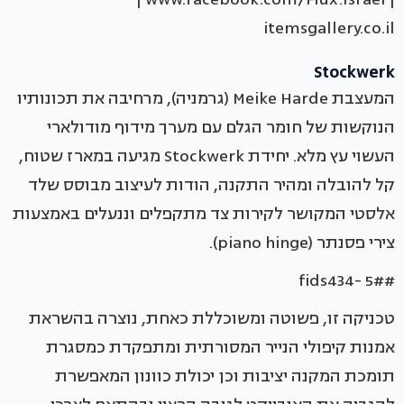
itemsgallery.co.il
Stockwerk
המעצבת Meike Harde (גרמניה), מרחיבה את תכונותיו
הנוקשות של חומר הגלם עם מערך מידוף מודולארי
העשוי עץ מלא. יחידת Stockwerk מגיעה במארז שטוח,
קל להובלה ומהיר התקנה, הודות לעיצוב מבוסס שלד
אלסטי המקושר לקירות צד מתקפלים וננעלים באמצעות
צירי פסנתר (piano hinge).
#fids434- 5#
טכניקה זו, פשוטה ומשוכללת כאחת, נוצרה בהשראת
אמנות קיפולי הנייר המסורתית ומתפקדת כמסגרת
תומכת המקנה יציבות וכן יכולת כוונון המאפשרת