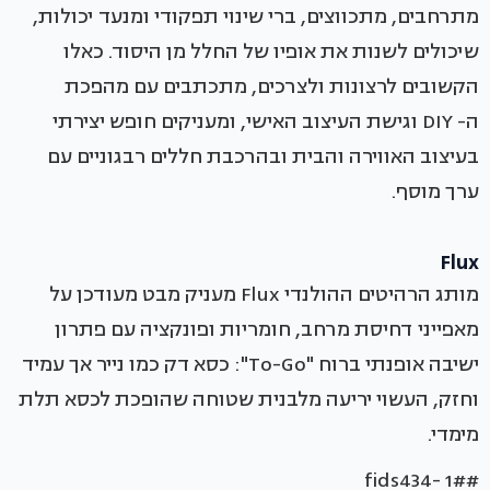
מתרחבים, מתכווצים, ברי שינוי תפקודי ומנעד יכולות,
שיכולים לשנות את אופיו של החלל מן היסוד. כאלו
הקשובים לרצונות ולצרכים, מתכתבים עם מהפכת
ה- DIY וגישת העיצוב האישי, ומעניקים חופש יצירתי
בעיצוב האווירה והבית ובהרכבת חללים רבגוניים עם
ערך מוסף.
Flux
מותג הרהיטים ההולנדי Flux מעניק מבט מעודכן על
מאפייני דחיסת מרחב, חומריות ופונקציה עם פתרון
ישיבה אופנתי ברוח "To-Go": כסא דק כמו נייר אך עמיד
וחזק, העשוי יריעה מלבנית שטוחה שהופכת לכסא תלת
מימדי.
#fids434- 1#