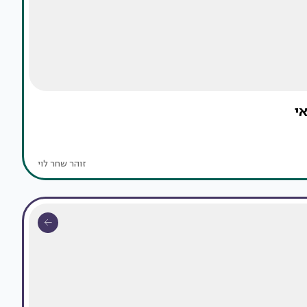
י
זוהר שחר לוי