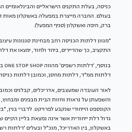
כניסה, בעלת התקנים הישראליים והבינלאומיים המ
בעולם. החברה מייצרת במפעלה באשקלון מאות דל
ברק, חיפה ואשקלון (סניף המפעל).
"מגוון דלתות הכניסה רחב מבחינת סגנונות עיצוב,
התקציב, כך שהדיירים, ביחד ולחוד, ימצאו את דלת
בנו
דלתות ממ"ד, דלתות מחסן, וכמובן דלתות כניסה.
לאור העובדה שמעצבים, אדריכלים, קבלנים וכמוב
והשפעתן על נראות וחזות הבית מבפנים ומבחוץ, ב
הקונספט הייחודי שנקבע לפרויקט. לדברי בנין, "ב
גדול דלת ייחודית אשר אינה נמצאת בליין הקיי
באשקלון, בין האדריכל, מנכ"ל ובעלים 'דלתות רשפ