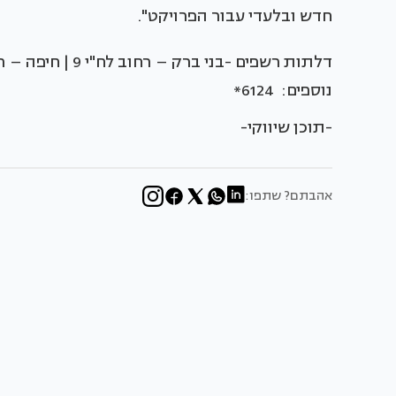
חדש ובלעדי עבור הפרויקט".
נוספים: 6124*
-תוכן שיווקי-
אהבתם? שתפו: