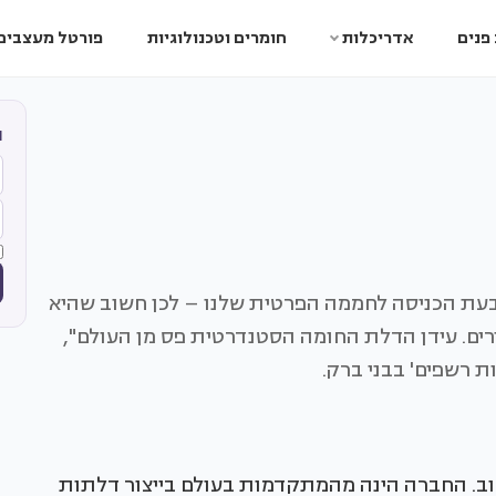
פנים
אדריכלות
חומרים וטכנולוגיות
פורטל מעצבים
ה
 בעת הכניסה לחממה הפרטית שלנו – לכן חשוב שהיא
רים. עידן הדלת החומה הסטנדרטית פס מן העולם",
ת רשפים' בבני ברק.
בשנת 1993 על ידי רפי סלהוב. החברה הינה מהמתקדמות בעולם בייצור דלתות