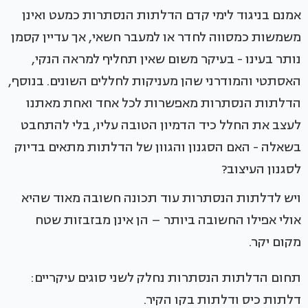
אמנם בניגוד לימי קדם הדלתות הנסתרות כמעט ואינן
משמשות כמסווה לחדר או למעבר חשאי, אך עדיין קסמן
נותר בעינו - בעיקר משום שאין תחליף למראה הנקי,
האסתטי והמודרני שהן מעניקות לחללים השונים. בנוסף,
הדלתות הנסתרות מאפשרות לכל אחד ואחת מאתנו
לעצב את החלל כיד הדמיון הטובה עליו, בלי להתחבט
בשאלה - האם הסגנון והגוון של הדלתות מתאים בדיוק
לסגנון העיצוב?
ויש לדלתות הנסתרות עוד תכונה חשובה מאוד שהיא
אולי אפילו החשובה ביותר – הן אינן מבזבזות שטח
מקום יקר.
תחום הדלתות הנסתרות נחלק לשני סוגים עיקריים:
דלתות כיס ודלתות בקו הקיר.