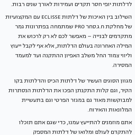
לדלתות יופי חסר תקדים ועמידות לאורך שנים רבות.
השילוב בין האיכות של דלתות ECLISSE עם המקצועיות
של מחלקת ח.ג.סחר PRO שמתמחה בפתרונות גמר
מתקדמים לבנייה – מאפשר לכם לא רק לרכוש את
המילה האחרונה בעולם הדלתות, אלא אף לקבל ייעוץ
וליווי צמוד החל משלב האפיון ההתקנה ועד למעמד
המסירה.
מגוון הסוגים העשיר של דלתות הכיס והדלתות בקו
הקיר, וגם קלות התקנתן הפכו את הדלתות הנסתרות
למבוקשות מאוד גם במגזר הפרטי וגם בתעשיית
המלונאות והאירוח.
אתם מוזמנים להתייעץ עמנו, כדי שגם אתם תוכלו
להתקדם לעולם ומלואו של דלתות המספק