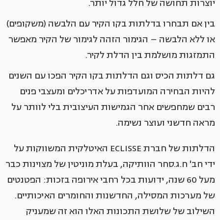
יוצרות תחושה של חלל גדול יותר.
בין אם תבחרו בדלתות בקו הקיר עם הלבשה (משקופים)
או ללא הלבשה – הגימור הזהה לגימור של הקיר מאפשר
התמזגות מושלמת בין הדלת לקיר.
גם דלתות הכיס וגם הדלתות בקו הקיר הפכו עם השנים
להיות הבחירה המועדפות על אדריכלים ומעצבי פנים
רבים שמחפשים אחר הגמישות העיצובית בלי לוותר על
מראה חדשני ועוצר נשימה.
הדלתות של חברת ECLISSE האיטלקית המשווקות על
ידי חב' ח.ג.סחר הוותיקה, בעלת מוניטין של מצוינות כבר
מעל 60 שנה, ידועות בכל רחבי אירופה בזכות: הפטנטים
של מערכות המסילה, החדשנות והחומרים האיכותיים.
השילוב של שלושת התכונות האלו הוא זה שמעניק